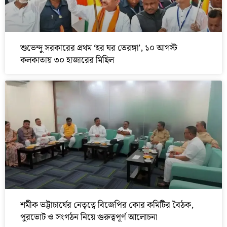
শুভেন্দু সরকারের প্রথম ‘হর ঘর তেরঙ্গা’, ১০ আগস্ট
কলকাতায় ৩০ হাজারের মিছিল
শমীক ভট্টাচার্যের নেতৃত্বে বিজেপির কোর কমিটির বৈঠক,
পুরভোট ও সংগঠন নিয়ে গুরুত্বপূর্ণ আলোচনা