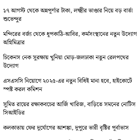
১৭ আগস্ট থেকে অন্নপূর্ণার টাকা, লক্ষ্মীর ভাণ্ডার নিয়ে বড় বার্তা
শুভেন্দুর
মন্দিরের বর্জ্য থেকে ধূপকাঠি-আবির, কর্মসংস্থানের নতুন উদ্যোগ
অগ্নিমিত্রার
চিকেনস নেক সুরক্ষায় খুনিয়া মোড়-জলঢাকা নতুন রেলপথের
উদ্যোগ
এসএসসি নিয়োগে ২০২৫-এর নতুন বিধিই মানা হবে, হাইকোর্টে
স্পষ্ট করল কমিশন
সুমিত রায়ের রক্ষাকবচের আর্জি খারিজ, বাড়িতে সমনের নোটিস
সিআইডির
কলকাতায় ফের দুর্যোগের আশঙ্কা, দুপুরে ভারী বৃষ্টির পূর্বাভাস