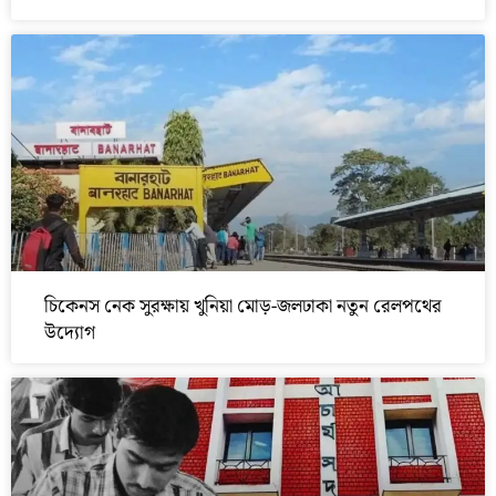
চিকেনস নেক সুরক্ষায় খুনিয়া মোড়-জলঢাকা নতুন রেলপথের
উদ্যোগ