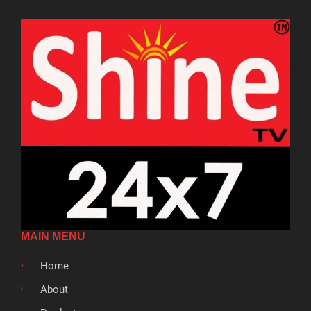
MAIN MENU
Home
About