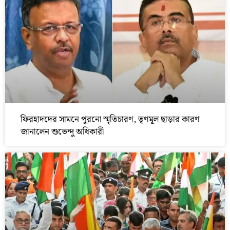
ফিরহাদদের সামনে পুরনো স্মৃতিচারণ, তৃণমূল ছাড়ার কারণ
জানালেন শুভেন্দু অধিকারী