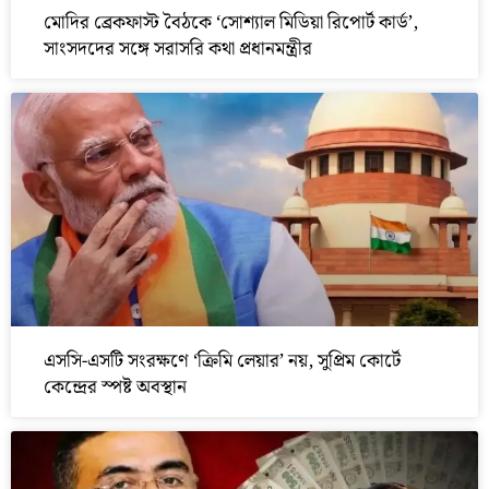
মোদির ব্রেকফাস্ট বৈঠকে ‘সোশ্যাল মিডিয়া রিপোর্ট কার্ড’,
সাংসদদের সঙ্গে সরাসরি কথা প্রধানমন্ত্রীর
এসসি-এসটি সংরক্ষণে ‘ক্রিমি লেয়ার’ নয়, সুপ্রিম কোর্টে
কেন্দ্রের স্পষ্ট অবস্থান