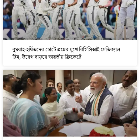
বুমরাহ-হর্ষিতদের চোটে প্রশ্নের মুখে বিসিসিআই মেডিক্যাল
টিম, উদ্বেগ বাড়ছে ভারতীয় ক্রিকেটে