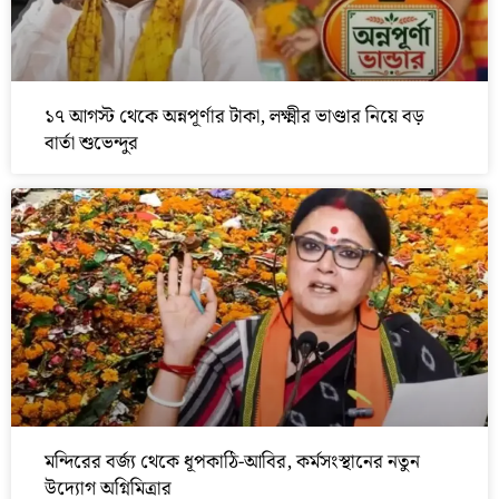
১৭ আগস্ট থেকে অন্নপূর্ণার টাকা, লক্ষ্মীর ভাণ্ডার নিয়ে বড়
বার্তা শুভেন্দুর
মন্দিরের বর্জ্য থেকে ধূপকাঠি-আবির, কর্মসংস্থানের নতুন
উদ্যোগ অগ্নিমিত্রার