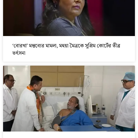
‘বোরখা’ মন্তব্যের মামলা, মহুয়া মৈত্রকে সুপ্রিম কোর্টের তীব্র
ভর্ৎসনা