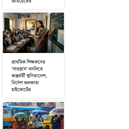
জমিয়েতের
প্রাথমিক শিক্ষকদের
‘সারপ্লাস’ বদলিতে
অন্তর্বর্তী স্থগিতাদেশ,
নির্দেশ কলকাতা
হাইকোর্টের