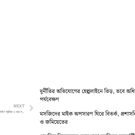
দুর্নীতির অভিযোগের হেল্পলাইনে ভিড়, তবে অ
পর্যবেক্ষণ
Next
NEXT
ঠিকাদার ও তার দলবলের হাতে আক্রান্ত হলেন নির্মাণ শ্রমিক ও তার পরিবারের সদস্যরা
মসজিদের মাইক অপসারণ ঘিরে বিতর্ক, প্রশা
ও জমিয়েতের