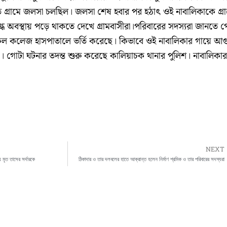
ে গ্রামে জলসা চলছিল। জলসা শেষ হবার পর হঠাৎ ওই নাবালিকাকে গ্র
গ্ধ অবস্থায় পড়ে থাকতে দেখে গ্রামবাসীরা।পরিবারের সদস্যরা জানতে 
েল কলেজ হাসপাতালে ভর্তি করেছে। কিভাবে ওই নাবালিকার গায়ে আগ
 গোটা ঘটনার তদন্ত শুরু করেছে কালিয়াচক থানার পুলিশ। নাবালিকার
NEXT
য় মৃত তাসের সর্দারকে
ঠিকাদার ও তার দলবলের হাতে আক্রান্ত হলেন নির্মাণ শ্রমিক ও তার পরিবারের সদস্যরা