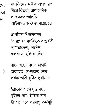
মসজিদের মাইক অপসারণ
ামের
ঘিরে বিতর্ক, প্রশাসনিক
পেরে
পদক্ষেপে আপত্তি
ুন
আইএসএফ ও জমিয়েতের
প্রাথমিক শিক্ষকদের
‘সারপ্লাস’ বদলিতে অন্তর্বর্তী
স্থগিতাদেশ, নির্দেশ
কলকাতা হাইকোর্টের
বাংলাজুড়ে বর্ষার দাপট
Next
অব্যাহত, সপ্তাহের শেষ
পর্যন্ত ভারী বৃষ্টির পূর্বাভাস
ইরানের সঙ্গে যুদ্ধ নয়,
চুক্তির পথে হাঁটতে চান
ট্রাম্প; তবে পরমাণু কর্মসূচি