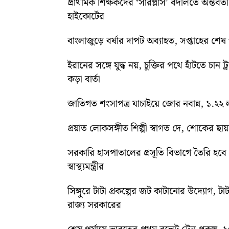
প্রাথমিক শিক্ষকদের ‘সারপ্লাস’ বদলিতে অন্তর্বর্
হাইকোর্টের
বাংলাজুড়ে বর্ষার দাপট অব্যাহত, সপ্তাহের শেষ পর্য
ইরানের সঙ্গে যুদ্ধ নয়, চুক্তির পথে হাঁটতে চান ট্
কড়া বার্তা
জাতিগত শংসাপত্র যাচাইয়ে জোর নবান্ন, ১.২২ ল
প্রয়াত লোকসঙ্গীত শিল্পী স্বাগত দে, শোকের ছায
সরকারি হাসপাতালের প্রসূতি বিভাগে তৈরি হবে ‘ব
স্বাস্থ্যমন্ত্রীর
সিঙ্গুরে টাটা প্রকল্পের জট কাটানোর উদ্যোগ, টাট
রাজ্য সরকারের