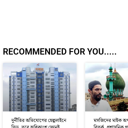
RECOMMENDED FOR YOU.....
দুর্নীতির অভিযোগের হেল্পলাইনে
মসজিদের মাইক অপ
ভিড়, তবে অধিকাংশ ফোনই
বিতর্ক, প্রশাসনিক 