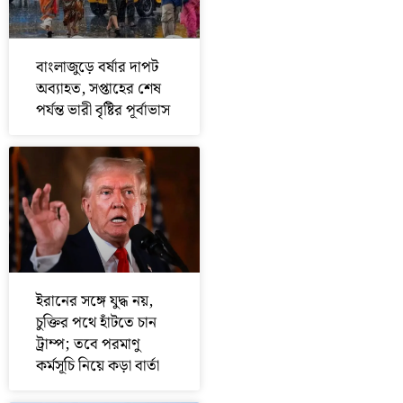
বাংলাজুড়ে বর্ষার দাপট
অব্যাহত, সপ্তাহের শেষ
পর্যন্ত ভারী বৃষ্টির পূর্বাভাস
ইরানের সঙ্গে যুদ্ধ নয়,
চুক্তির পথে হাঁটতে চান
ট্রাম্প; তবে পরমাণু
কর্মসূচি নিয়ে কড়া বার্তা