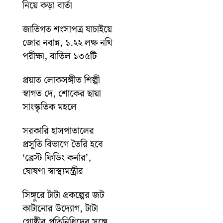
নিয়ে কড়া বার্তা
জাতিগত শংসাপত্র যাচাইয়ে
জোর নবান্ন, ১.২২ লক্ষ নথি
পরীক্ষা, বাতিল ১৩৫টি
প্রয়াত লোকসঙ্গীত শিল্পী
স্বাগত দে, শোকের ছায়া
সাংস্কৃতিক মহলে
সরকারি হাসপাতালের
প্রসূতি বিভাগে তৈরি হবে
‘ব্রেস্ট ফিডিং কর্নার’,
ঘোষণা স্বাস্থ্যমন্ত্রীর
সিঙ্গুরে টাটা প্রকল্পের জট
কাটানোর উদ্যোগ, টাটা
গোষ্ঠীর প্রতিনিধিদের সঙ্গে