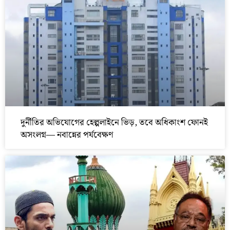
দুর্নীতির অভিযোগের হেল্পলাইনে ভিড়, তবে অধিকাংশ ফোনই
অসংলগ্ন— নবান্নের পর্যবেক্ষণ