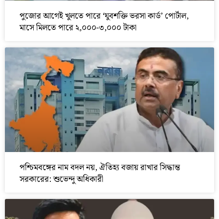
পুজোর আগেই খুলতে পারে ‘যুবশক্তি ভরসা কার্ড’ পোর্টাল,
মাসে মিলতে পারে ২,০০০-৩,০০০ টাকা
পশ্চিমবঙ্গের নাম বদল নয়, ঐতিহ্য বজায় রাখার সিদ্ধান্ত
সরকারের: শুভেন্দু অধিকারী