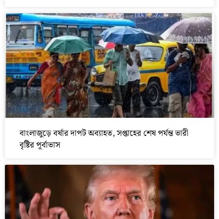
বাংলাজুড়ে বর্ষার দাপট অব্যাহত, সপ্তাহের শেষ পর্যন্ত ভারী
বৃষ্টির পূর্বাভাস