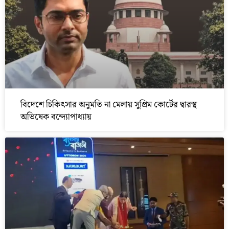
বিদেশে চিকিৎসার অনুমতি না মেলায় সুপ্রিম কোর্টের দ্বারস্থ
অভিষেক বন্দ্যোপাধ্যায়