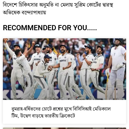
বিদেশে চিকিৎসার অনুমতি না মেলায় সুপ্রিম কোর্টের দ্বারস্থ
অভিষেক বন্দ্যোপাধ্যায়
RECOMMENDED FOR YOU.....
বুমরাহ-হর্ষিতদের চোটে প্রশ্নের মুখে বিসিসিআই মেডিক্যাল
টিম, উদ্বেগ বাড়ছে ভারতীয় ক্রিকেটে