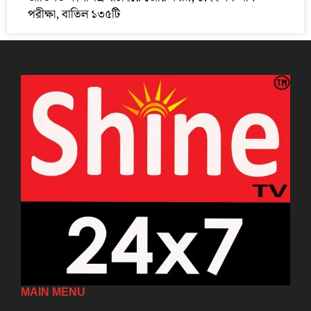
পরীক্ষা, বাতিল ১৩৫টি
MAIN MENU