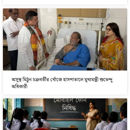
অসুস্থ মিঠুন চক্রবর্তীর খোঁজে হাসপাতালে মুখ্যমন্ত্রী শুভেন্দু
অধিকারী