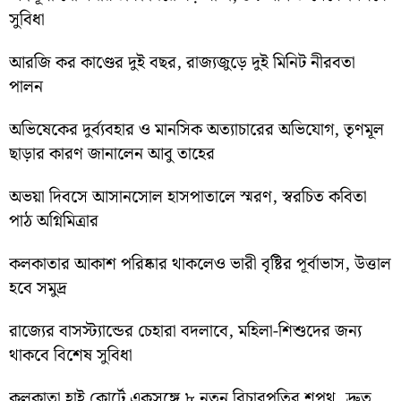
সুবিধা
আরজি কর কাণ্ডের দুই বছর, রাজ্যজুড়ে দুই মিনিট নীরবতা
পালন
অভিষেকের দুর্ব্যবহার ও মানসিক অত্যাচারের অভিযোগ, তৃণমূল
ছাড়ার কারণ জানালেন আবু তাহের
অভয়া দিবসে আসানসোল হাসপাতালে স্মরণ, স্বরচিত কবিতা
পাঠ অগ্নিমিত্রার
কলকাতার আকাশ পরিষ্কার থাকলেও ভারী বৃষ্টির পূর্বাভাস, উত্তাল
হবে সমুদ্র
রাজ্যের বাসস্ট্যান্ডের চেহারা বদলাবে, মহিলা-শিশুদের জন্য
থাকবে বিশেষ সুবিধা
কলকাতা হাই কোর্টে একসঙ্গে ৮ নতুন বিচারপতির শপথ, দ্রুত