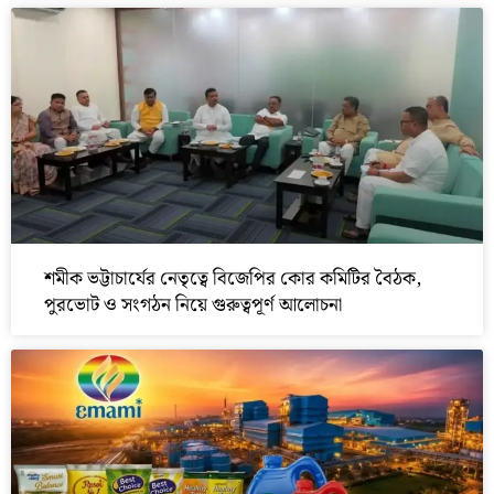
শমীক ভট্টাচার্যের নেতৃত্বে বিজেপির কোর কমিটির বৈঠক,
পুরভোট ও সংগঠন নিয়ে গুরুত্বপূর্ণ আলোচনা