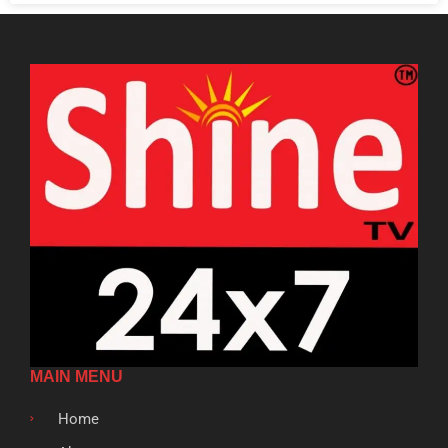
MAIN MENU
Home