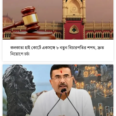
কলকাতা হাই কোর্টে একসঙ্গে ৮ নতুন বিচারপতির শপথ, দ্রুত
নিয়োগে চর্চা