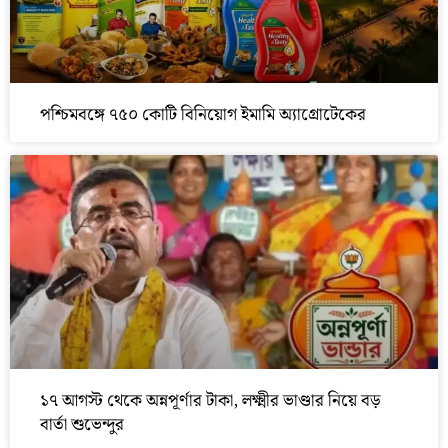
পশ্চিমবঙ্গে ৭৫০ কোটি বিনিয়োগ ইমামি অ্যাগ্রোটেকের
১৭ আগস্ট থেকে অন্নপূর্ণার টাকা, লক্ষ্মীর ভাণ্ডার নিয়ে বড়
বার্তা শুভেন্দুর