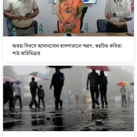
অভয়া দিবসে আসানসোল হাসপাতালে স্মরণ, স্বরচিত কবিতা
পাঠ অগ্নিমিত্রার