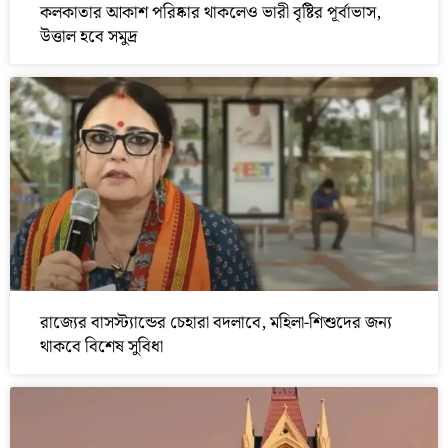
কলকাতার আকাশ পরিষ্কার থাকলেও ভারী বৃষ্টির পূর্বাভাস,
উত্তাল হবে সমুদ্র
রাজ্যের বাসস্ট্যান্ডের চেহারা বদলাবে, মহিলা-শিশুদের জন্য
থাকবে বিশেষ সুবিধা