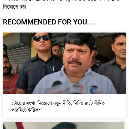
নিয়োগে চর্চা
RECOMMENDED FOR YOU.....
টোটোর সংখ্যা নিয়ন্ত্রণে নতুন নীতি, নির্দিষ্ট রুটে সীমিত
পারমিটে ই-রিকশা