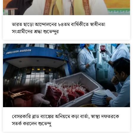
ভারত ছাড়ো আন্দোলনের ৮৪তম বার্ষিকীতে স্বাধীনতা
সংগ্রামীদের শ্রদ্ধা শুভেন্দুর
বেসরকারি ব্লাড ব্যাঙ্কের অনিয়মে কড়া বার্তা, স্বাস্থ্য দফতরকে
সতর্ক করলেন শুভেন্দু