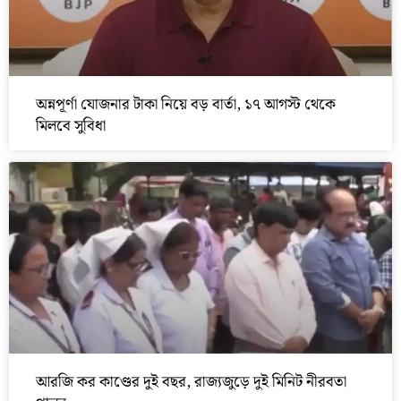
অন্নপূর্ণা যোজনার টাকা নিয়ে বড় বার্তা, ১৭ আগস্ট থেকে
মিলবে সুবিধা
আরজি কর কাণ্ডের দুই বছর, রাজ্যজুড়ে দুই মিনিট নীরবতা