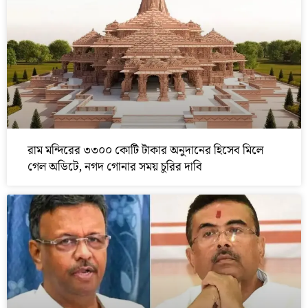
রাম মন্দিরের ৩৩০০ কোটি টাকার অনুদানের হিসেব মিলে
গেল অডিটে, নগদ গোনার সময় চুরির দাবি