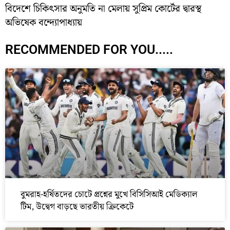
বিদেশে চিকিৎসার অনুমতি না মেলায় সুপ্রিম কোর্টের দ্বারস্থ
অভিষেক বন্দ্যোপাধ্যায়
RECOMMENDED FOR YOU.....
বুমরাহ-হর্ষিতদের চোটে প্রশ্নের মুখে বিসিসিআই মেডিক্যাল
টিম, উদ্বেগ বাড়ছে ভারতীয় ক্রিকেটে