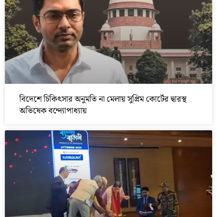
বিদেশে চিকিৎসার অনুমতি না মেলায় সুপ্রিম কোর্টের দ্বারস্থ
অভিষেক বন্দ্যোপাধ্যায়