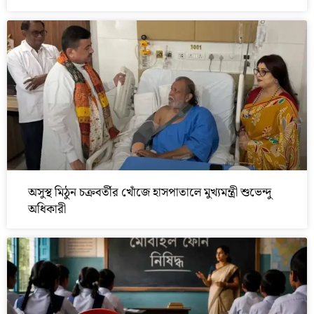
অসুস্থ মিঠুন চক্রবর্তীর খোঁজে হাসপাতালে মুখ্যমন্ত্রী শুভেন্দু
অধিকারী