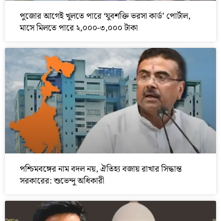
পুজোর আগেই খুলতে পারে ‘যুবশক্তি ভরসা কার্ড’ পোর্টাল,
মাসে মিলতে পারে ২,০০০-৩,০০০ টাকা
পশ্চিমবঙ্গের নাম বদল নয়, ঐতিহ্য বজায় রাখার সিদ্ধান্ত
সরকারের: শুভেন্দু অধিকারী