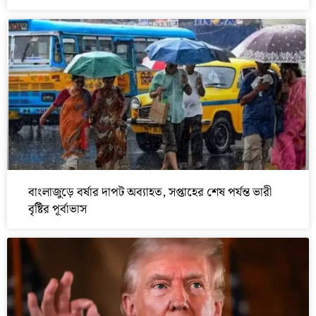
বাংলাজুড়ে বর্ষার দাপট অব্যাহত, সপ্তাহের শেষ পর্যন্ত ভারী
বৃষ্টির পূর্বাভাস