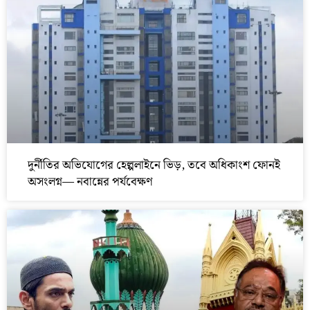
দুর্নীতির অভিযোগের হেল্পলাইনে ভিড়, তবে অধিকাংশ ফোনই
অসংলগ্ন— নবান্নের পর্যবেক্ষণ