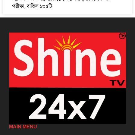
পরীক্ষা, বাতিল ১৩৫টি
MAIN MENU