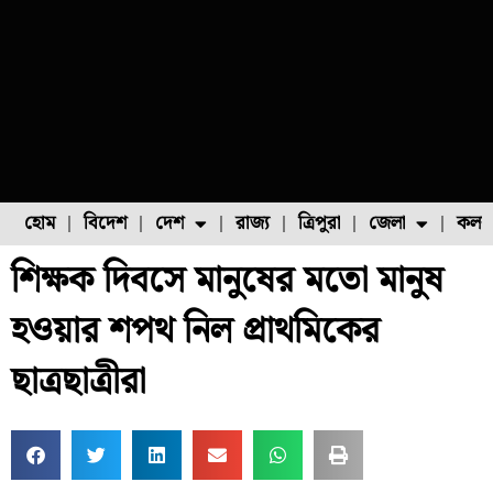
হোম
বিদেশ
দেশ
রাজ্য
ত্রিপুরা
জেলা
কলক
শিক্ষক দিবসে মানুষের মতো মানুষ
ফুল চাষ
ফল চাষ
মাছ চাষ
উত্তর ২৪ পরগনা
পোল্ট্রি চাষ
হওয়ার শপথ নিল প্রাথমিকের
ছাত্রছাত্রীরা