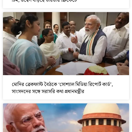
টিম, উদ্বেগ বাড়ছে ভারতীয় ক্রিকেটে
মোদির ব্রেকফাস্ট বৈঠকে ‘সোশ্যাল মিডিয়া রিপোর্ট কার্ড’,
সাংসদদের সঙ্গে সরাসরি কথা প্রধানমন্ত্রীর