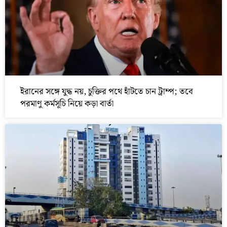
ইরানের সঙ্গে যুদ্ধ নয়, চুক্তির পথে হাঁটতে চান ট্রাম্প; তবে
পরমাণু কর্মসূচি নিয়ে কড়া বার্তা