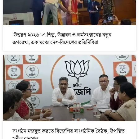
‘উত্তরণ ২০২৬’-এ শিল্প, উদ্ভাবন ও কর্মসংস্থানের নতুন
রূপরেখা, এক মঞ্চে দেশ-বিদেশের প্রতিনিধিরা
সংগঠন মজবুত করতে বিজেপির সাংগঠনিক বৈঠক, উপস্থিত
সুনীল বানসাল