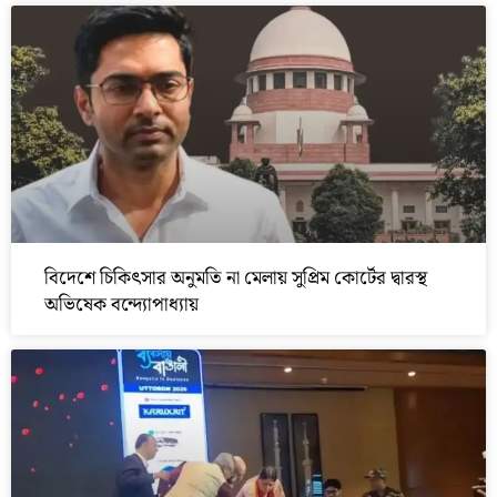
বিদেশে চিকিৎসার অনুমতি না মেলায় সুপ্রিম কোর্টের দ্বারস্থ
অভিষেক বন্দ্যোপাধ্যায়