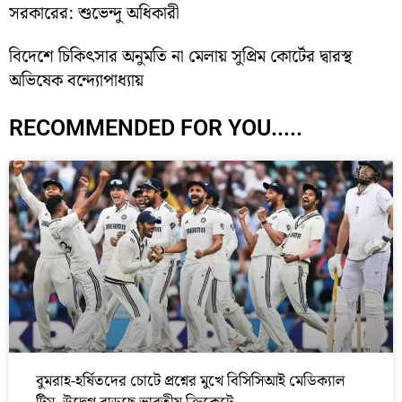
সরকারের: শুভেন্দু অধিকারী
বিদেশে চিকিৎসার অনুমতি না মেলায় সুপ্রিম কোর্টের দ্বারস্থ
অভিষেক বন্দ্যোপাধ্যায়
RECOMMENDED FOR YOU.....
বুমরাহ-হর্ষিতদের চোটে প্রশ্নের মুখে বিসিসিআই মেডিক্যাল