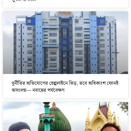
দুর্নীতির অভিযোগের হেল্পলাইনে ভিড়, তবে অধিকাংশ ফোনই
অসংলগ্ন— নবান্নের পর্যবেক্ষণ