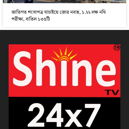
জাতিগত শংসাপত্র যাচাইয়ে জোর নবান্ন, ১.২২ লক্ষ নথি
পরীক্ষা, বাতিল ১৩৫টি