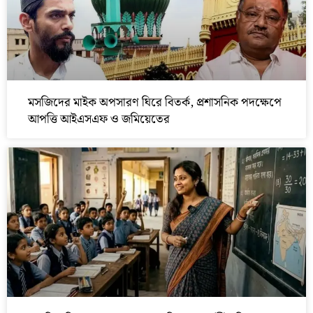
মসজিদের মাইক অপসারণ ঘিরে বিতর্ক, প্রশাসনিক পদক্ষেপে
আপত্তি আইএসএফ ও জমিয়েতের