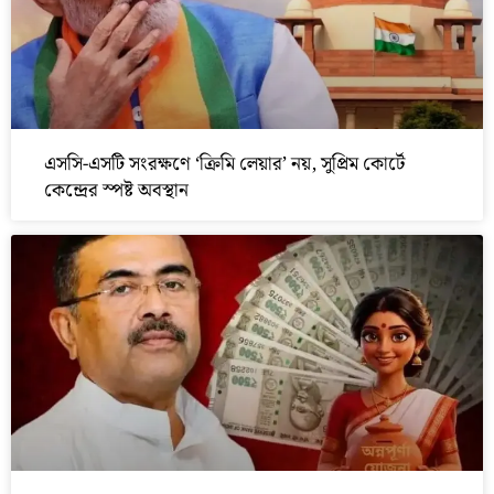
এসসি-এসটি সংরক্ষণে ‘ক্রিমি লেয়ার’ নয়, সুপ্রিম কোর্টে
কেন্দ্রের স্পষ্ট অবস্থান