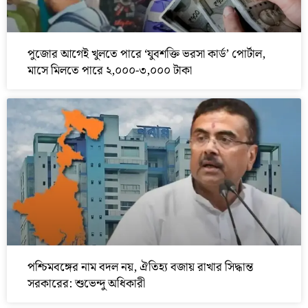
পুজোর আগেই খুলতে পারে ‘যুবশক্তি ভরসা কার্ড’ পোর্টাল,
মাসে মিলতে পারে ২,০০০-৩,০০০ টাকা
পশ্চিমবঙ্গের নাম বদল নয়, ঐতিহ্য বজায় রাখার সিদ্ধান্ত
সরকারের: শুভেন্দু অধিকারী