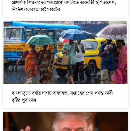
প্রাথমিক শিক্ষকদের ‘সারপ্লাস’ বদলিতে অন্তর্বর্তী স্থগিতাদেশ,
নির্দেশ কলকাতা হাইকোর্টের
বাংলাজুড়ে বর্ষার দাপট অব্যাহত, সপ্তাহের শেষ পর্যন্ত ভারী
বৃষ্টির পূর্বাভাস