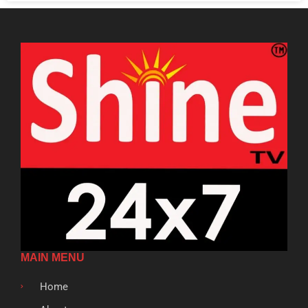
MAIN MENU
Home