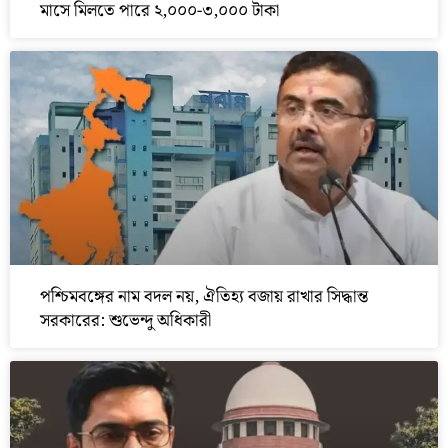
মাসে মিলতে পারে ২,০০০-৩,০০০ টাকা
পশ্চিমবঙ্গের নাম বদল নয়, ঐতিহ্য বজায় রাখার সিদ্ধান্ত
সরকারের: শুভেন্দু অধিকারী