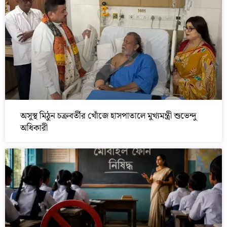
অসুস্থ মিঠুন চক্রবর্তীর খোঁজে হাসপাতালে মুখ্যমন্ত্রী শুভেন্দু
অধিকারী