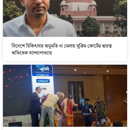
বিদেশে চিকিৎসার অনুমতি না মেলায় সুপ্রিম কোর্টের দ্বারস্থ
অভিষেক বন্দ্যোপাধ্যায়