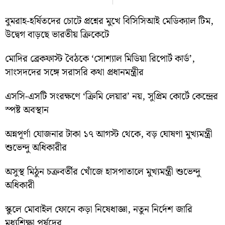
বুমরাহ-হর্ষিতদের চোটে প্রশ্নের মুখে বিসিসিআই মেডিক্যাল টিম,
উদ্বেগ বাড়ছে ভারতীয় ক্রিকেটে
মোদির ব্রেকফাস্ট বৈঠকে ‘সোশ্যাল মিডিয়া রিপোর্ট কার্ড’,
সাংসদদের সঙ্গে সরাসরি কথা প্রধানমন্ত্রীর
এসসি-এসটি সংরক্ষণে ‘ক্রিমি লেয়ার’ নয়, সুপ্রিম কোর্টে কেন্দ্রের
স্পষ্ট অবস্থান
অন্নপূর্ণা যোজনার টাকা ১৭ আগস্ট থেকে, বড় ঘোষণা মুখ্যমন্ত্রী
শুভেন্দু অধিকারীর
অসুস্থ মিঠুন চক্রবর্তীর খোঁজে হাসপাতালে মুখ্যমন্ত্রী শুভেন্দু
অধিকারী
স্কুলে মোবাইল ফোনে কড়া নিষেধাজ্ঞা, নতুন নির্দেশ জারি
মধ্যশিক্ষা পর্ষদের