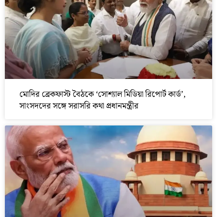
মোদির ব্রেকফাস্ট বৈঠকে ‘সোশ্যাল মিডিয়া রিপোর্ট কার্ড’,
সাংসদদের সঙ্গে সরাসরি কথা প্রধানমন্ত্রীর