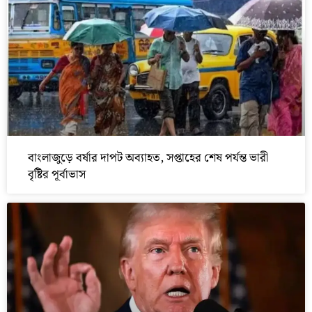
বাংলাজুড়ে বর্ষার দাপট অব্যাহত, সপ্তাহের শেষ পর্যন্ত ভারী
বৃষ্টির পূর্বাভাস