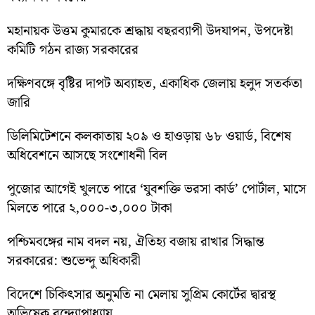
মহানায়ক উত্তম কুমারকে শ্রদ্ধায় বছরব্যাপী উদযাপন, উপদেষ্টা
কমিটি গঠন রাজ্য সরকারের
দক্ষিণবঙ্গে বৃষ্টির দাপট অব্যাহত, একাধিক জেলায় হলুদ সতর্কতা
জারি
ডিলিমিটেশনে কলকাতায় ২০৯ ও হাওড়ায় ৬৮ ওয়ার্ড, বিশেষ
অধিবেশনে আসছে সংশোধনী বিল
পুজোর আগেই খুলতে পারে ‘যুবশক্তি ভরসা কার্ড’ পোর্টাল, মাসে
মিলতে পারে ২,০০০-৩,০০০ টাকা
পশ্চিমবঙ্গের নাম বদল নয়, ঐতিহ্য বজায় রাখার সিদ্ধান্ত
সরকারের: শুভেন্দু অধিকারী
বিদেশে চিকিৎসার অনুমতি না মেলায় সুপ্রিম কোর্টের দ্বারস্থ
অভিষেক বন্দ্যোপাধ্যায়