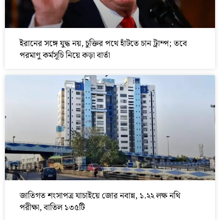
ইরানের সঙ্গে যুদ্ধ নয়, চুক্তির পথে হাঁটতে চান ট্রাম্প; তবে
পরমাণু কর্মসূচি নিয়ে কড়া বার্তা
জাতিগত শংসাপত্র যাচাইয়ে জোর নবান্ন, ১.২২ লক্ষ নথি
পরীক্ষা, বাতিল ১৩৫টি