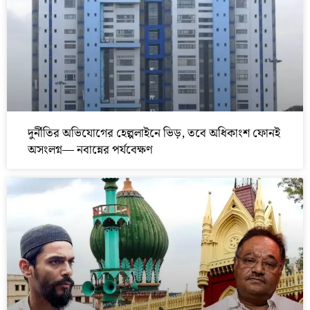
দুর্নীতির অভিযোগের হেল্পলাইনে ভিড়, তবে অধিকাংশ ফোনই
অসংলগ্ন— নবান্নের পর্যবেক্ষণ