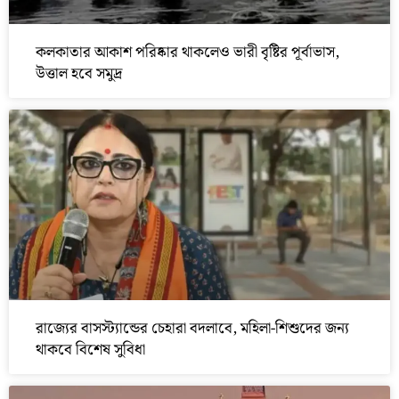
কলকাতার আকাশ পরিষ্কার থাকলেও ভারী বৃষ্টির পূর্বাভাস,
উত্তাল হবে সমুদ্র
রাজ্যের বাসস্ট্যান্ডের চেহারা বদলাবে, মহিলা-শিশুদের জন্য
থাকবে বিশেষ সুবিধা