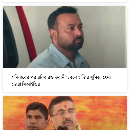
শনিবারের পর রবিবারও ভবানী ভবনে হাজির সুমিত, ফের
জেরা সিআইডির