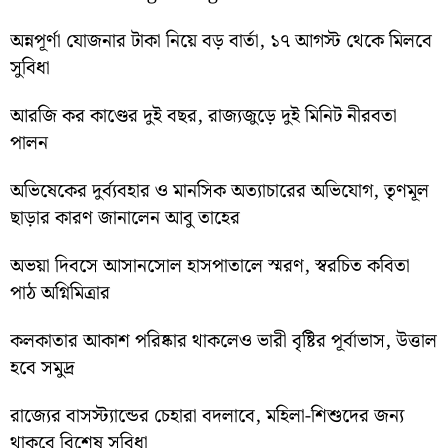
অন্নপূর্ণা যোজনার টাকা নিয়ে বড় বার্তা, ১৭ আগস্ট থেকে মিলবে
সুবিধা
আরজি কর কাণ্ডের দুই বছর, রাজ্যজুড়ে দুই মিনিট নীরবতা
পালন
অভিষেকের দুর্ব্যবহার ও মানসিক অত্যাচারের অভিযোগ, তৃণমূল
ছাড়ার কারণ জানালেন আবু তাহের
অভয়া দিবসে আসানসোল হাসপাতালে স্মরণ, স্বরচিত কবিতা
পাঠ অগ্নিমিত্রার
কলকাতার আকাশ পরিষ্কার থাকলেও ভারী বৃষ্টির পূর্বাভাস, উত্তাল
হবে সমুদ্র
রাজ্যের বাসস্ট্যান্ডের চেহারা বদলাবে, মহিলা-শিশুদের জন্য
থাকবে বিশেষ সুবিধা