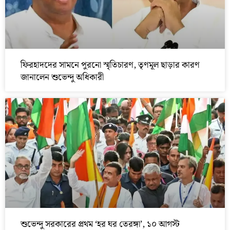
ফিরহাদদের সামনে পুরনো স্মৃতিচারণ, তৃণমূল ছাড়ার কারণ
জানালেন শুভেন্দু অধিকারী
শুভেন্দু সরকারের প্রথম ‘হর ঘর তেরঙ্গা’, ১০ আগস্ট