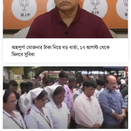
অন্নপূর্ণা যোজনার টাকা নিয়ে বড় বার্তা, ১৭ আগস্ট থেকে
মিলবে সুবিধা