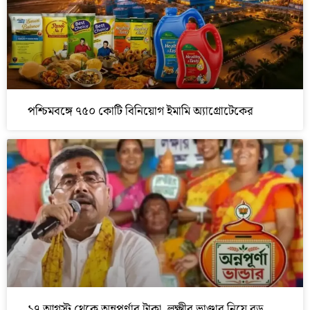
পশ্চিমবঙ্গে ৭৫০ কোটি বিনিয়োগ ইমামি অ্যাগ্রোটেকের
১৭ আগস্ট থেকে অন্নপূর্ণার টাকা, লক্ষ্মীর ভাণ্ডার নিয়ে বড়