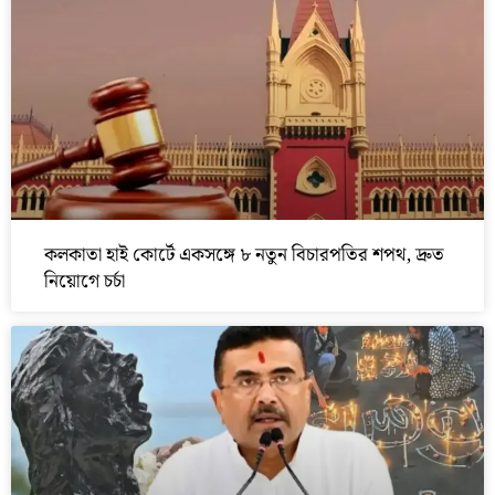
কলকাতা হাই কোর্টে একসঙ্গে ৮ নতুন বিচারপতির শপথ, দ্রুত
নিয়োগে চর্চা