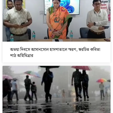
অভয়া দিবসে আসানসোল হাসপাতালে স্মরণ, স্বরচিত কবিতা
পাঠ অগ্নিমিত্রার