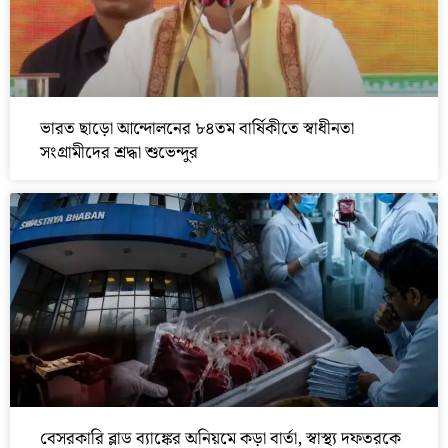
ভারত ছাড়ো আন্দোলনের ৮৪তম বার্ষিকীতে স্বাধীনতা
সংগ্রামীদের শ্রদ্ধা শুভেন্দুর
বেসরকারি ব্লাড ব্যাঙ্কের অনিয়মে কড়া বার্তা, স্বাস্থ্য দফতরকে