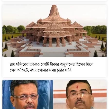
রাম মন্দিরের ৩৩০০ কোটি টাকার অনুদানের হিসেব মিলে
গেল অডিটে, নগদ গোনার সময় চুরির দাবি