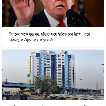
ইরানের সঙ্গে যুদ্ধ নয়, চুক্তির পথে হাঁটতে চান ট্রাম্প; তবে
পরমাণু কর্মসূচি নিয়ে কড়া বার্তা