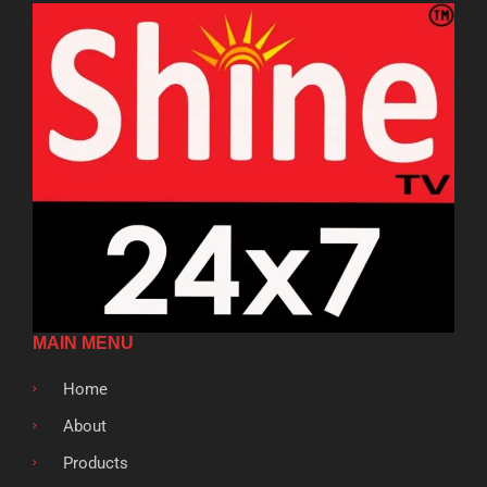
MAIN MENU
Home
About
Products