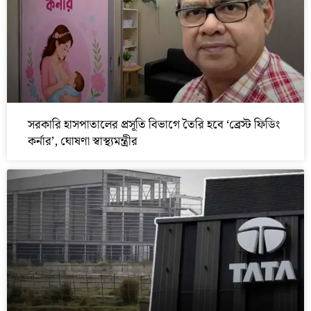
সরকারি হাসপাতালের প্রসূতি বিভাগে তৈরি হবে ‘ব্রেস্ট ফিডিং
কর্নার’, ঘোষণা স্বাস্থ্যমন্ত্রীর