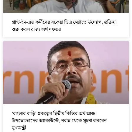
গ্রান্ট-ইন-এড কর্মীদের বকেয়া ডিএ মেটাতে উদ্যোগ, প্রক্রিয়া
শুরু করল রাজ্য অর্থ দফতর
‘বাংলার বাড়ি’ প্রকল্পের দ্বিতীয় কিস্তির অর্থ আজ
উপভোক্তাদের অ্যাকাউন্টে, নবান্ন থেকে সূচনা করবেন
মুখ্যমন্ত্রী