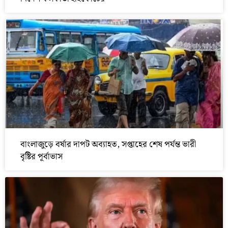
বাংলাজুড়ে বর্ষার দাপট অব্যাহত, সপ্তাহের শেষ পর্যন্ত ভারী
বৃষ্টির পূর্বাভাস