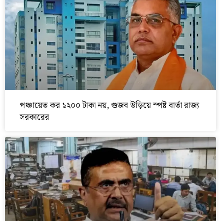
পঞ্চায়েত কর ১২০০ টাকা নয়, গুজব উড়িয়ে স্পষ্ট বার্তা রাজ্য
সরকারের