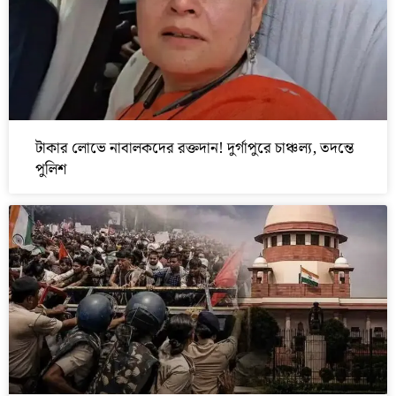
টাকার লোভে নাবালকদের রক্তদান! দুর্গাপুরে চাঞ্চল্য, তদন্তে
পুলিশ