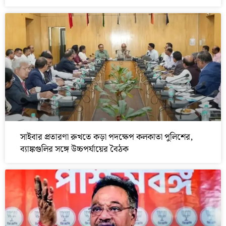
সাইবার প্রতারণা রুখতে কড়া পদক্ষেপ কলকাতা পুলিশের,
ব্যাঙ্কগুলির সঙ্গে উচ্চপর্যায়ের বৈঠক