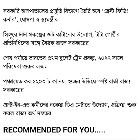
সরকারি হাসপাতালের প্রসূতি বিভাগে তৈরি হবে ‘ব্রেস্ট ফিডিং
কর্নার’, ঘোষণা স্বাস্থ্যমন্ত্রীর
সিঙ্গুরে টাটা প্রকল্পের জট কাটানোর উদ্যোগ, টাটা গোষ্ঠীর
প্রতিনিধিদের সঙ্গে বৈঠক রাজ্য সরকারের
শেষ পর্যায়ে ভারতের প্রথম বুলেট ট্রেন প্রকল্প, ২০২৭ সালে
পরিষেবা শুরুর লক্ষ্য
পঞ্চায়েত কর ১২০০ টাকা নয়, গুজব উড়িয়ে স্পষ্ট বার্তা রাজ্য
সরকারের
গ্রান্ট-ইন-এড কর্মীদের বকেয়া ডিএ মেটাতে উদ্যোগ, প্রক্রিয়া শুরু
করল রাজ্য অর্থ দফতর
RECOMMENDED FOR YOU.....