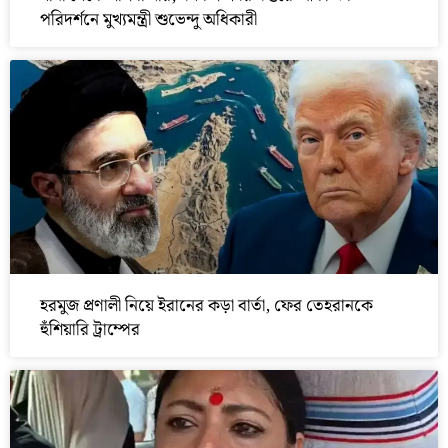
পরিদর্শনে মুখ্যমন্ত্রী শুভেন্দু অধিকারী
হরমুজ প্রণালী নিয়ে ইরানের কড়া বার্তা, ফের তেহরানকে
হুঁশিয়ারি ট্রাম্পের