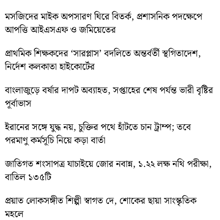
মসজিদের মাইক অপসারণ ঘিরে বিতর্ক, প্রশাসনিক পদক্ষেপে
আপত্তি আইএসএফ ও জমিয়েতের
প্রাথমিক শিক্ষকদের ‘সারপ্লাস’ বদলিতে অন্তর্বর্তী স্থগিতাদেশ,
নির্দেশ কলকাতা হাইকোর্টের
বাংলাজুড়ে বর্ষার দাপট অব্যাহত, সপ্তাহের শেষ পর্যন্ত ভারী বৃষ্টির
পূর্বাভাস
ইরানের সঙ্গে যুদ্ধ নয়, চুক্তির পথে হাঁটতে চান ট্রাম্প; তবে
পরমাণু কর্মসূচি নিয়ে কড়া বার্তা
জাতিগত শংসাপত্র যাচাইয়ে জোর নবান্ন, ১.২২ লক্ষ নথি পরীক্ষা,
বাতিল ১৩৫টি
প্রয়াত লোকসঙ্গীত শিল্পী স্বাগত দে, শোকের ছায়া সাংস্কৃতিক
মহলে