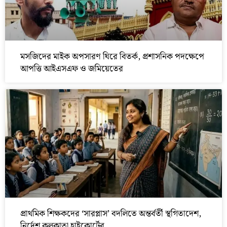
মসজিদের মাইক অপসারণ ঘিরে বিতর্ক, প্রশাসনিক পদক্ষেপে
আপত্তি আইএসএফ ও জমিয়েতের
প্রাথমিক শিক্ষকদের ‘সারপ্লাস’ বদলিতে অন্তর্বর্তী স্থগিতাদেশ,
নির্দেশ কলকাতা হাইকোর্টের