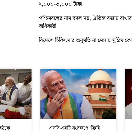
২,০০০-৩,০০০ টাকা
পশ্চিমবঙ্গের নাম বদল নয়, ঐতিহ্য বজায় রাখার স
অধিকারী
বিদেশে চিকিৎসার অনুমতি না মেলায় সুপ্রিম কোর্ট
বৈঠকে
এসসি-এসটি সংরক্ষণে ‘ক্রিমি