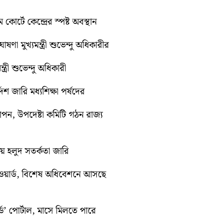
কোর্টে কেন্দ্রের স্পষ্ট অবস্থান
ণা মুখ্যমন্ত্রী শুভেন্দু অধিকারীর
ত্রী শুভেন্দু অধিকারী
েশ জারি মধ্যশিক্ষা পর্ষদের
যাপন, উপদেষ্টা কমিটি গঠন রাজ্য
ায় হলুদ সতর্কতা জারি
ওয়ার্ড, বিশেষ অধিবেশনে আসছে
ড’ পোর্টাল, মাসে মিলতে পারে