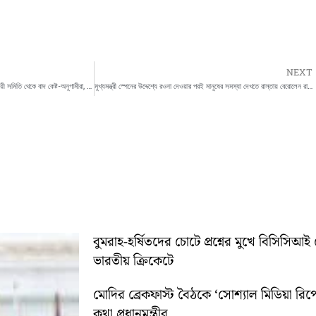
NEXT
প্রায় এক বছর জেলবন্দী অনুব্রত, জেলা পরিষদের স্থায়ী সমিতি থেকে বাদ কেষ্ট-অনুগামীরা, বাড়ছে জল্পনা
মুখ্যমন্ত্রী স্পেনের উদ্দেশ্যে রওনা দেওয়ার পরই মানুষের সমস্যা দেখতে রাস্তায় বেরোলেন রাজ্যপাল
বুমরাহ-হর্ষিতদের চোটে প্রশ্নের মুখে বিসিসিআই 
ভারতীয় ক্রিকেটে
মোদির ব্রেকফাস্ট বৈঠকে ‘সোশ্যাল মিডিয়া রিপো
কথা প্রধানমন্ত্রীর