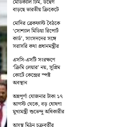
মেডিক্যাল টিম, উদ্বেগ
বাড়ছে ভারতীয় ক্রিকেটে
মোদির ব্রেকফাস্ট বৈঠকে
‘সোশ্যাল মিডিয়া রিপোর্ট
কার্ড’, সাংসদদের সঙ্গে
সরাসরি কথা প্রধানমন্ত্রীর
এসসি-এসটি সংরক্ষণে
‘ক্রিমি লেয়ার’ নয়, সুপ্রিম
কোর্টে কেন্দ্রের স্পষ্ট
অবস্থান
অন্নপূর্ণা যোজনার টাকা ১৭
আগস্ট থেকে, বড় ঘোষণা
মুখ্যমন্ত্রী শুভেন্দু অধিকারীর
অসুস্থ মিঠুন চক্রবর্তীর