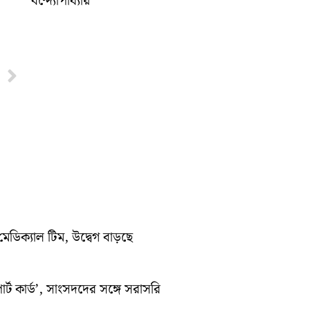
বন্দ্যোপাধ্যায়
Next
মেডিক্যাল টিম, উদ্বেগ বাড়ছে
র্ট কার্ড’, সাংসদদের সঙ্গে সরাসরি