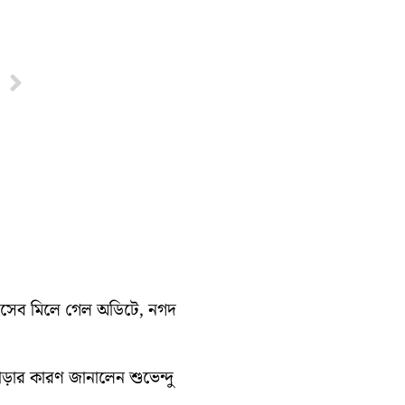
Next
হিসেব মিলে গেল অডিটে, নগদ
াড়ার কারণ জানালেন শুভেন্দু