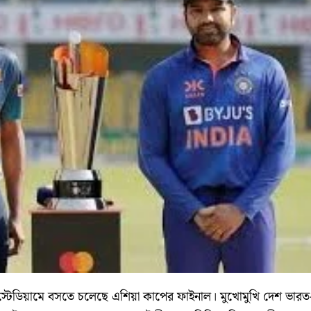
া স্টেডিয়ামে বসতে চলেছে এশিয়া কাপের ফাইনাল। মুখোমুখি দেশ ভারত