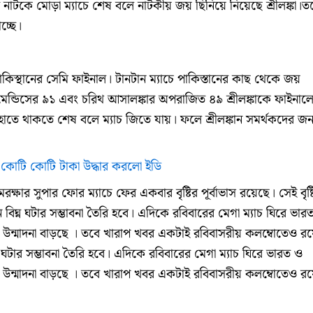
ে নাটকে মোড়া ম্যাচে শেষ বলে নাটকীয় জয় ছিনিয়ে নিয়েছে শ্রীলঙ্কা।ত
চ্ছে।
 পাকিস্থানের সেমি ফাইনাল। টানটান ম্যাচে পাকিস্তানের কাছ থেকে জয়
শলা মেন্ডিসের ৯১ এবং চরিথ আসালঙ্কার অপরাজিত ৪৯ শ্রীলঙ্কাকে ফাইনাল
হাতে থাকতে শেষ বলে ম্যাচ জিতে যায়। ফলে শ্রীলঙ্কান সমর্থকদের জন্
োটি কোটি টাকা উদ্ধার করলো ইডি
ষার সুপার ফোর ম্যাচে ফের একবার বৃষ্টির পূর্বাভাস রয়েছে। সেই বৃষ্
িঘ্ন ঘটার সম্ভাবনা তৈরি হবে। এদিকে রবিবারের মেগা ম্যাচ ঘিরে ভার
যেই উন্মাদনা বাড়ছে । তবে খারাপ খবর একটাই রবিবাসরীয় কলম্বোতেও রয
ঘ্ন ঘটার সম্ভাবনা তৈরি হবে। এদিকে রবিবারের মেগা ম্যাচ ঘিরে ভারত ও
যেই উন্মাদনা বাড়ছে । তবে খারাপ খবর একটাই রবিবাসরীয় কলম্বোতেও রয