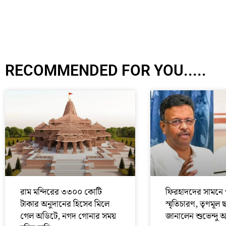
RECOMMENDED FOR YOU.....
রাম মন্দিরের ৩৩০০ কোটি
ফিরহাদদের সামনে 
টাকার অনুদানের হিসেব মিলে
স্মৃতিচারণ, তৃণমূল 
গেল অডিটে, নগদ গোনার সময়
জানালেন শুভেন্দু 