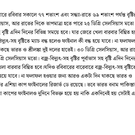
 রবিবার সকালে ৭৭ শতাংশ এবং সন্ধ্যা-রাতে ৬৯ শতাংশ পর্যন্ত বৃষ্টি
সিয়াস, আর রাতের দিকে তাপমাত্রা হতে পারে ২৫ ডিগ্রি সেলসিয়াস মতো
াস সহ বৃষ্টি এদিন দিনের বিভিন্ন সময়ে হবে। যার জেরে খেলা বারবার বিঘ্নিত 
্যুত্‍-সহ বৃষ্টিতে ম্যাচ বন্ধ হলেও ফাইনাল কী বন্ধ হয়ে যাবে। না ফলাফ
ছে ভারত ও শ্রীলঙ্কা দুই দলের হাতেই। ৩০ ডিগ্রি সেলসিয়াস, আর র
ি সেলসিয়াস মতো। বজ্র-বিদ্যুত্‍-সহ বৃষ্টির পূর্বাভাস সহ বৃষ্টি এদিন দিনে
া বারবার বিঘ্নিত হবে।যদিও রবিবারের বারেবারে বজ্র-বিদ্যুত্‍-সহ বৃষ্টিত
্ধ হয়ে যাবে। না ফলাফল হওয়ার জন্য আরও একটা দিন থাকছে ভারত ও
বার এশিয়া কাপ ফাইনালের রিজার্ভ ডে রয়েছে। তবে ভারত বনাম পাকিস্ত
া কাপের ফাইনালও দুদিনে বিভক্ত হয়ে হয় নাকি একদিনেই হয় সেটাই 