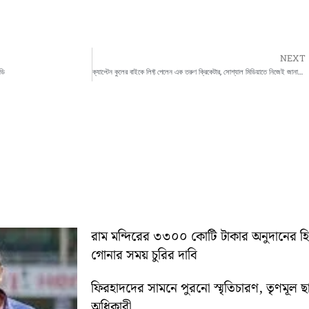
NEXT
ডি
ক্যাপ্টেন কুলের বাইকে লিফ্ট পেলেন এক তরুণ ক্রিকেটার, সোশ্যাল মিডিয়াতে নিজেই জানালেন সেকথা
রাম মন্দিরের ৩৩০০ কোটি টাকার অনুদানের 
গোনার সময় চুরির দাবি
ফিরহাদদের সামনে পুরনো স্মৃতিচারণ, তৃণমূল ছ
অধিকারী