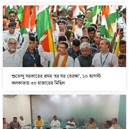
শুভেন্দু সরকারের প্রথম ‘হর ঘর তেরঙ্গা’, ১০ আগস্ট
কলকাতায় ৩০ হাজারের মিছিল