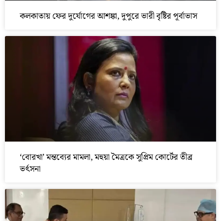
কলকাতায় ফের দুর্যোগের আশঙ্কা, দুপুরে ভারী বৃষ্টির পূর্বাভাস
‘বোরখা’ মন্তব্যের মামলা, মহুয়া মৈত্রকে সুপ্রিম কোর্টের তীব্র
ভর্ৎসনা