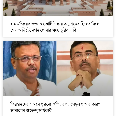
রাম মন্দিরের ৩৩০০ কোটি টাকার অনুদানের হিসেব মিলে
গেল অডিটে, নগদ গোনার সময় চুরির দাবি
ফিরহাদদের সামনে পুরনো স্মৃতিচারণ, তৃণমূল ছাড়ার কারণ
জানালেন শুভেন্দু অধিকারী