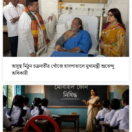
অসুস্থ মিঠুন চক্রবর্তীর খোঁজে হাসপাতালে মুখ্যমন্ত্রী শুভেন্দু
অধিকারী