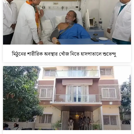
মিঠুনের শারীরিক অবস্থার খোঁজ নিতে হাসপাতালে শুভেন্দু