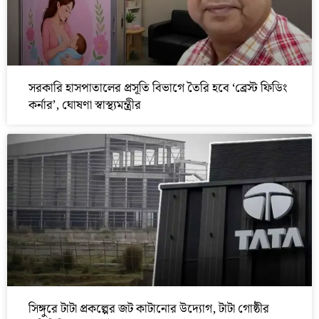
সরকারি হাসপাতালের প্রসূতি বিভাগে তৈরি হবে ‘ব্রেস্ট ফিডিং
কর্নার’, ঘোষণা স্বাস্থ্যমন্ত্রীর
সিঙ্গুরে টাটা প্রকল্পের জট কাটানোর উদ্যোগ, টাটা গোষ্ঠীর