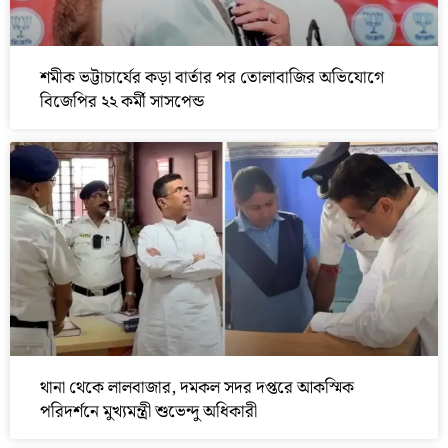
শমীক ভট্টাচার্যের কড়া বার্তার পর তোলাবাজির অভিযোগে
বিজেপির ২২ কর্মী সাসপেন্ড
থানা থেকে লালবাজার, দমকল সদর দপ্তরে আকস্মিক
পরিদর্শনে মুখ্যমন্ত্রী শুভেন্দু অধিকারী