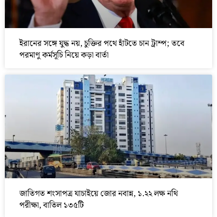
ইরানের সঙ্গে যুদ্ধ নয়, চুক্তির পথে হাঁটতে চান ট্রাম্প; তবে
পরমাণু কর্মসূচি নিয়ে কড়া বার্তা
জাতিগত শংসাপত্র যাচাইয়ে জোর নবান্ন, ১.২২ লক্ষ নথি
পরীক্ষা, বাতিল ১৩৫টি