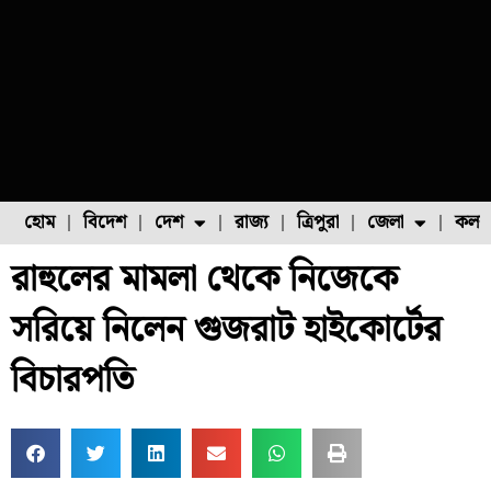
হোম
বিদেশ
দেশ
রাজ্য
ত্রিপুরা
জেলা
কলক
রাহুলের মামলা থেকে নিজেকে
ফুল চাষ
ফল চাষ
মাছ চাষ
উত্তর ২৪ পরগনা
পোল্ট্রি চাষ
সরিয়ে নিলেন গুজরাট হাইকোর্টের
বিচারপতি