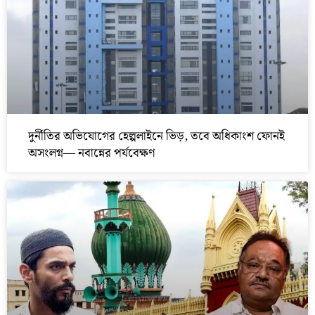
দুর্নীতির অভিযোগের হেল্পলাইনে ভিড়, তবে অধিকাংশ ফোনই
অসংলগ্ন— নবান্নের পর্যবেক্ষণ