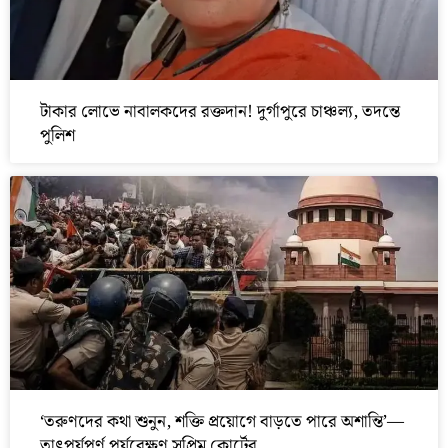
টাকার লোভে নাবালকদের রক্তদান! দুর্গাপুরে চাঞ্চল্য, তদন্তে
পুলিশ
‘তরুণদের কথা শুনুন, শক্তি প্রয়োগে বাড়তে পারে অশান্তি’—
তাৎপর্যপূর্ণ পর্যবেক্ষণ সুপ্রিম কোর্টের