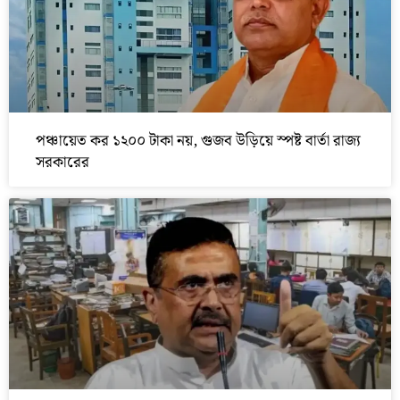
পঞ্চায়েত কর ১২০০ টাকা নয়, গুজব উড়িয়ে স্পষ্ট বার্তা রাজ্য
সরকারের