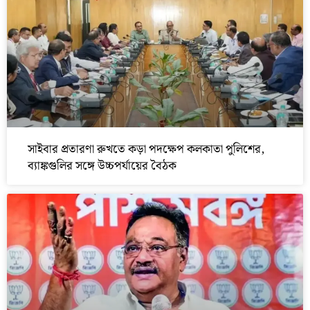
সাইবার প্রতারণা রুখতে কড়া পদক্ষেপ কলকাতা পুলিশের,
ব্যাঙ্কগুলির সঙ্গে উচ্চপর্যায়ের বৈঠক