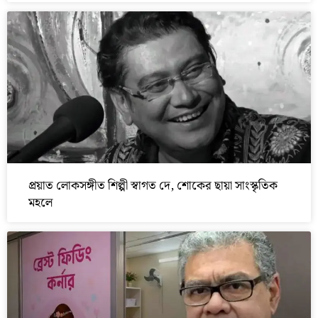
প্রয়াত লোকসঙ্গীত শিল্পী স্বাগত দে, শোকের ছায়া সাংস্কৃতিক
মহলে