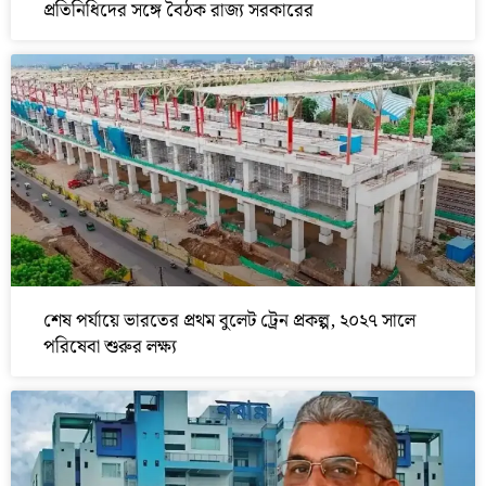
প্রতিনিধিদের সঙ্গে বৈঠক রাজ্য সরকারের
শেষ পর্যায়ে ভারতের প্রথম বুলেট ট্রেন প্রকল্প, ২০২৭ সালে
পরিষেবা শুরুর লক্ষ্য