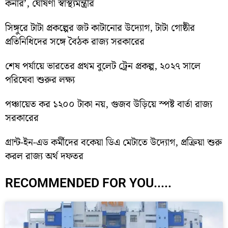
কর্নার’, ঘোষণা স্বাস্থ্যমন্ত্রীর
সিঙ্গুরে টাটা প্রকল্পের জট কাটানোর উদ্যোগ, টাটা গোষ্ঠীর
প্রতিনিধিদের সঙ্গে বৈঠক রাজ্য সরকারের
শেষ পর্যায়ে ভারতের প্রথম বুলেট ট্রেন প্রকল্প, ২০২৭ সালে
পরিষেবা শুরুর লক্ষ্য
পঞ্চায়েত কর ১২০০ টাকা নয়, গুজব উড়িয়ে স্পষ্ট বার্তা রাজ্য
সরকারের
গ্রান্ট-ইন-এড কর্মীদের বকেয়া ডিএ মেটাতে উদ্যোগ, প্রক্রিয়া শুরু
করল রাজ্য অর্থ দফতর
RECOMMENDED FOR YOU.....