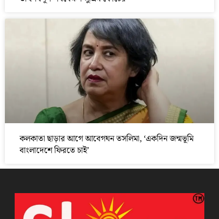
কলকাতা ছাড়ার আগে আবেগঘন তসলিমা, ‘একদিন জন্মভূমি
বাংলাদেশে ফিরতে চাই’