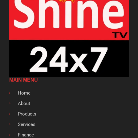
MAIN MENU
Home
About
Products
Services
Finance