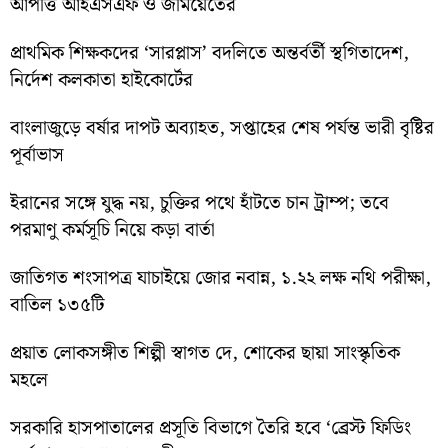
আপত্তি আইএসএফ ও জমিয়েতের
প্রাথমিক শিক্ষকদের ‘সারপ্লাস’ বদলিতে অন্তর্বর্তী স্থগিতাদেশ,
নির্দেশ কলকাতা হাইকোর্টের
বাংলাজুড়ে বর্ষার দাপট অব্যাহত, সপ্তাহের শেষ পর্যন্ত ভারী বৃষ্টির
পূর্বাভাস
ইরানের সঙ্গে যুদ্ধ নয়, চুক্তির পথে হাঁটতে চান ট্রাম্প; তবে
পরমাণু কর্মসূচি নিয়ে কড়া বার্তা
জাতিগত শংসাপত্র যাচাইয়ে জোর নবান্ন, ১.২২ লক্ষ নথি পরীক্ষা,
বাতিল ১৩৫টি
প্রয়াত লোকসঙ্গীত শিল্পী স্বাগত দে, শোকের ছায়া সাংস্কৃতিক
মহলে
সরকারি হাসপাতালের প্রসূতি বিভাগে তৈরি হবে ‘ব্রেস্ট ফিডিং