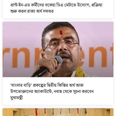
গ্রান্ট-ইন-এড কর্মীদের বকেয়া ডিএ মেটাতে উদ্যোগ, প্রক্রিয়া
শুরু করল রাজ্য অর্থ দফতর
‘বাংলার বাড়ি’ প্রকল্পের দ্বিতীয় কিস্তির অর্থ আজ
উপভোক্তাদের অ্যাকাউন্টে, নবান্ন থেকে সূচনা করবেন
মুখ্যমন্ত্রী