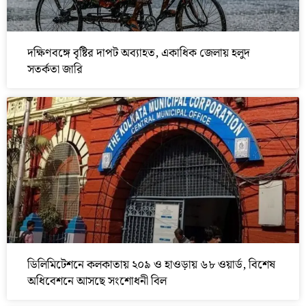
দক্ষিণবঙ্গে বৃষ্টির দাপট অব্যাহত, একাধিক জেলায় হলুদ
সতর্কতা জারি
ডিলিমিটেশনে কলকাতায় ২০৯ ও হাওড়ায় ৬৮ ওয়ার্ড, বিশেষ
অধিবেশনে আসছে সংশোধনী বিল