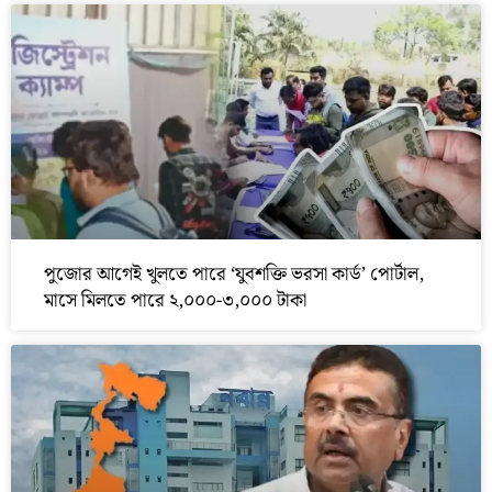
পুজোর আগেই খুলতে পারে ‘যুবশক্তি ভরসা কার্ড’ পোর্টাল,
মাসে মিলতে পারে ২,০০০-৩,০০০ টাকা