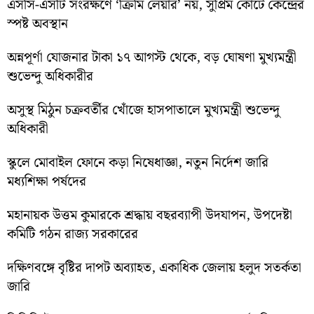
এসসি-এসটি সংরক্ষণে ‘ক্রিমি লেয়ার’ নয়, সুপ্রিম কোর্টে কেন্দ্রের
স্পষ্ট অবস্থান
অন্নপূর্ণা যোজনার টাকা ১৭ আগস্ট থেকে, বড় ঘোষণা মুখ্যমন্ত্রী
শুভেন্দু অধিকারীর
অসুস্থ মিঠুন চক্রবর্তীর খোঁজে হাসপাতালে মুখ্যমন্ত্রী শুভেন্দু
অধিকারী
স্কুলে মোবাইল ফোনে কড়া নিষেধাজ্ঞা, নতুন নির্দেশ জারি
মধ্যশিক্ষা পর্ষদের
মহানায়ক উত্তম কুমারকে শ্রদ্ধায় বছরব্যাপী উদযাপন, উপদেষ্টা
কমিটি গঠন রাজ্য সরকারের
দক্ষিণবঙ্গে বৃষ্টির দাপট অব্যাহত, একাধিক জেলায় হলুদ সতর্কতা
জারি