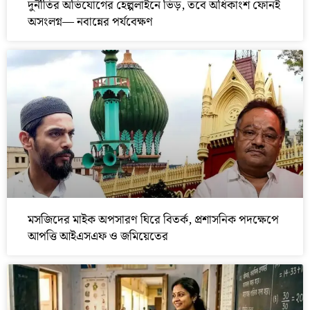
দুর্নীতির অভিযোগের হেল্পলাইনে ভিড়, তবে অধিকাংশ ফোনই
অসংলগ্ন— নবান্নের পর্যবেক্ষণ
মসজিদের মাইক অপসারণ ঘিরে বিতর্ক, প্রশাসনিক পদক্ষেপে
আপত্তি আইএসএফ ও জমিয়েতের