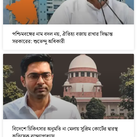
পশ্চিমবঙ্গের নাম বদল নয়, ঐতিহ্য বজায় রাখার সিদ্ধান্ত
সরকারের: শুভেন্দু অধিকারী
বিদেশে চিকিৎসার অনুমতি না মেলায় সুপ্রিম কোর্টের দ্বারস্থ
অভিষেক বন্দ্যোপাধ্যায়