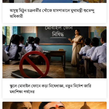
অসুস্থ মিঠুন চক্রবর্তীর খোঁজে হাসপাতালে মুখ্যমন্ত্রী শুভেন্দু
অধিকারী
স্কুলে মোবাইল ফোনে কড়া নিষেধাজ্ঞা, নতুন নির্দেশ জারি
মধ্যশিক্ষা পর্ষদের