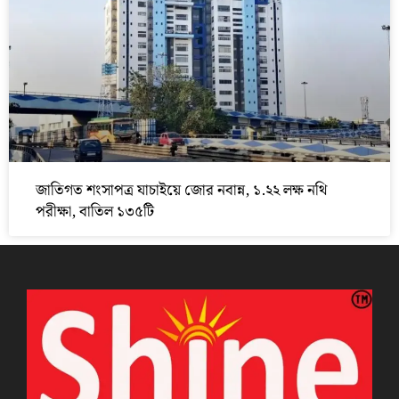
জাতিগত শংসাপত্র যাচাইয়ে জোর নবান্ন, ১.২২ লক্ষ নথি
পরীক্ষা, বাতিল ১৩৫টি