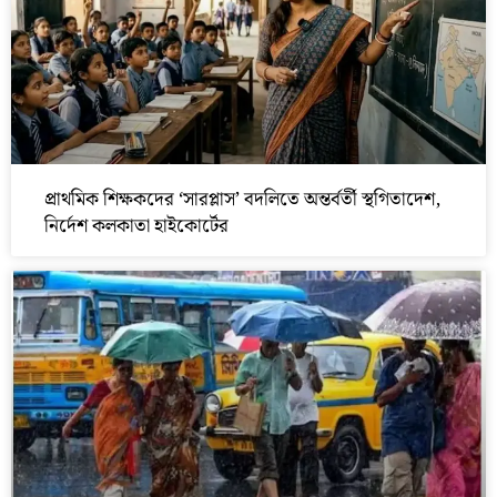
প্রাথমিক শিক্ষকদের ‘সারপ্লাস’ বদলিতে অন্তর্বর্তী স্থগিতাদেশ,
নির্দেশ কলকাতা হাইকোর্টের