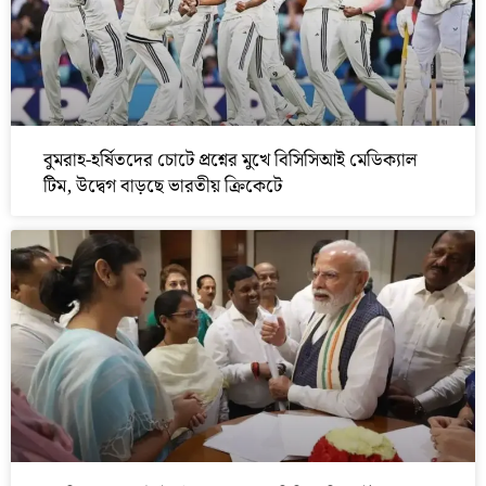
বুমরাহ-হর্ষিতদের চোটে প্রশ্নের মুখে বিসিসিআই মেডিক্যাল
টিম, উদ্বেগ বাড়ছে ভারতীয় ক্রিকেটে