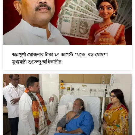
অন্নপূর্ণা যোজনার টাকা ১৭ আগস্ট থেকে, বড় ঘোষণা
মুখ্যমন্ত্রী শুভেন্দু অধিকারীর