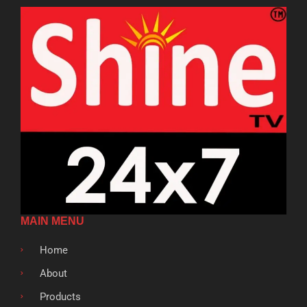
MAIN MENU
Home
About
Products