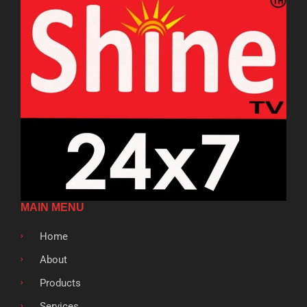
MAIN MENU
Home
About
Products
Services