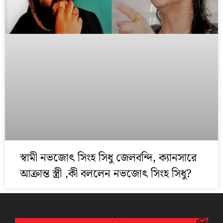
স্বামী নভজোৎ সিংহ সিধু জেলবন্দি, ক্যানসারে
আক্রান্ত স্ত্রী ,কী বললেন নভজোৎ সিংহ সিধু?