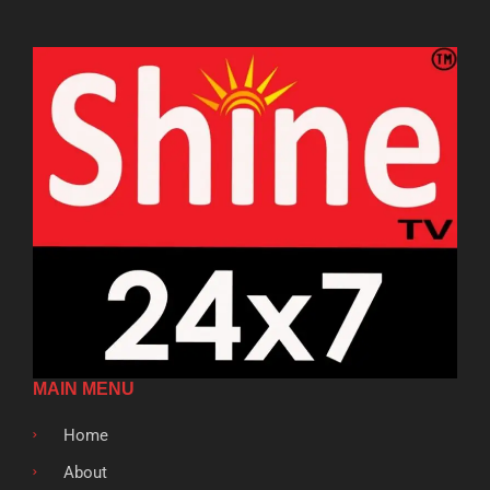
MAIN MENU
Home
About