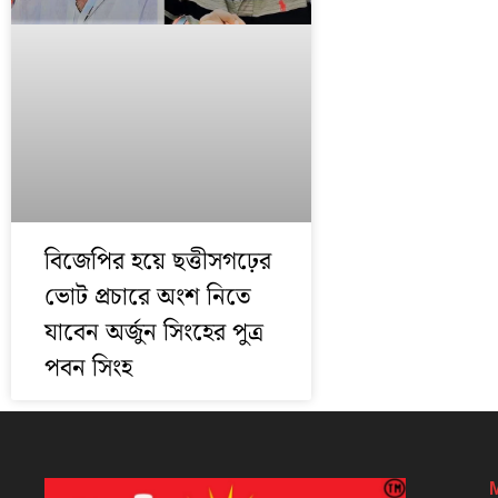
বিজেপির হয়ে ছত্তীসগঢ়ের
ভোট প্রচারে অংশ নিতে
যাবেন অর্জুন সিংহের পুত্র
পবন সিংহ