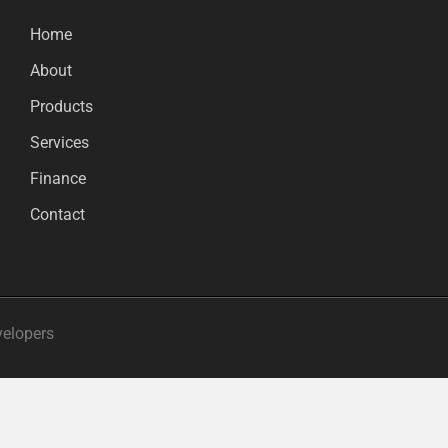
Home
About
Products
Services
Finance
Contact
velopers