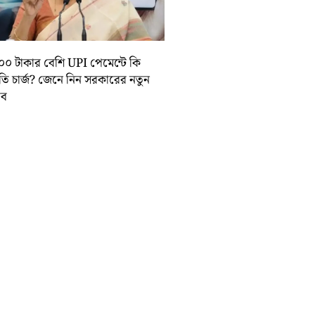
০০ টাকার বেশি UPI পেমেন্টে কি
়তি চার্জ? জেনে নিন সরকারের নতুন
তাব