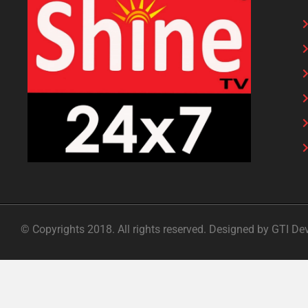
© Copyrights 2018. All rights reserved. Designed by GTI De