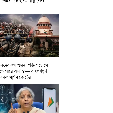
তেহরানকে হুঁশিয়ারি ট্রাম্পের
ুণদের কথা শুনুন, শক্তি প্রয়োগে
তে পারে অশান্তি’— তাৎপর্যপূর্ণ
বেক্ষণ সুপ্রিম কোর্টের