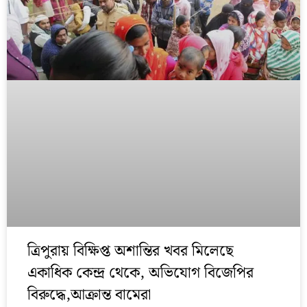
ত্রিপুরায় বিক্ষিপ্ত অশান্তির খবর মিলেছে
একাধিক কেন্দ্র থেকে, অভিযোগ বিজেপির
বিরুদ্ধে,আক্রান্ত বামেরা