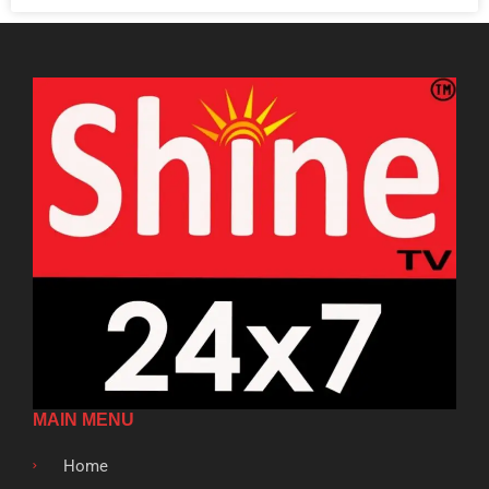
MAIN MENU
Home