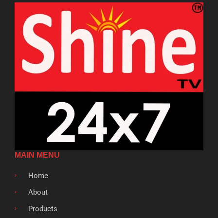
MAIN MENU
Home
About
Products