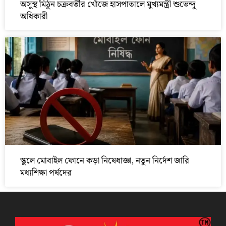
অসুস্থ মিঠুন চক্রবর্তীর খোঁজে হাসপাতালে মুখ্যমন্ত্রী শুভেন্দু
অধিকারী
স্কুলে মোবাইল ফোনে কড়া নিষেধাজ্ঞা, নতুন নির্দেশ জারি
মধ্যশিক্ষা পর্ষদের