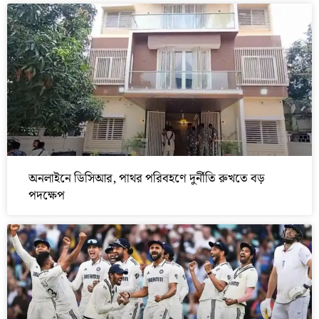
অনলাইনে ডিসিআর, পাথর পরিবহণে দুর্নীতি রুখতে বড়
পদক্ষেপ