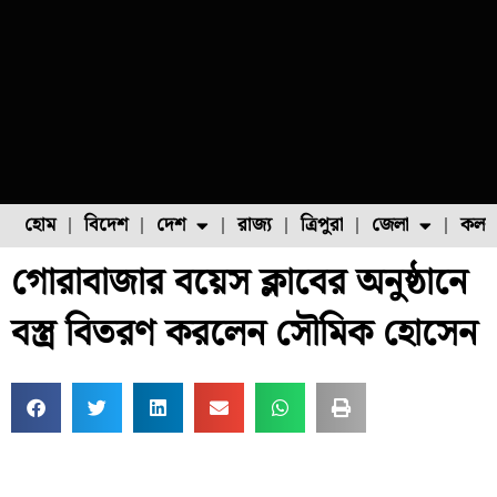
হোম
বিদেশ
দেশ
রাজ্য
ত্রিপুরা
জেলা
কলক
গোরাবাজার বয়েস ক্লাবের অনুষ্ঠানে
ফুল চাষ
ফল চাষ
মাছ চাষ
উত্তর ২৪ পরগনা
পোল্ট্রি চাষ
বস্ত্র বিতরণ করলেন সৌমিক হোসেন