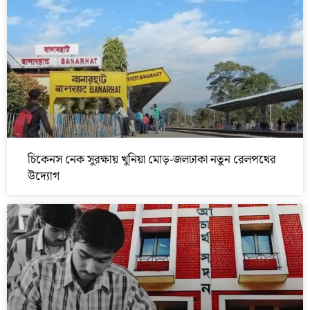
চিকেনস নেক সুরক্ষায় খুনিয়া মোড়-জলঢাকা নতুন রেলপথের
উদ্যোগ