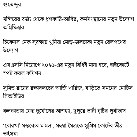
শুভেন্দুর
মন্দিরের বর্জ্য থেকে ধূপকাঠি-আবির, কর্মসংস্থানের নতুন উদ্যোগ
অগ্নিমিত্রার
চিকেনস নেক সুরক্ষায় খুনিয়া মোড়-জলঢাকা নতুন রেলপথের
উদ্যোগ
এসএসসি নিয়োগে ২০২৫-এর নতুন বিধিই মানা হবে, হাইকোর্টে
স্পষ্ট করল কমিশন
সুমিত রায়ের রক্ষাকবচের আর্জি খারিজ, বাড়িতে সমনের নোটিস
সিআইডির
কলকাতায় ফের দুর্যোগের আশঙ্কা, দুপুরে ভারী বৃষ্টির পূর্বাভাস
‘বোরখা’ মন্তব্যের মামলা, মহুয়া মৈত্রকে সুপ্রিম কোর্টের তীব্র
ভর্ৎসনা