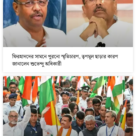
ফিরহাদদের সামনে পুরনো স্মৃতিচারণ, তৃণমূল ছাড়ার কারণ
জানালেন শুভেন্দু অধিকারী