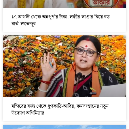
১৭ আগস্ট থেকে অন্নপূর্ণার টাকা, লক্ষ্মীর ভাণ্ডার নিয়ে বড়
বার্তা শুভেন্দুর
মন্দিরের বর্জ্য থেকে ধূপকাঠি-আবির, কর্মসংস্থানের নতুন
উদ্যোগ অগ্নিমিত্রার