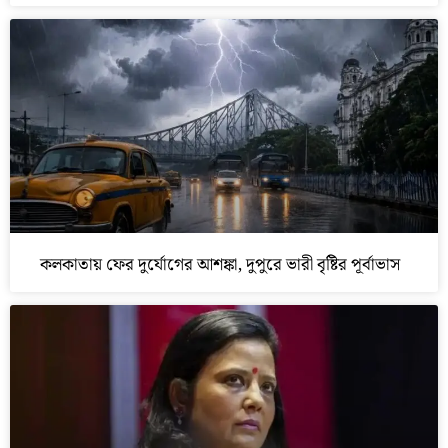
কলকাতায় ফের দুর্যোগের আশঙ্কা, দুপুরে ভারী বৃষ্টির পূর্বাভাস