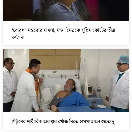
‘বোরখা’ মন্তব্যের মামলা, মহুয়া মৈত্রকে সুপ্রিম কোর্টের তীব্র
ভর্ৎসনা
মিঠুনের শারীরিক অবস্থার খোঁজ নিতে হাসপাতালে শুভেন্দু