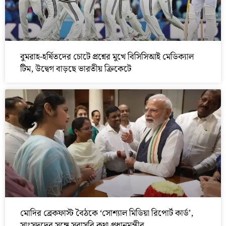
বুমরাহ-হর্ষিতদের চোটে প্রশ্নের মুখে বিসিসিআই মেডিক্যাল
টিম, উদ্বেগ বাড়ছে ভারতীয় ক্রিকেটে
মোদির ব্রেকফাস্ট বৈঠকে ‘সোশ্যাল মিডিয়া রিপোর্ট কার্ড’,
সাংসদদের সঙ্গে সরাসরি কথা প্রধানমন্ত্রীর