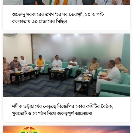
শুভেন্দু সরকারের প্রথম ‘হর ঘর তেরঙ্গা’, ১০ আগস্ট
কলকাতায় ৩০ হাজারের মিছিল
শমীক ভট্টাচার্যের নেতৃত্বে বিজেপির কোর কমিটির বৈঠক,
পুরভোট ও সংগঠন নিয়ে গুরুত্বপূর্ণ আলোচনা