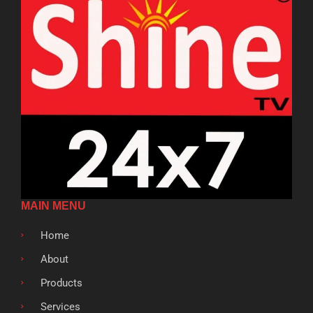
MAIN MENU
Home
About
Products
Services