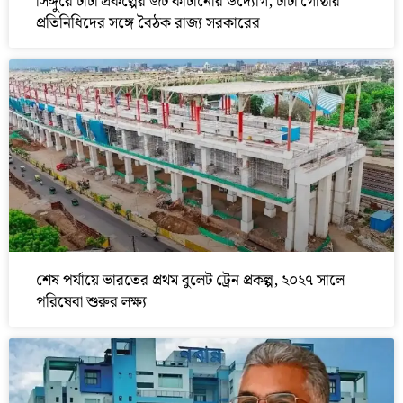
সিঙ্গুরে টাটা প্রকল্পের জট কাটানোর উদ্যোগ, টাটা গোষ্ঠীর
প্রতিনিধিদের সঙ্গে বৈঠক রাজ্য সরকারের
শেষ পর্যায়ে ভারতের প্রথম বুলেট ট্রেন প্রকল্প, ২০২৭ সালে
পরিষেবা শুরুর লক্ষ্য