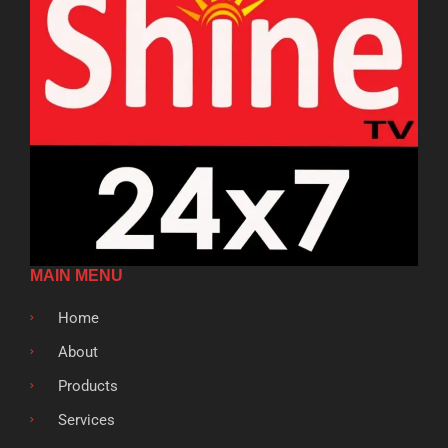
MAIN MENU
Home
About
Products
Services