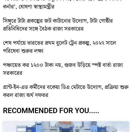
কর্নার’, ঘোষণা স্বাস্থ্যমন্ত্রীর
সিঙ্গুরে টাটা প্রকল্পের জট কাটানোর উদ্যোগ, টাটা গোষ্ঠীর
প্রতিনিধিদের সঙ্গে বৈঠক রাজ্য সরকারের
শেষ পর্যায়ে ভারতের প্রথম বুলেট ট্রেন প্রকল্প, ২০২৭ সালে
পরিষেবা শুরুর লক্ষ্য
পঞ্চায়েত কর ১২০০ টাকা নয়, গুজব উড়িয়ে স্পষ্ট বার্তা রাজ্য
সরকারের
গ্রান্ট-ইন-এড কর্মীদের বকেয়া ডিএ মেটাতে উদ্যোগ, প্রক্রিয়া শুরু
করল রাজ্য অর্থ দফতর
RECOMMENDED FOR YOU.....