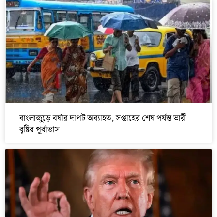
বাংলাজুড়ে বর্ষার দাপট অব্যাহত, সপ্তাহের শেষ পর্যন্ত ভারী
বৃষ্টির পূর্বাভাস