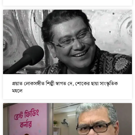
প্রয়াত লোকসঙ্গীত শিল্পী স্বাগত দে, শোকের ছায়া সাংস্কৃতিক
মহলে