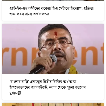
গ্রান্ট-ইন-এড কর্মীদের বকেয়া ডিএ মেটাতে উদ্যোগ, প্রক্রিয়া
শুরু করল রাজ্য অর্থ দফতর
‘বাংলার বাড়ি’ প্রকল্পের দ্বিতীয় কিস্তির অর্থ আজ
উপভোক্তাদের অ্যাকাউন্টে, নবান্ন থেকে সূচনা করবেন
মুখ্যমন্ত্রী