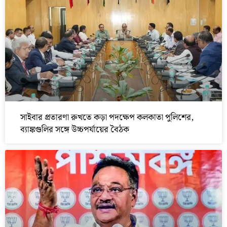
সাইবার প্রতারণা রুখতে কড়া পদক্ষেপ কলকাতা পুলিশের,
ব্যাঙ্কগুলির সঙ্গে উচ্চপর্যায়ের বৈঠক