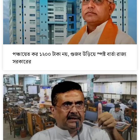
পঞ্চায়েত কর ১২০০ টাকা নয়, গুজব উড়িয়ে স্পষ্ট বার্তা রাজ্য
সরকারের