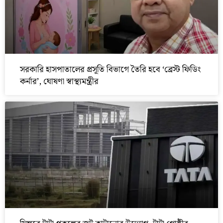
সরকারি হাসপাতালের প্রসূতি বিভাগে তৈরি হবে ‘ব্রেস্ট ফিডিং
কর্নার’, ঘোষণা স্বাস্থ্যমন্ত্রীর