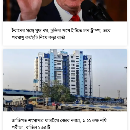
ইরানের সঙ্গে যুদ্ধ নয়, চুক্তির পথে হাঁটতে চান ট্রাম্প; তবে
পরমাণু কর্মসূচি নিয়ে কড়া বার্তা
জাতিগত শংসাপত্র যাচাইয়ে জোর নবান্ন, ১.২২ লক্ষ নথি
পরীক্ষা, বাতিল ১৩৫টি