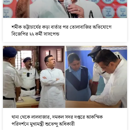
শমীক ভট্টাচার্যের কড়া বার্তার পর তোলাবাজির অভিযোগে
বিজেপির ২২ কর্মী সাসপেন্ড
থানা থেকে লালবাজার, দমকল সদর দপ্তরে আকস্মিক
পরিদর্শনে মুখ্যমন্ত্রী শুভেন্দু অধিকারী