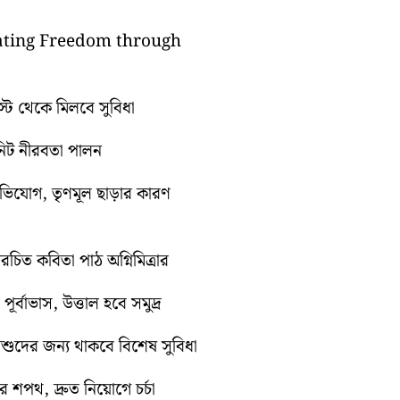
brating Freedom through
গস্ট থেকে মিলবে সুবিধা
িনিট নীরবতা পালন
অভিযোগ, তৃণমূল ছাড়ার কারণ
িত কবিতা পাঠ অগ্নিমিত্রার
র্বাভাস, উত্তাল হবে সমুদ্র
শিশুদের জন্য থাকবে বিশেষ সুবিধা
 শপথ, দ্রুত নিয়োগে চর্চা