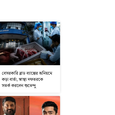
বেসরকারি ব্লাড ব্যাঙ্কের অনিয়মে
কড়া বার্তা, স্বাস্থ্য দফতরকে
সতর্ক করলেন শুভেন্দু