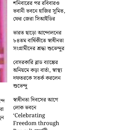
শনিবারের পর রবিবারও
ভবানী ভবনে হাজির সুমিত,
ফের জেরা সিআইডির
ভারত ছাড়ো আন্দোলনের
৮৪তম বার্ষিকীতে স্বাধীনতা
সংগ্রামীদের শ্রদ্ধা শুভেন্দুর
বেসরকারি ব্লাড ব্যাঙ্কের
অনিয়মে কড়া বার্তা, স্বাস্থ্য
দফতরকে সতর্ক করলেন
শুভেন্দু
স্বাধীনতা দিবসের আগে
ন্দ
লোক ভবনে
রা
‘Celebrating
ুন
Freedom through