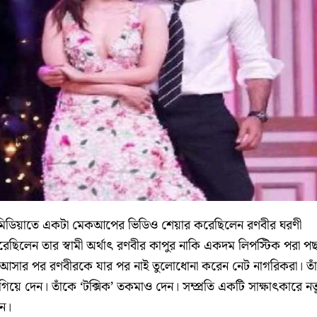
িডিয়াতে একটা মেকআপের ভিডিও শেয়ার করেছিলেন রণবীর ঘরণী
েছিলেন তার স্বামী অর্থাৎ রণবীর কাপুর নাকি একদম লিপস্টিক পরা পছ
ে আসার পর রণবীরকে যার পর নাই তুলোধোনা করেন নেট নাগরিকরা। তাঁ
িয়ে দেন। তাঁকে ‘টক্সিক’ তকমাও দেন। সম্প্রতি একটি সাক্ষাত্‍কারে নত
েন।