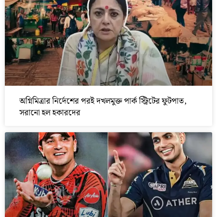
অগ্নিমিত্রার নির্দেশের পরই দখলমুক্ত পার্ক স্ট্রিটের ফুটপাত,
সরানো হল হকারদের