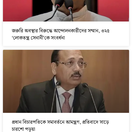
জরুরি অবস্থার বিরুদ্ধে আন্দোলনকারীদের সম্মান, ৩২৫
‘লোকতন্ত্র সেনানী’কে সংবর্ধনা
প্রধান বিচারপতিকে সমাবর্তনে আমন্ত্রণ, প্রতিবাদে সাড়ে
চারশো পড়ুয়া