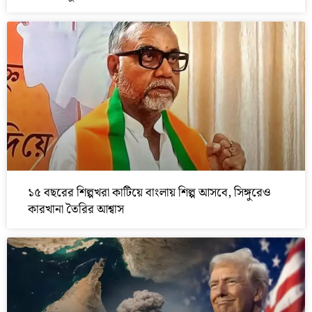
১৫ বছরের শিল্পখরা কাটিয়ে বাংলায় শিল্প আসবে, সিঙ্গুরেও
কারখানা তৈরির আশ্বাস