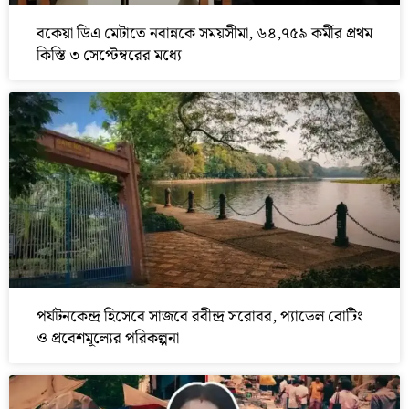
বকেয়া ডিএ মেটাতে নবান্নকে সময়সীমা, ৬৪,৭৫৯ কর্মীর প্রথম
কিস্তি ৩ সেপ্টেম্বরের মধ্যে
পর্যটনকেন্দ্র হিসেবে সাজবে রবীন্দ্র সরোবর, প্যাডেল বোটিং
ও প্রবেশমূল্যের পরিকল্পনা