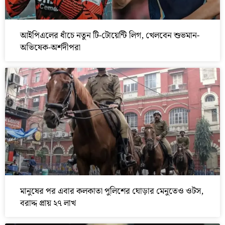
আইপিএলের ধাঁচে নতুন টি-টোয়েন্টি লিগ, খেলবেন শুভমান-
অভিষেক-অর্শদীপরা
মানুষের পর এবার কলকাতা পুলিশের ঘোড়ার মেনুতেও ওটস,
বরাদ্দ প্রায় ২৭ লাখ