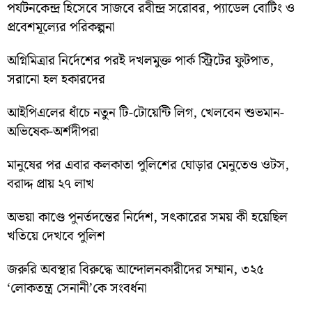
পর্যটনকেন্দ্র হিসেবে সাজবে রবীন্দ্র সরোবর, প্যাডেল বোটিং ও
প্রবেশমূল্যের পরিকল্পনা
অগ্নিমিত্রার নির্দেশের পরই দখলমুক্ত পার্ক স্ট্রিটের ফুটপাত,
সরানো হল হকারদের
আইপিএলের ধাঁচে নতুন টি-টোয়েন্টি লিগ, খেলবেন শুভমান-
অভিষেক-অর্শদীপরা
মানুষের পর এবার কলকাতা পুলিশের ঘোড়ার মেনুতেও ওটস,
বরাদ্দ প্রায় ২৭ লাখ
অভয়া কাণ্ডে পুনর্তদন্তের নির্দেশ, সৎকারের সময় কী হয়েছিল
খতিয়ে দেখবে পুলিশ
জরুরি অবস্থার বিরুদ্ধে আন্দোলনকারীদের সম্মান, ৩২৫
‘লোকতন্ত্র সেনানী’কে সংবর্ধনা