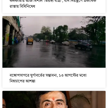
কলকাতায় আজ বিশাল ‘তিরঙ্গা যাত্রা’, যান নিয়ন্ত্রণে একাধিক
রাস্তায় বিধিনিষেধ
বঙ্গোপসাগরে ঘূর্ণাবর্তের সম্ভাবনা, ১৩ আগস্টের মধ্যে
নিম্নচাপের আশঙ্কা