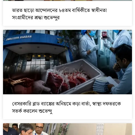
ভারত ছাড়ো আন্দোলনের ৮৪তম বার্ষিকীতে স্বাধীনতা
সংগ্রামীদের শ্রদ্ধা শুভেন্দুর
বেসরকারি ব্লাড ব্যাঙ্কের অনিয়মে কড়া বার্তা, স্বাস্থ্য দফতরকে
সতর্ক করলেন শুভেন্দু