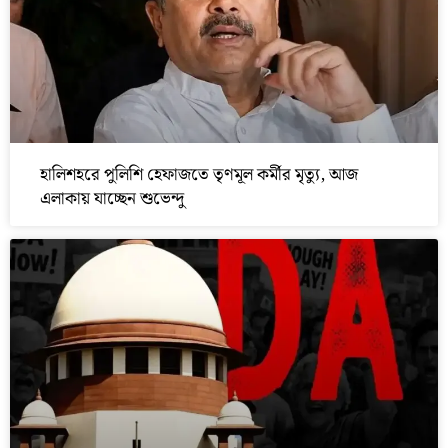
হালিশহরে পুলিশি হেফাজতে তৃণমূল কর্মীর মৃত্যু, আজ
এলাকায় যাচ্ছেন শুভেন্দু