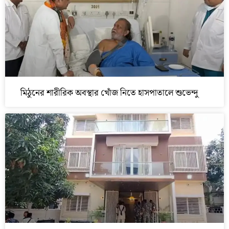
মিঠুনের শারীরিক অবস্থার খোঁজ নিতে হাসপাতালে শুভেন্দু