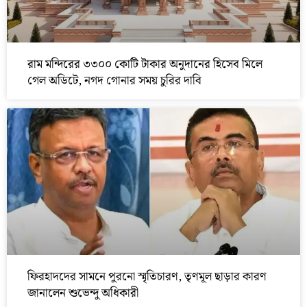
রাম মন্দিরের ৩৩০০ কোটি টাকার অনুদানের হিসেব মিলে
গেল অডিটে, নগদ গোনার সময় চুরির দাবি
ফিরহাদদের সামনে পুরনো স্মৃতিচারণ, তৃণমূল ছাড়ার কারণ
জানালেন শুভেন্দু অধিকারী