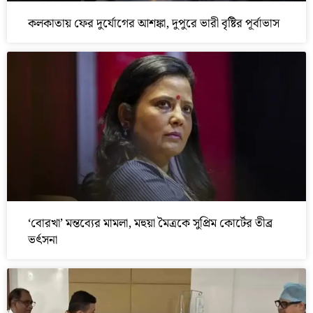
কলকাতায় ফের দুর্যোগের আশঙ্কা, দুপুরে ভারী বৃষ্টির পূর্বাভাস
‘বোরখা’ মন্তব্যের মামলা, মহুয়া মৈত্রকে সুপ্রিম কোর্টের তীব্র
ভর্ৎসনা