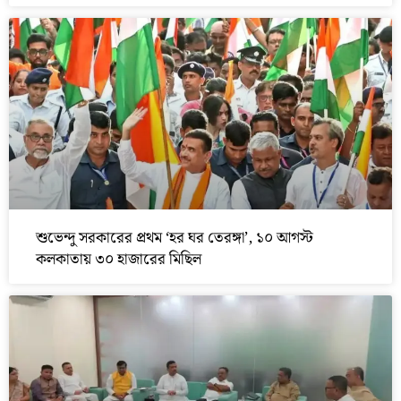
শুভেন্দু সরকারের প্রথম ‘হর ঘর তেরঙ্গা’, ১০ আগস্ট
কলকাতায় ৩০ হাজারের মিছিল