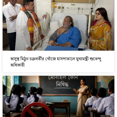
অসুস্থ মিঠুন চক্রবর্তীর খোঁজে হাসপাতালে মুখ্যমন্ত্রী শুভেন্দু
অধিকারী