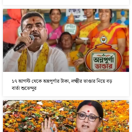
১৭ আগস্ট থেকে অন্নপূর্ণার টাকা, লক্ষ্মীর ভাণ্ডার নিয়ে বড়
বার্তা শুভেন্দুর