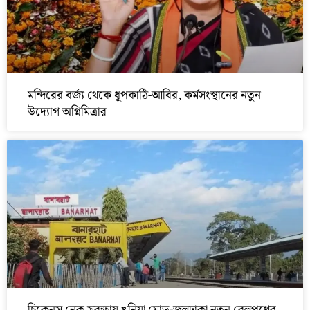
মন্দিরের বর্জ্য থেকে ধূপকাঠি-আবির, কর্মসংস্থানের নতুন
উদ্যোগ অগ্নিমিত্রার