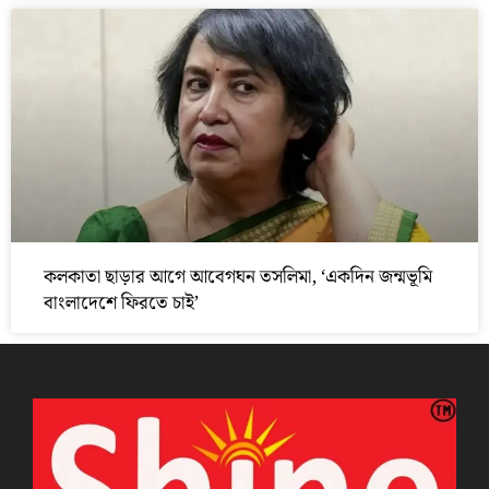
কলকাতা ছাড়ার আগে আবেগঘন তসলিমা, ‘একদিন জন্মভূমি
বাংলাদেশে ফিরতে চাই’