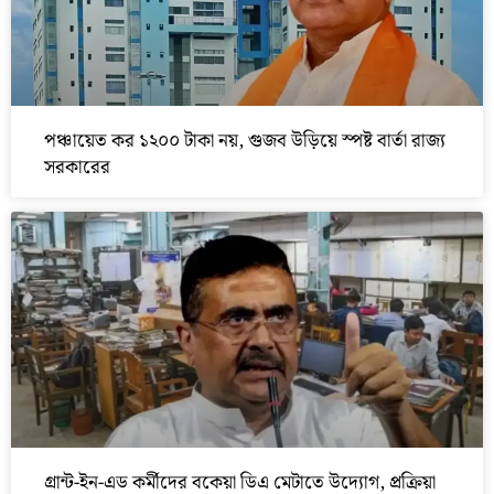
পঞ্চায়েত কর ১২০০ টাকা নয়, গুজব উড়িয়ে স্পষ্ট বার্তা রাজ্য
সরকারের
গ্রান্ট-ইন-এড কর্মীদের বকেয়া ডিএ মেটাতে উদ্যোগ, প্রক্রিয়া