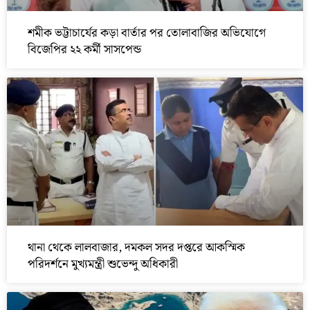
শমীক ভট্টাচার্যের কড়া বার্তার পর তোলাবাজির অভিযোগে
বিজেপির ২২ কর্মী সাসপেন্ড
থানা থেকে লালবাজার, দমকল সদর দপ্তরে আকস্মিক
পরিদর্শনে মুখ্যমন্ত্রী শুভেন্দু অধিকারী