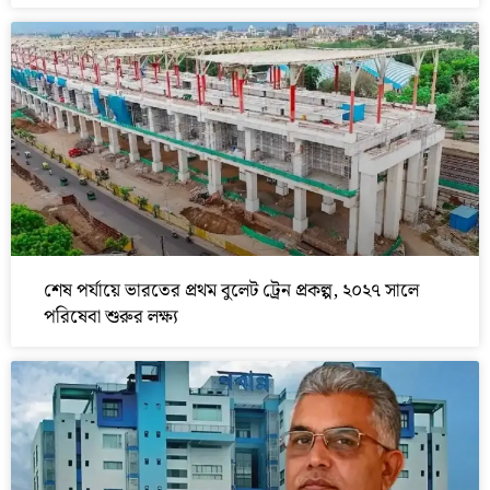
শেষ পর্যায়ে ভারতের প্রথম বুলেট ট্রেন প্রকল্প, ২০২৭ সালে
পরিষেবা শুরুর লক্ষ্য