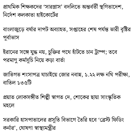
প্রাথমিক শিক্ষকদের ‘সারপ্লাস’ বদলিতে অন্তর্বর্তী স্থগিতাদেশ,
নির্দেশ কলকাতা হাইকোর্টের
বাংলাজুড়ে বর্ষার দাপট অব্যাহত, সপ্তাহের শেষ পর্যন্ত ভারী বৃষ্টির
পূর্বাভাস
ইরানের সঙ্গে যুদ্ধ নয়, চুক্তির পথে হাঁটতে চান ট্রাম্প; তবে
পরমাণু কর্মসূচি নিয়ে কড়া বার্তা
জাতিগত শংসাপত্র যাচাইয়ে জোর নবান্ন, ১.২২ লক্ষ নথি পরীক্ষা,
বাতিল ১৩৫টি
প্রয়াত লোকসঙ্গীত শিল্পী স্বাগত দে, শোকের ছায়া সাংস্কৃতিক
মহলে
সরকারি হাসপাতালের প্রসূতি বিভাগে তৈরি হবে ‘ব্রেস্ট ফিডিং
কর্নার’, ঘোষণা স্বাস্থ্যমন্ত্রীর