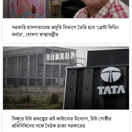
সরকারি হাসপাতালের প্রসূতি বিভাগে তৈরি হবে ‘ব্রেস্ট ফিডিং
কর্নার’, ঘোষণা স্বাস্থ্যমন্ত্রীর
সিঙ্গুরে টাটা প্রকল্পের জট কাটানোর উদ্যোগ, টাটা গোষ্ঠীর
প্রতিনিধিদের সঙ্গে বৈঠক রাজ্য সরকারের