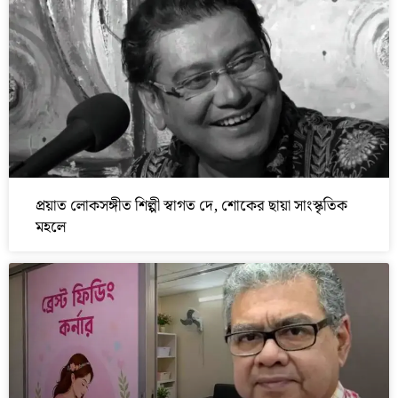
প্রয়াত লোকসঙ্গীত শিল্পী স্বাগত দে, শোকের ছায়া সাংস্কৃতিক
মহলে