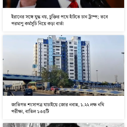
ইরানের সঙ্গে যুদ্ধ নয়, চুক্তির পথে হাঁটতে চান ট্রাম্প; তবে
পরমাণু কর্মসূচি নিয়ে কড়া বার্তা
জাতিগত শংসাপত্র যাচাইয়ে জোর নবান্ন, ১.২২ লক্ষ নথি
পরীক্ষা, বাতিল ১৩৫টি