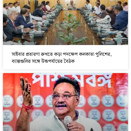
সাইবার প্রতারণা রুখতে কড়া পদক্ষেপ কলকাতা পুলিশের,
ব্যাঙ্কগুলির সঙ্গে উচ্চপর্যায়ের বৈঠক