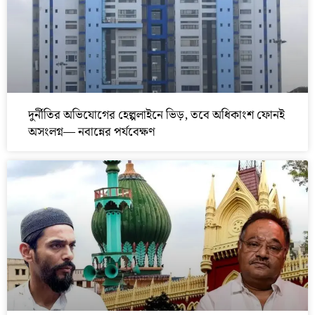
দুর্নীতির অভিযোগের হেল্পলাইনে ভিড়, তবে অধিকাংশ ফোনই
অসংলগ্ন— নবান্নের পর্যবেক্ষণ