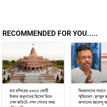
RECOMMENDED FOR YOU.....
রাম মন্দিরের ৩৩০০ কোটি
ফিরহাদদের সামনে 
টাকার অনুদানের হিসেব মিলে
স্মৃতিচারণ, তৃণমূল 
গেল অডিটে, নগদ গোনার সময়
জানালেন শুভেন্দু 