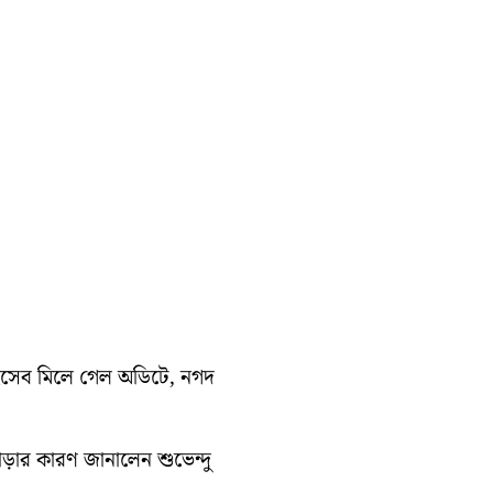
হিসেব মিলে গেল অডিটে, নগদ
াড়ার কারণ জানালেন শুভেন্দু