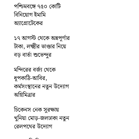
পশ্চিমবঙ্গে ৭৫০ কোটি
বিনিয়োগ ইমামি
অ্যাগ্রোটেকের
১৭ আগস্ট থেকে অন্নপূর্ণার
টাকা, লক্ষ্মীর ভাণ্ডার নিয়ে
বড় বার্তা শুভেন্দুর
মন্দিরের বর্জ্য থেকে
ধূপকাঠি-আবির,
কর্মসংস্থানের নতুন উদ্যোগ
অগ্নিমিত্রার
চিকেনস নেক সুরক্ষায়
খুনিয়া মোড়-জলঢাকা নতুন
রেলপথের উদ্যোগ