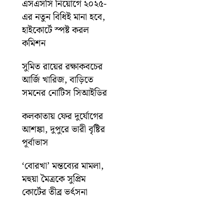
এসএসসি নিয়োগে ২০২৫-
এর নতুন বিধিই মানা হবে,
হাইকোর্টে স্পষ্ট করল
কমিশন
সুমিত রায়ের রক্ষাকবচের
আর্জি খারিজ, বাড়িতে
সমনের নোটিস সিআইডির
কলকাতায় ফের দুর্যোগের
আশঙ্কা, দুপুরে ভারী বৃষ্টির
পূর্বাভাস
‘বোরখা’ মন্তব্যের মামলা,
মহুয়া মৈত্রকে সুপ্রিম
কোর্টের তীব্র ভর্ৎসনা