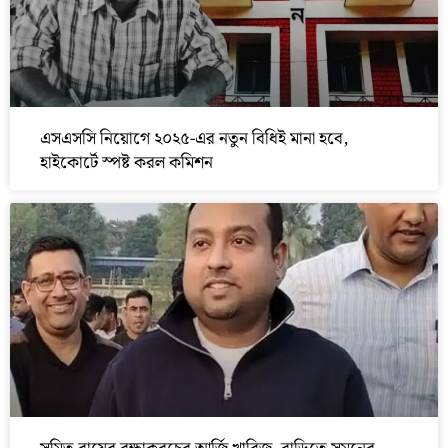
এসএসসি নিয়োগে ২০২৫-এর নতুন বিধিই মানা হবে,
হাইকোর্টে স্পষ্ট করল কমিশন