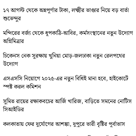
১৭ আগস্ট থেকে অন্নপূর্ণার টাকা, লক্ষ্মীর ভাণ্ডার নিয়ে বড় বার্তা
শুভেন্দুর
মন্দিরের বর্জ্য থেকে ধূপকাঠি-আবির, কর্মসংস্থানের নতুন উদ্যোগ
অগ্নিমিত্রার
চিকেনস নেক সুরক্ষায় খুনিয়া মোড়-জলঢাকা নতুন রেলপথের
উদ্যোগ
এসএসসি নিয়োগে ২০২৫-এর নতুন বিধিই মানা হবে, হাইকোর্টে
স্পষ্ট করল কমিশন
সুমিত রায়ের রক্ষাকবচের আর্জি খারিজ, বাড়িতে সমনের নোটিস
সিআইডির
কলকাতায় ফের দুর্যোগের আশঙ্কা, দুপুরে ভারী বৃষ্টির পূর্বাভাস