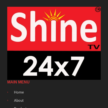
MAIN MENU
Home
About