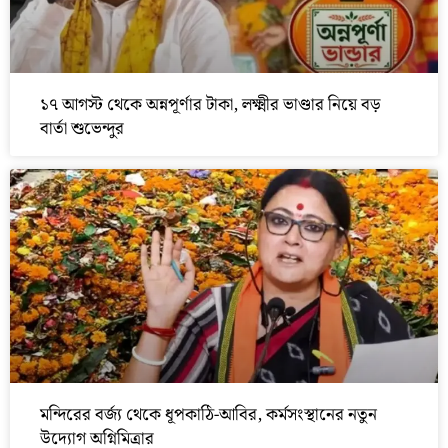
১৭ আগস্ট থেকে অন্নপূর্ণার টাকা, লক্ষ্মীর ভাণ্ডার নিয়ে বড়
বার্তা শুভেন্দুর
মন্দিরের বর্জ্য থেকে ধূপকাঠি-আবির, কর্মসংস্থানের নতুন
উদ্যোগ অগ্নিমিত্রার