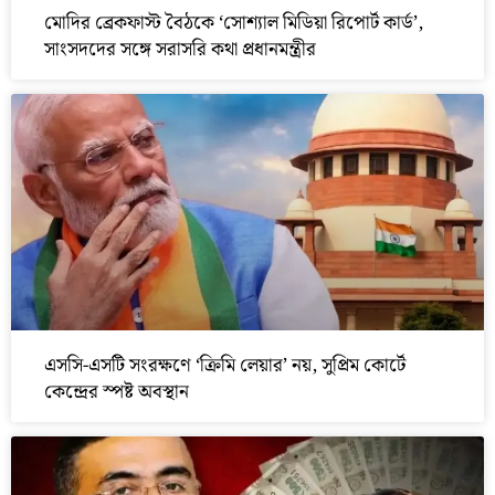
মোদির ব্রেকফাস্ট বৈঠকে ‘সোশ্যাল মিডিয়া রিপোর্ট কার্ড’,
সাংসদদের সঙ্গে সরাসরি কথা প্রধানমন্ত্রীর
এসসি-এসটি সংরক্ষণে ‘ক্রিমি লেয়ার’ নয়, সুপ্রিম কোর্টে
কেন্দ্রের স্পষ্ট অবস্থান