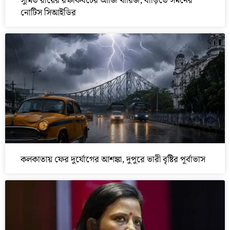
সুমিত রায়ের রক্ষাকবচের আর্জি খারিজ, বাড়িতে সমনের
নোটিস সিআইডির
কলকাতায় ফের দুর্যোগের আশঙ্কা, দুপুরে ভারী বৃষ্টির পূর্বাভাস