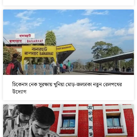
চিকেনস নেক সুরক্ষায় খুনিয়া মোড়-জলঢাকা নতুন রেলপথের
উদ্যোগ