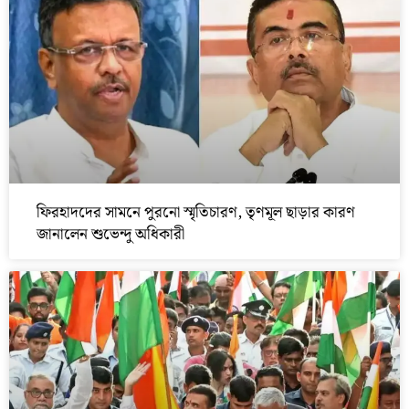
ফিরহাদদের সামনে পুরনো স্মৃতিচারণ, তৃণমূল ছাড়ার কারণ
জানালেন শুভেন্দু অধিকারী