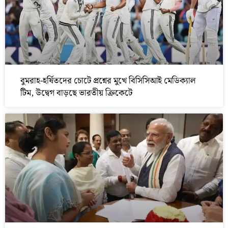
বুমরাহ-হর্ষিতদের চোটে প্রশ্নের মুখে বিসিসিআই মেডিক্যাল
টিম, উদ্বেগ বাড়ছে ভারতীয় ক্রিকেটে