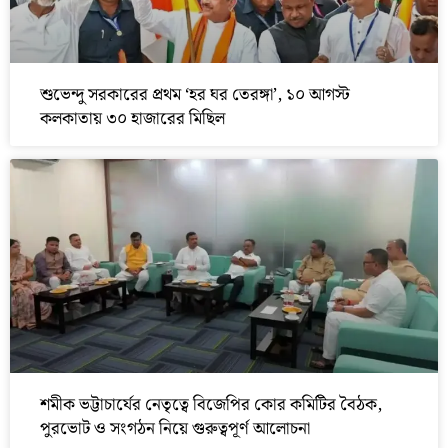
শুভেন্দু সরকারের প্রথম ‘হর ঘর তেরঙ্গা’, ১০ আগস্ট
কলকাতায় ৩০ হাজারের মিছিল
শমীক ভট্টাচার্যের নেতৃত্বে বিজেপির কোর কমিটির বৈঠক,
পুরভোট ও সংগঠন নিয়ে গুরুত্বপূর্ণ আলোচনা