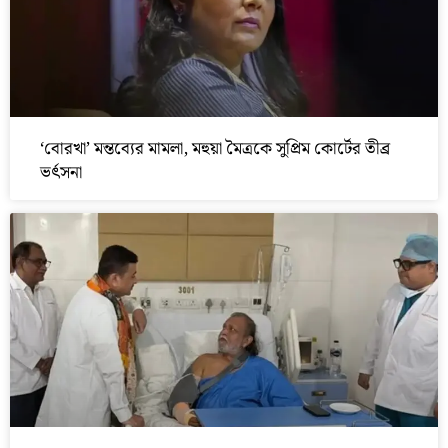
‘বোরখা’ মন্তব্যের মামলা, মহুয়া মৈত্রকে সুপ্রিম কোর্টের তীব্র
ভর্ৎসনা