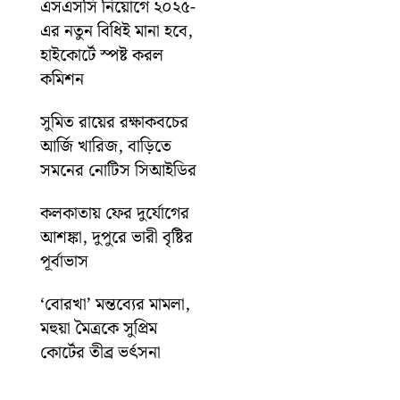
এসএসসি নিয়োগে ২০২৫-
এর নতুন বিধিই মানা হবে,
হাইকোর্টে স্পষ্ট করল
কমিশন
সুমিত রায়ের রক্ষাকবচের
আর্জি খারিজ, বাড়িতে
সমনের নোটিস সিআইডির
কলকাতায় ফের দুর্যোগের
আশঙ্কা, দুপুরে ভারী বৃষ্টির
পূর্বাভাস
‘বোরখা’ মন্তব্যের মামলা,
মহুয়া মৈত্রকে সুপ্রিম
কোর্টের তীব্র ভর্ৎসনা