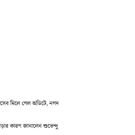
হিসেব মিলে গেল অডিটে, নগদ
াড়ার কারণ জানালেন শুভেন্দু