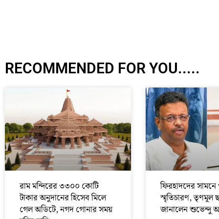
RECOMMENDED FOR YOU.....
রাম মন্দিরের ৩৩০০ কোটি
ফিরহাদদের সামনে 
টাকার অনুদানের হিসেব মিলে
স্মৃতিচারণ, তৃণমূল 
গেল অডিটে, নগদ গোনার সময়
জানালেন শুভেন্দু 