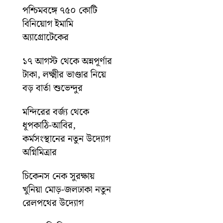
পশ্চিমবঙ্গে ৭৫০ কোটি
বিনিয়োগ ইমামি
অ্যাগ্রোটেকের
১৭ আগস্ট থেকে অন্নপূর্ণার
টাকা, লক্ষ্মীর ভাণ্ডার নিয়ে
বড় বার্তা শুভেন্দুর
মন্দিরের বর্জ্য থেকে
ধূপকাঠি-আবির,
কর্মসংস্থানের নতুন উদ্যোগ
অগ্নিমিত্রার
চিকেনস নেক সুরক্ষায়
খুনিয়া মোড়-জলঢাকা নতুন
রেলপথের উদ্যোগ