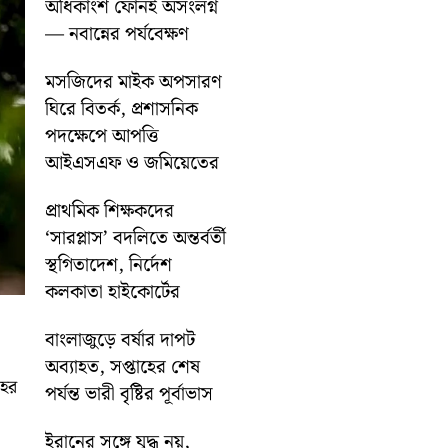
অধিকাংশ ফোনই অসংলগ্ন
— নবান্নের পর্যবেক্ষণ
মসজিদের মাইক অপসারণ
ঘিরে বিতর্ক, প্রশাসনিক
পদক্ষেপে আপত্তি
আইএসএফ ও জমিয়েতের
প্রাথমিক শিক্ষকদের
‘সারপ্লাস’ বদলিতে অন্তর্বর্তী
স্থগিতাদেশ, নির্দেশ
কলকাতা হাইকোর্টের
বাংলাজুড়ে বর্ষার দাপট
অব্যাহত, সপ্তাহের শেষ
হের
পর্যন্ত ভারী বৃষ্টির পূর্বাভাস
ইরানের সঙ্গে যুদ্ধ নয়,