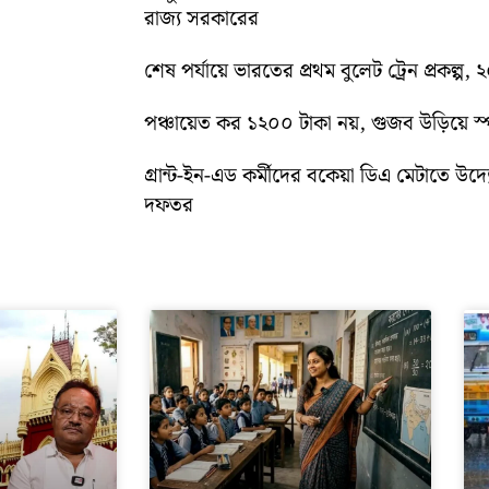
রাজ্য সরকারের
শেষ পর্যায়ে ভারতের প্রথম বুলেট ট্রেন প্রকল্প,
পঞ্চায়েত কর ১২০০ টাকা নয়, গুজব উড়িয়ে স্পষ
গ্রান্ট-ইন-এড কর্মীদের বকেয়া ডিএ মেটাতে উদ্যো
দফতর