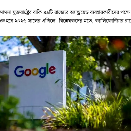
যুক্তরাষ্ট্রের বাকি ৪৯টি রাজ্যের অ্যান্ড্রয়েড ব্যবহারকারীদের পক্ষে
ুরু হবে ২০২৬ সালের এপ্রিলে। বিশ্লেষকদের মতে, ক্যালিফোর্নিয়ার রা