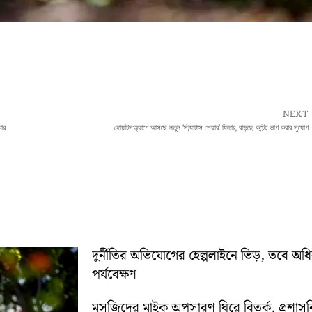
NEXT
কার
হোয়াটসঅ্যাপে আসছে নতুন ‘স্ট্যাটাস শেয়ার’ ফিচার, বাড়ছে কন্টেন্ট ভাগ করার সুযোগ
দুর্নীতির অভিযোগের হেল্পলাইনে ভিড়, তবে অ
পর্যবেক্ষণ
মসজিদের মাইক অপসারণ ঘিরে বিতর্ক, প্রশা