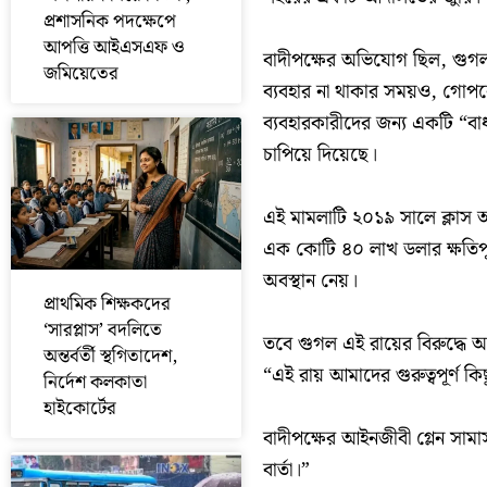
প্রশাসনিক পদক্ষেপে
আপত্তি আইএসএফ ও
বাদীপক্ষের অভিযোগ ছিল, গুগল 
জমিয়েতের
ব্যবহার না থাকার সময়ও, গোপনে
ব্যবহারকারীদের জন্য একটি “বাধ
চাপিয়ে দিয়েছে।
এই মামলাটি ২০১৯ সালে ক্লাস অ্
এক কোটি ৪০ লাখ ডলার ক্ষতিপূ
অবস্থান নেয়।
প্রাথমিক শিক্ষকদের
‘সারপ্লাস’ বদলিতে
তবে গুগল এই রায়ের বিরুদ্ধে আপ
অন্তর্বর্তী স্থগিতাদেশ,
“এই রায় আমাদের গুরুত্বপূর্ণ কি
নির্দেশ কলকাতা
হাইকোর্টের
বাদীপক্ষের আইনজীবী গ্লেন সামা
বার্তা।”