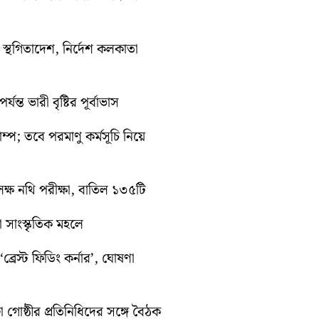
তী স্থগিতাদেশ, নির্দেশ কলকাতা
ন্ত ভারী বৃষ্টির পূর্বাভাস
রাম্প; তবে পরমাণু কর্মসূচি নিয়ে
ক্ষ নথি পরীক্ষা, বাতিল ১৩৫টি
়া সাংস্কৃতিক মহলে
্রেস্ট ফিডিং কর্নার’, ঘোষণা
া গোষ্ঠীর প্রতিনিধিদের সঙ্গে বৈঠক