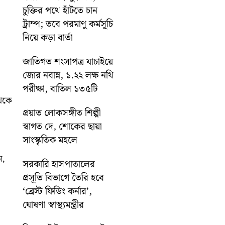
চুক্তির পথে হাঁটতে চান
ট্রাম্প; তবে পরমাণু কর্মসূচি
নিয়ে কড়া বার্তা
জাতিগত শংসাপত্র যাচাইয়ে
জোর নবান্ন, ১.২২ লক্ষ নথি
পরীক্ষা, বাতিল ১৩৫টি
থেকে
প্রয়াত লোকসঙ্গীত শিল্পী
স্বাগত দে, শোকের ছায়া
সাংস্কৃতিক মহলে
ন,
সরকারি হাসপাতালের
প্রসূতি বিভাগে তৈরি হবে
‘ব্রেস্ট ফিডিং কর্নার’,
ঘোষণা স্বাস্থ্যমন্ত্রীর