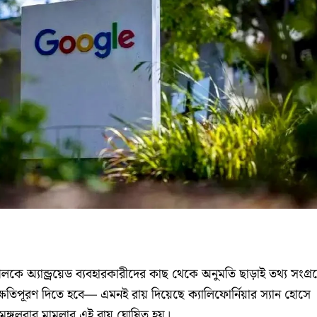
ুগলকে অ্যান্ড্রয়েড ব্যবহারকারীদের কাছ থেকে অনুমতি ছাড়াই তথ্য সংগ্র
তিপূরণ দিতে হবে— এমনই রায় দিয়েছে ক্যালিফোর্নিয়ার স্যান হোসে
ঙ্গলবার মামলার এই রায় ঘোষিত হয়।