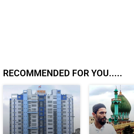
RECOMMENDED FOR YOU.....