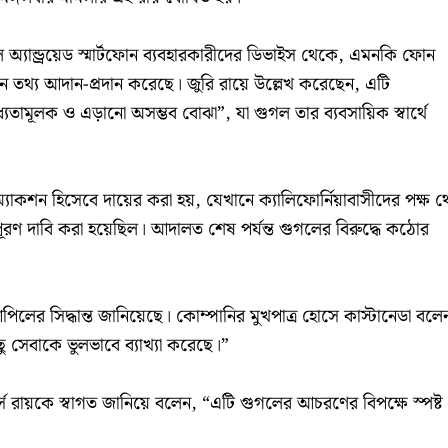
অ্যান্ড্রয়েড স্মার্টফোন ব্যবহারকারীদের ডিভাইস থেকে, এমনকি ফোন
 তথ্য আদান-প্রদান করেছে। জুরি রায়ে উল্লেখ করেছেন, এটি
্যতামূলক ও এড়ানো অসম্ভব বোঝা”, যা গুগল তার ব্যবসায়িক স্বার্থে
যাকশন হিসেবে দায়ের করা হয়, যেখানে ক্যালিফোর্নিয়াবাসীদের পক্ষ 
রণ দাবি করা হয়েছিল। আদালত শেষ পর্যন্ত গুগলের বিরুদ্ধে কঠোর
িলের সিদ্ধান্ত জানিয়েছে। কোম্পানির মুখপাত্র হোসে কাস্টানেডা বলে
ছু সেবাকে ভুলভাবে ব্যাখ্যা করেছে।”
র্স রায়কে স্বাগত জানিয়ে বলেন, “এটি গুগলের আচরণের বিপক্ষে স্পষ্ট