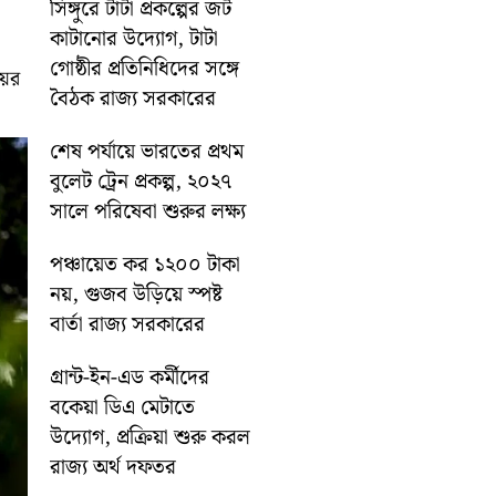
সিঙ্গুরে টাটা প্রকল্পের জট
কাটানোর উদ্যোগ, টাটা
গোষ্ঠীর প্রতিনিধিদের সঙ্গে
য়ের
বৈঠক রাজ্য সরকারের
শেষ পর্যায়ে ভারতের প্রথম
বুলেট ট্রেন প্রকল্প, ২০২৭
সালে পরিষেবা শুরুর লক্ষ্য
পঞ্চায়েত কর ১২০০ টাকা
নয়, গুজব উড়িয়ে স্পষ্ট
বার্তা রাজ্য সরকারের
গ্রান্ট-ইন-এড কর্মীদের
বকেয়া ডিএ মেটাতে
উদ্যোগ, প্রক্রিয়া শুরু করল
রাজ্য অর্থ দফতর