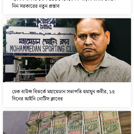
নিন সরকারের নতুন প্রস্তাব
চেক বাউন্স বিতর্কে মহামেডান সভাপতি হুমায়ুন কবীর, ১৫
দিনের আইনি নোটিস ক্লাবের