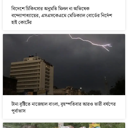
বিদেশে চিকিৎসার অনুমতি মিলল না অভিষেক
বন্দ্যোপাধ্যায়ের, এসএসকেএমে মেডিক্যাল বোর্ডের নির্দেশ
হাই কোর্টের
টানা বৃষ্টিতে নাজেহাল বাংলা, বৃহস্পতিবার আরও ভারী বর্ষণের
পূর্বাভাস