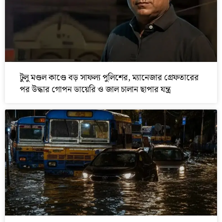
টুলু মণ্ডল কাণ্ডে বড় সাফল্য পুলিশের, ম্যানেজার গ্রেফতারের
পর উদ্ধার গোপন ডায়েরি ও জাল চালান ছাপার যন্ত্র