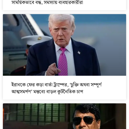
সাময়িকভাবে বন্ধ, সমস্যায় ব্যবহারকারীরা
ইরানকে ফের কড়া বার্তা ট্রাম্পের, ‘চুক্তি অথবা সম্পূর্ণ
আত্মসমর্পণ’ মন্তব্যে বাড়ল কূটনৈতিক চাপ