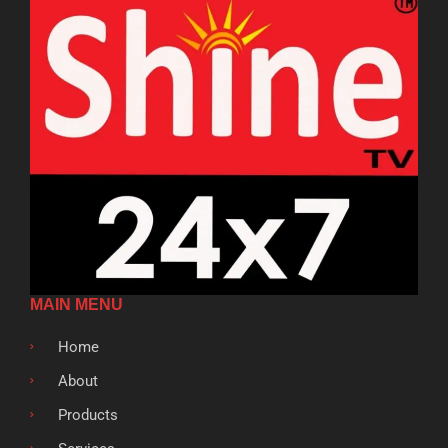
MAIN MENU
Home
About
Products