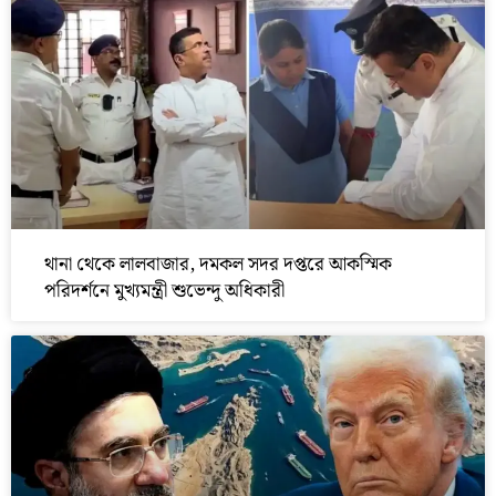
থানা থেকে লালবাজার, দমকল সদর দপ্তরে আকস্মিক
পরিদর্শনে মুখ্যমন্ত্রী শুভেন্দু অধিকারী