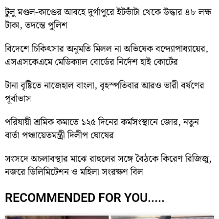
টুলু মণ্ডল-কাণ্ডের আবহে দুর্গাপুরে ইটভাঁটা থেকে উদ্ধার ৪৮ লক্ষ
টাকা, তদন্তে পুলিশ
বিদেশে চিকিৎসার অনুমতি মিলল না অভিষেক বন্দ্যোপাধ্যায়ের,
এসএসকেএমে মেডিক্যাল বোর্ডের নির্দেশ হাই কোর্টের
টানা বৃষ্টিতে নাজেহাল বাংলা, বৃহস্পতিবার আরও ভারী বর্ষণের
পূর্বাভাস
পরিযায়ী শ্রমিক কমাতে ১২৫ দিনের কর্মসংস্থানে জোর, নতুন
বার্তা পঞ্চায়েতমন্ত্রী দিলীপ ঘোষের
সংসদে অচলাবস্থার মাঝে রাহুলের সঙ্গে বৈঠকে কিরেণ রিজিজু,
নজরে ডিলিমিটেশন ও মহিলা সংরক্ষণ বিল
RECOMMENDED FOR YOU.....