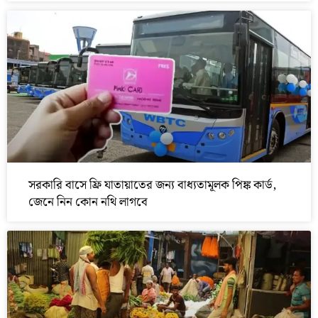
সরকারি বাসে ফ্রি যাতায়াতের জন্য বাধ্যতামূলক পিঙ্ক কার্ড,
জেনে নিন কোন নথি লাগবে