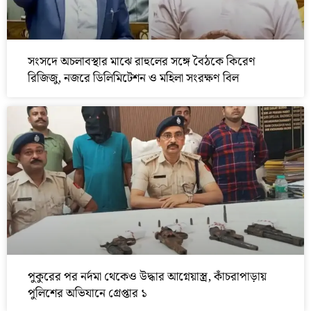
সংসদে অচলাবস্থার মাঝে রাহুলের সঙ্গে বৈঠকে কিরেণ
রিজিজু, নজরে ডিলিমিটেশন ও মহিলা সংরক্ষণ বিল
পুকুরের পর নর্দমা থেকেও উদ্ধার আগ্নেয়াস্ত্র, কাঁচরাপাড়ায়
পুলিশের অভিযানে গ্রেপ্তার ১