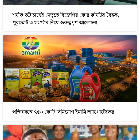
শমীক ভট্টাচার্যের নেতৃত্বে বিজেপির কোর কমিটির বৈঠক,
পুরভোট ও সংগঠন নিয়ে গুরুত্বপূর্ণ আলোচনা
পশ্চিমবঙ্গে ৭৫০ কোটি বিনিয়োগ ইমামি অ্যাগ্রোটেকের