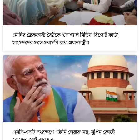
মোদির ব্রেকফাস্ট বৈঠকে ‘সোশ্যাল মিডিয়া রিপোর্ট কার্ড’,
সাংসদদের সঙ্গে সরাসরি কথা প্রধানমন্ত্রীর
এসসি-এসটি সংরক্ষণে ‘ক্রিমি লেয়ার’ নয়, সুপ্রিম কোর্টে
কেন্দ্রের স্পষ্ট অবস্থান