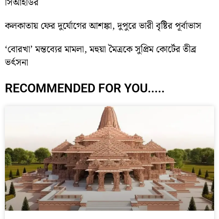
সিআইডির
কলকাতায় ফের দুর্যোগের আশঙ্কা, দুপুরে ভারী বৃষ্টির পূর্বাভাস
‘বোরখা’ মন্তব্যের মামলা, মহুয়া মৈত্রকে সুপ্রিম কোর্টের তীব্র
ভর্ৎসনা
RECOMMENDED FOR YOU.....