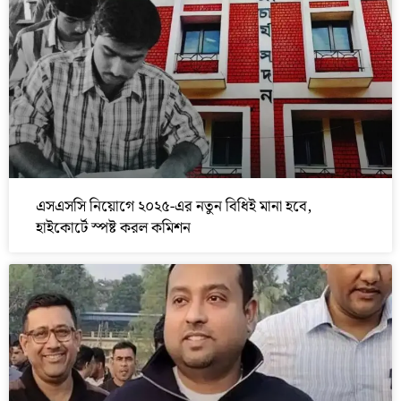
এসএসসি নিয়োগে ২০২৫-এর নতুন বিধিই মানা হবে,
হাইকোর্টে স্পষ্ট করল কমিশন