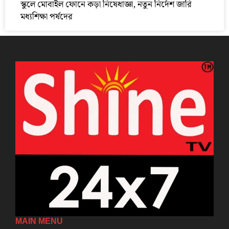
স্কুলে মোবাইল ফোনে কড়া নিষেধাজ্ঞা, নতুন নির্দেশ জারি
মধ্যশিক্ষা পর্ষদের
MAIN MENU