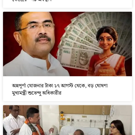
অন্নপূর্ণা যোজনার টাকা ১৭ আগস্ট থেকে, বড় ঘোষণা
মুখ্যমন্ত্রী শুভেন্দু অধিকারীর