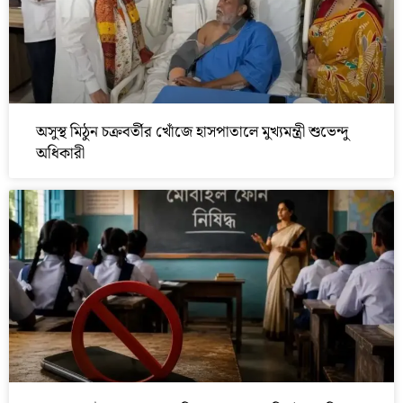
অসুস্থ মিঠুন চক্রবর্তীর খোঁজে হাসপাতালে মুখ্যমন্ত্রী শুভেন্দু
অধিকারী