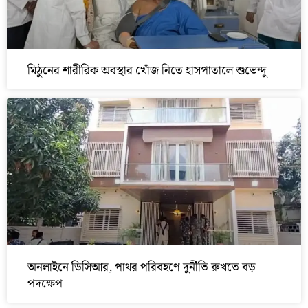
মিঠুনের শারীরিক অবস্থার খোঁজ নিতে হাসপাতালে শুভেন্দু
অনলাইনে ডিসিআর, পাথর পরিবহণে দুর্নীতি রুখতে বড়
পদক্ষেপ