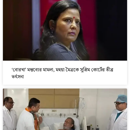
‘বোরখা’ মন্তব্যের মামলা, মহুয়া মৈত্রকে সুপ্রিম কোর্টের তীব্র
ভর্ৎসনা