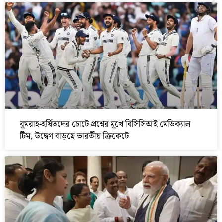
বুমরাহ-হর্ষিতদের চোটে প্রশ্নের মুখে বিসিসিআই মেডিক্যাল
টিম, উদ্বেগ বাড়ছে ভারতীয় ক্রিকেটে