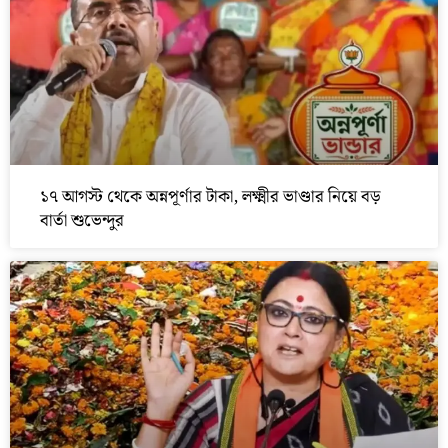
১৭ আগস্ট থেকে অন্নপূর্ণার টাকা, লক্ষ্মীর ভাণ্ডার নিয়ে বড়
বার্তা শুভেন্দুর