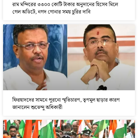
রাম মন্দিরের ৩৩০০ কোটি টাকার অনুদানের হিসেব মিলে
গেল অডিটে, নগদ গোনার সময় চুরির দাবি
ফিরহাদদের সামনে পুরনো স্মৃতিচারণ, তৃণমূল ছাড়ার কারণ
জানালেন শুভেন্দু অধিকারী