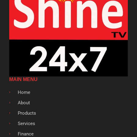
MAIN MENU
Home
About
Products
Services
Finance