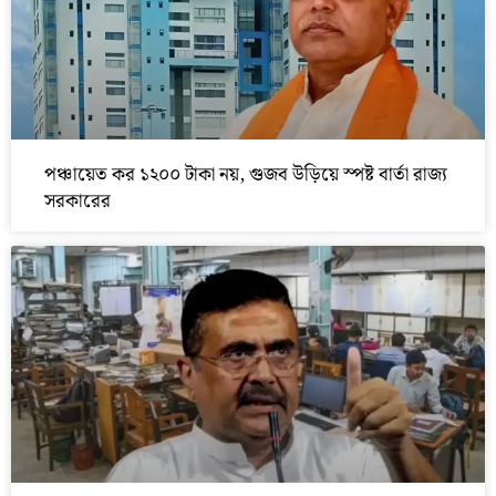
পঞ্চায়েত কর ১২০০ টাকা নয়, গুজব উড়িয়ে স্পষ্ট বার্তা রাজ্য
সরকারের