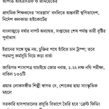
আপত্তি আইএসএফ ও জমিয়েতের
প্রাথমিক শিক্ষকদের ‘সারপ্লাস’ বদলিতে অন্তর্বর্তী স্থগিতাদেশ,
নির্দেশ কলকাতা হাইকোর্টের
বাংলাজুড়ে বর্ষার দাপট অব্যাহত, সপ্তাহের শেষ পর্যন্ত ভারী বৃষ্টির
পূর্বাভাস
ইরানের সঙ্গে যুদ্ধ নয়, চুক্তির পথে হাঁটতে চান ট্রাম্প; তবে
পরমাণু কর্মসূচি নিয়ে কড়া বার্তা
জাতিগত শংসাপত্র যাচাইয়ে জোর নবান্ন, ১.২২ লক্ষ নথি পরীক্ষা,
বাতিল ১৩৫টি
প্রয়াত লোকসঙ্গীত শিল্পী স্বাগত দে, শোকের ছায়া সাংস্কৃতিক
মহলে
সরকারি হাসপাতালের প্রসূতি বিভাগে তৈরি হবে ‘ব্রেস্ট ফিডিং