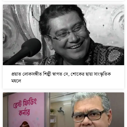
প্রয়াত লোকসঙ্গীত শিল্পী স্বাগত দে, শোকের ছায়া সাংস্কৃতিক
মহলে