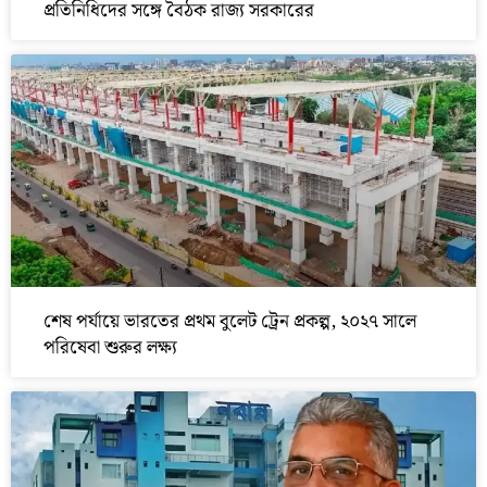
প্রতিনিধিদের সঙ্গে বৈঠক রাজ্য সরকারের
শেষ পর্যায়ে ভারতের প্রথম বুলেট ট্রেন প্রকল্প, ২০২৭ সালে
পরিষেবা শুরুর লক্ষ্য