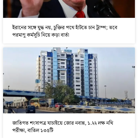
ইরানের সঙ্গে যুদ্ধ নয়, চুক্তির পথে হাঁটতে চান ট্রাম্প; তবে
পরমাণু কর্মসূচি নিয়ে কড়া বার্তা
জাতিগত শংসাপত্র যাচাইয়ে জোর নবান্ন, ১.২২ লক্ষ নথি
পরীক্ষা, বাতিল ১৩৫টি