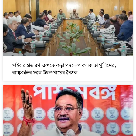
সাইবার প্রতারণা রুখতে কড়া পদক্ষেপ কলকাতা পুলিশের,
ব্যাঙ্কগুলির সঙ্গে উচ্চপর্যায়ের বৈঠক