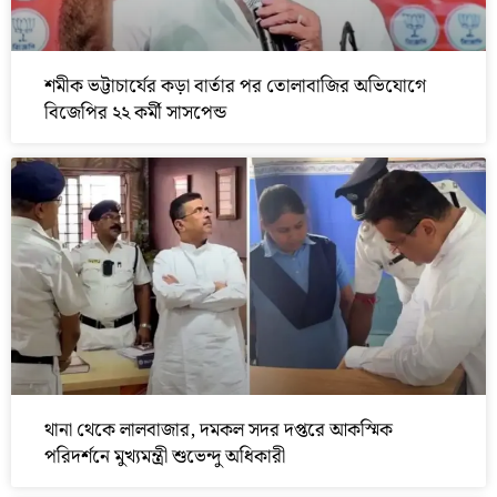
শমীক ভট্টাচার্যের কড়া বার্তার পর তোলাবাজির অভিযোগে
বিজেপির ২২ কর্মী সাসপেন্ড
থানা থেকে লালবাজার, দমকল সদর দপ্তরে আকস্মিক
পরিদর্শনে মুখ্যমন্ত্রী শুভেন্দু অধিকারী