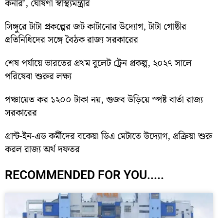
কর্নার’, ঘোষণা স্বাস্থ্যমন্ত্রীর
সিঙ্গুরে টাটা প্রকল্পের জট কাটানোর উদ্যোগ, টাটা গোষ্ঠীর
প্রতিনিধিদের সঙ্গে বৈঠক রাজ্য সরকারের
শেষ পর্যায়ে ভারতের প্রথম বুলেট ট্রেন প্রকল্প, ২০২৭ সালে
পরিষেবা শুরুর লক্ষ্য
পঞ্চায়েত কর ১২০০ টাকা নয়, গুজব উড়িয়ে স্পষ্ট বার্তা রাজ্য
সরকারের
গ্রান্ট-ইন-এড কর্মীদের বকেয়া ডিএ মেটাতে উদ্যোগ, প্রক্রিয়া শুরু
করল রাজ্য অর্থ দফতর
RECOMMENDED FOR YOU.....