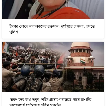
টাকার লোভে নাবালকদের রক্তদান! দুর্গাপুরে চাঞ্চল্য, তদন্তে
পুলিশ
‘তরুণদের কথা শুনুন, শক্তি প্রয়োগে বাড়তে পারে অশান্তি’—
তাৎপর্যপূর্ণ পর্যবেক্ষণ সুপ্রিম কোর্টের