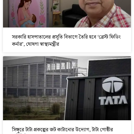
সরকারি হাসপাতালের প্রসূতি বিভাগে তৈরি হবে ‘ব্রেস্ট ফিডিং
কর্নার’, ঘোষণা স্বাস্থ্যমন্ত্রীর
সিঙ্গুরে টাটা প্রকল্পের জট কাটানোর উদ্যোগ, টাটা গোষ্ঠীর