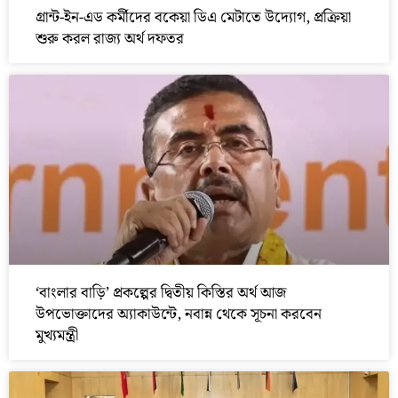
গ্রান্ট-ইন-এড কর্মীদের বকেয়া ডিএ মেটাতে উদ্যোগ, প্রক্রিয়া
শুরু করল রাজ্য অর্থ দফতর
‘বাংলার বাড়ি’ প্রকল্পের দ্বিতীয় কিস্তির অর্থ আজ
উপভোক্তাদের অ্যাকাউন্টে, নবান্ন থেকে সূচনা করবেন
মুখ্যমন্ত্রী