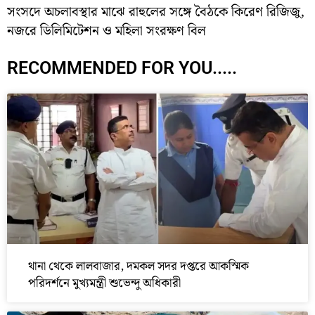
সংসদে অচলাবস্থার মাঝে রাহুলের সঙ্গে বৈঠকে কিরেণ রিজিজু,
নজরে ডিলিমিটেশন ও মহিলা সংরক্ষণ বিল
RECOMMENDED FOR YOU.....
থানা থেকে লালবাজার, দমকল সদর দপ্তরে আকস্মিক
পরিদর্শনে মুখ্যমন্ত্রী শুভেন্দু অধিকারী