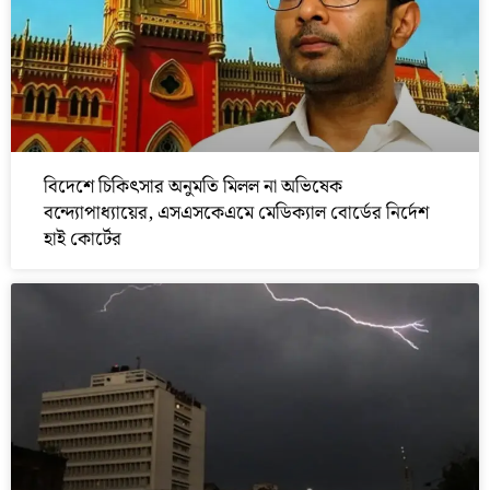
বিদেশে চিকিৎসার অনুমতি মিলল না অভিষেক
বন্দ্যোপাধ্যায়ের, এসএসকেএমে মেডিক্যাল বোর্ডের নির্দেশ
হাই কোর্টের