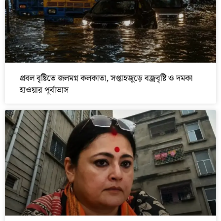
প্রবল বৃষ্টিতে জলমগ্ন কলকাতা, সপ্তাহজুড়ে বজ্রবৃষ্টি ও দমকা
হাওয়ার পূর্বাভাস