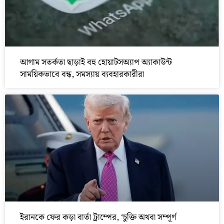
আগাম সতর্কতা ছাড়াই বহু হোয়াটসঅ্যাপ অ্যাকাউন্ট
সাময়িকভাবে বন্ধ, সমস্যায় ব্যবহারকারীরা
ইরানকে ফের কড়া বার্তা ট্রাম্পের, ‘চুক্তি অথবা সম্পূর্ণ