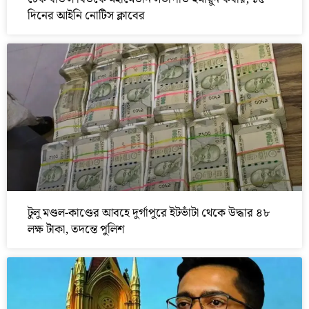
দিনের আইনি নোটিস ক্লাবের
টুলু মণ্ডল-কাণ্ডের আবহে দুর্গাপুরে ইটভাঁটা থেকে উদ্ধার ৪৮
লক্ষ টাকা, তদন্তে পুলিশ