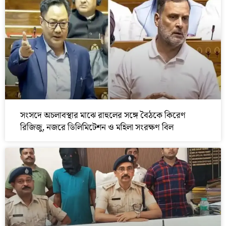
সংসদে অচলাবস্থার মাঝে রাহুলের সঙ্গে বৈঠকে কিরেণ
রিজিজু, নজরে ডিলিমিটেশন ও মহিলা সংরক্ষণ বিল