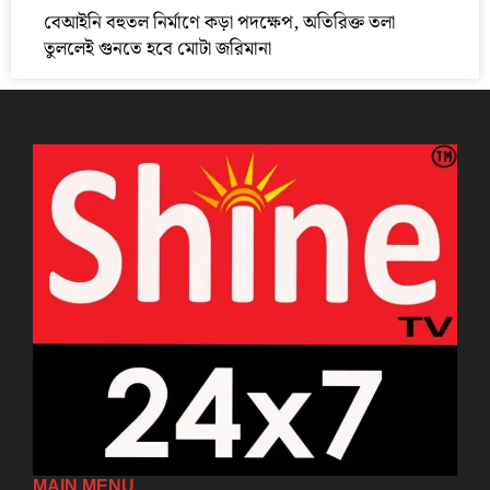
বেআইনি বহুতল নির্মাণে কড়া পদক্ষেপ, অতিরিক্ত তলা
তুললেই গুনতে হবে মোটা জরিমানা
MAIN MENU