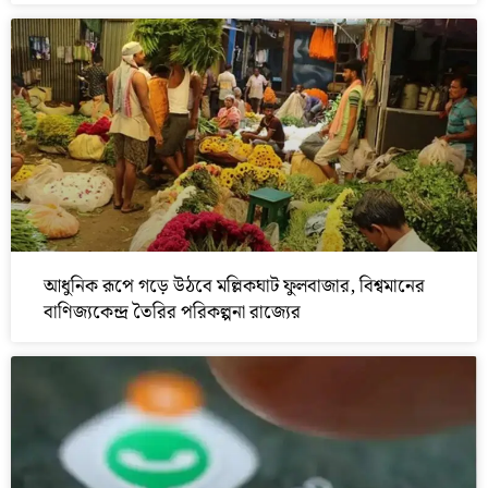
আধুনিক রূপে গড়ে উঠবে মল্লিকঘাট ফুলবাজার, বিশ্বমানের
বাণিজ্যকেন্দ্র তৈরির পরিকল্পনা রাজ্যের