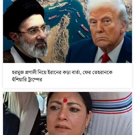
হরমুজ প্রণালী নিয়ে ইরানের কড়া বার্তা, ফের তেহরানকে
হুঁশিয়ারি ট্রাম্পের