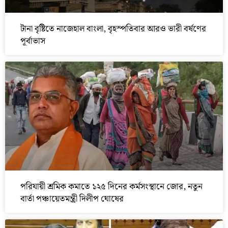
টানা বৃষ্টিতে নাজেহাল বাংলা, বৃহস্পতিবার আরও ভারী বর্ষণের
পূর্বাভাস
পরিযায়ী শ্রমিক কমাতে ১২৫ দিনের কর্মসংস্থানে জোর, নতুন
বার্তা পঞ্চায়েতমন্ত্রী দিলীপ ঘোষের