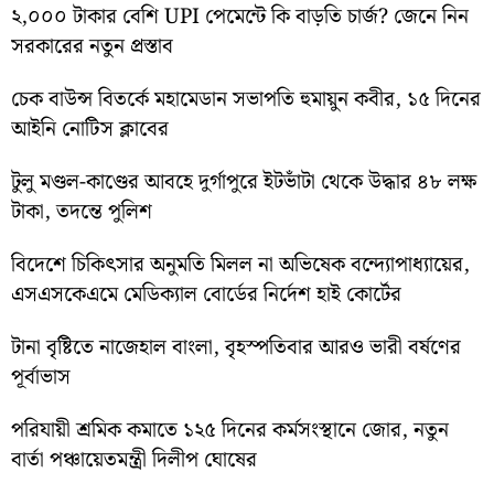
২,০০০ টাকার বেশি UPI পেমেন্টে কি বাড়তি চার্জ? জেনে নিন
সরকারের নতুন প্রস্তাব
চেক বাউন্স বিতর্কে মহামেডান সভাপতি হুমায়ুন কবীর, ১৫ দিনের
আইনি নোটিস ক্লাবের
টুলু মণ্ডল-কাণ্ডের আবহে দুর্গাপুরে ইটভাঁটা থেকে উদ্ধার ৪৮ লক্ষ
টাকা, তদন্তে পুলিশ
বিদেশে চিকিৎসার অনুমতি মিলল না অভিষেক বন্দ্যোপাধ্যায়ের,
এসএসকেএমে মেডিক্যাল বোর্ডের নির্দেশ হাই কোর্টের
টানা বৃষ্টিতে নাজেহাল বাংলা, বৃহস্পতিবার আরও ভারী বর্ষণের
পূর্বাভাস
পরিযায়ী শ্রমিক কমাতে ১২৫ দিনের কর্মসংস্থানে জোর, নতুন
বার্তা পঞ্চায়েতমন্ত্রী দিলীপ ঘোষের