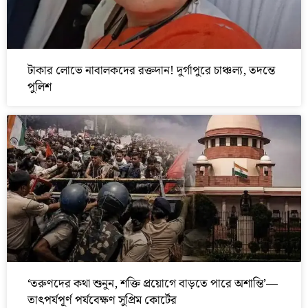
টাকার লোভে নাবালকদের রক্তদান! দুর্গাপুরে চাঞ্চল্য, তদন্তে
পুলিশ
‘তরুণদের কথা শুনুন, শক্তি প্রয়োগে বাড়তে পারে অশান্তি’—
তাৎপর্যপূর্ণ পর্যবেক্ষণ সুপ্রিম কোর্টের