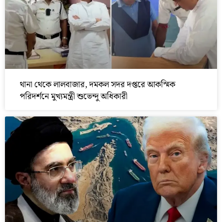
থানা থেকে লালবাজার, দমকল সদর দপ্তরে আকস্মিক
পরিদর্শনে মুখ্যমন্ত্রী শুভেন্দু অধিকারী