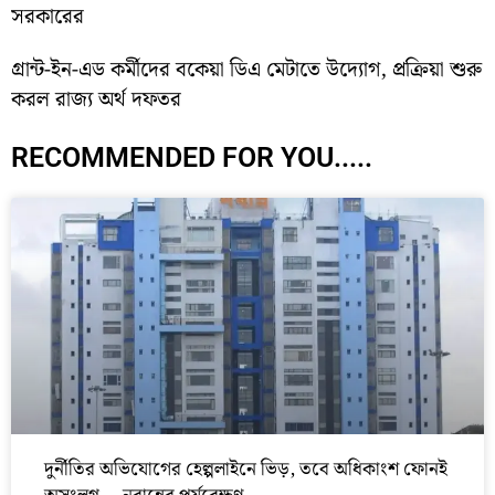
সরকারের
গ্রান্ট-ইন-এড কর্মীদের বকেয়া ডিএ মেটাতে উদ্যোগ, প্রক্রিয়া শুরু
করল রাজ্য অর্থ দফতর
RECOMMENDED FOR YOU.....
দুর্নীতির অভিযোগের হেল্পলাইনে ভিড়, তবে অধিকাংশ ফোনই