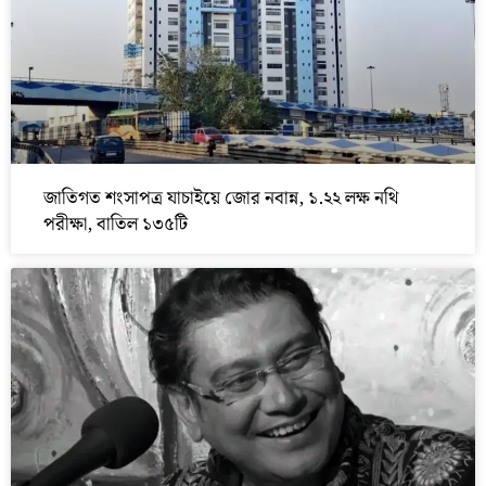
জাতিগত শংসাপত্র যাচাইয়ে জোর নবান্ন, ১.২২ লক্ষ নথি
পরীক্ষা, বাতিল ১৩৫টি