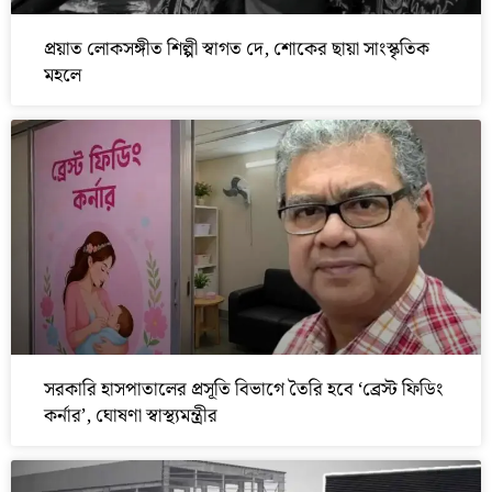
প্রয়াত লোকসঙ্গীত শিল্পী স্বাগত দে, শোকের ছায়া সাংস্কৃতিক
মহলে
সরকারি হাসপাতালের প্রসূতি বিভাগে তৈরি হবে ‘ব্রেস্ট ফিডিং
কর্নার’, ঘোষণা স্বাস্থ্যমন্ত্রীর