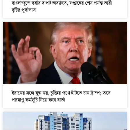
বাংলাজুড়ে বর্ষার দাপট অব্যাহত, সপ্তাহের শেষ পর্যন্ত ভারী
বৃষ্টির পূর্বাভাস
ইরানের সঙ্গে যুদ্ধ নয়, চুক্তির পথে হাঁটতে চান ট্রাম্প; তবে
পরমাণু কর্মসূচি নিয়ে কড়া বার্তা