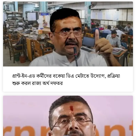
গ্রান্ট-ইন-এড কর্মীদের বকেয়া ডিএ মেটাতে উদ্যোগ, প্রক্রিয়া
শুরু করল রাজ্য অর্থ দফতর