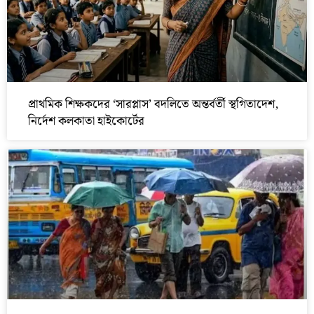
প্রাথমিক শিক্ষকদের ‘সারপ্লাস’ বদলিতে অন্তর্বর্তী স্থগিতাদেশ,
নির্দেশ কলকাতা হাইকোর্টের