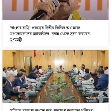
‘বাংলার বাড়ি’ প্রকল্পের দ্বিতীয় কিস্তির অর্থ আজ
উপভোক্তাদের অ্যাকাউন্টে, নবান্ন থেকে সূচনা করবেন
মুখ্যমন্ত্রী
সাইবার প্রতারণা রুখতে কড়া পদক্ষেপ কলকাতা পুলিশের,