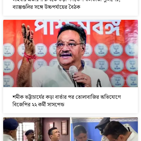
ব্যাঙ্কগুলির সঙ্গে উচ্চপর্যায়ের বৈঠক
শমীক ভট্টাচার্যের কড়া বার্তার পর তোলাবাজির অভিযোগে
বিজেপির ২২ কর্মী সাসপেন্ড