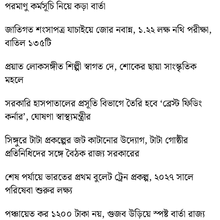
পরমাণু কর্মসূচি নিয়ে কড়া বার্তা
জাতিগত শংসাপত্র যাচাইয়ে জোর নবান্ন, ১.২২ লক্ষ নথি পরীক্ষা,
বাতিল ১৩৫টি
প্রয়াত লোকসঙ্গীত শিল্পী স্বাগত দে, শোকের ছায়া সাংস্কৃতিক
মহলে
সরকারি হাসপাতালের প্রসূতি বিভাগে তৈরি হবে ‘ব্রেস্ট ফিডিং
কর্নার’, ঘোষণা স্বাস্থ্যমন্ত্রীর
সিঙ্গুরে টাটা প্রকল্পের জট কাটানোর উদ্যোগ, টাটা গোষ্ঠীর
প্রতিনিধিদের সঙ্গে বৈঠক রাজ্য সরকারের
শেষ পর্যায়ে ভারতের প্রথম বুলেট ট্রেন প্রকল্প, ২০২৭ সালে
পরিষেবা শুরুর লক্ষ্য
পঞ্চায়েত কর ১২০০ টাকা নয়, গুজব উড়িয়ে স্পষ্ট বার্তা রাজ্য