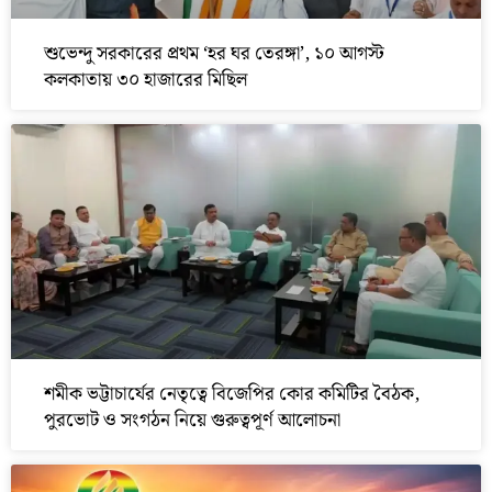
শুভেন্দু সরকারের প্রথম ‘হর ঘর তেরঙ্গা’, ১০ আগস্ট
কলকাতায় ৩০ হাজারের মিছিল
শমীক ভট্টাচার্যের নেতৃত্বে বিজেপির কোর কমিটির বৈঠক,
পুরভোট ও সংগঠন নিয়ে গুরুত্বপূর্ণ আলোচনা