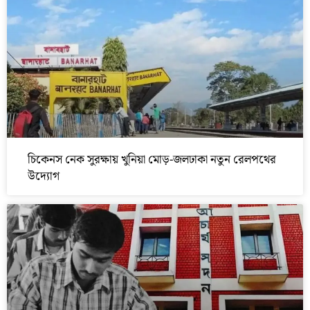
চিকেনস নেক সুরক্ষায় খুনিয়া মোড়-জলঢাকা নতুন রেলপথের
উদ্যোগ