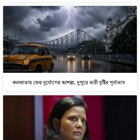
কলকাতায় ফের দুর্যোগের আশঙ্কা, দুপুরে ভারী বৃষ্টির পূর্বাভাস