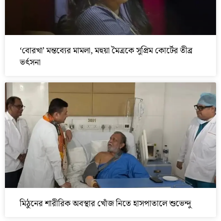
‘বোরখা’ মন্তব্যের মামলা, মহুয়া মৈত্রকে সুপ্রিম কোর্টের তীব্র
ভর্ৎসনা
মিঠুনের শারীরিক অবস্থার খোঁজ নিতে হাসপাতালে শুভেন্দু