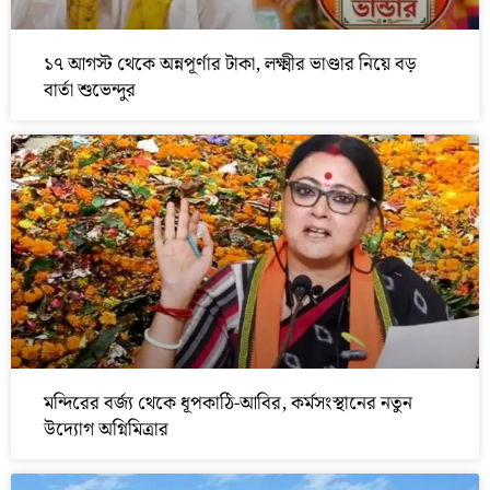
১৭ আগস্ট থেকে অন্নপূর্ণার টাকা, লক্ষ্মীর ভাণ্ডার নিয়ে বড়
বার্তা শুভেন্দুর
মন্দিরের বর্জ্য থেকে ধূপকাঠি-আবির, কর্মসংস্থানের নতুন
উদ্যোগ অগ্নিমিত্রার