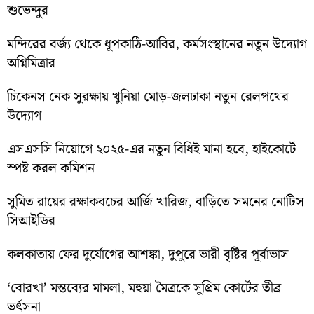
শুভেন্দুর
মন্দিরের বর্জ্য থেকে ধূপকাঠি-আবির, কর্মসংস্থানের নতুন উদ্যোগ
অগ্নিমিত্রার
চিকেনস নেক সুরক্ষায় খুনিয়া মোড়-জলঢাকা নতুন রেলপথের
উদ্যোগ
এসএসসি নিয়োগে ২০২৫-এর নতুন বিধিই মানা হবে, হাইকোর্টে
স্পষ্ট করল কমিশন
সুমিত রায়ের রক্ষাকবচের আর্জি খারিজ, বাড়িতে সমনের নোটিস
সিআইডির
কলকাতায় ফের দুর্যোগের আশঙ্কা, দুপুরে ভারী বৃষ্টির পূর্বাভাস
‘বোরখা’ মন্তব্যের মামলা, মহুয়া মৈত্রকে সুপ্রিম কোর্টের তীব্র
ভর্ৎসনা