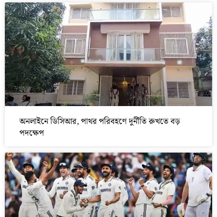
অনলাইনে ডিসিআর, পাথর পরিবহণে দুর্নীতি রুখতে বড়
পদক্ষেপ