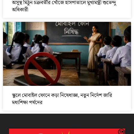
অসুস্থ মিঠুন চক্রবর্তীর খোঁজে হাসপাতালে মুখ্যমন্ত্রী শুভেন্দু
অধিকারী
স্কুলে মোবাইল ফোনে কড়া নিষেধাজ্ঞা, নতুন নির্দেশ জারি
মধ্যশিক্ষা পর্ষদের