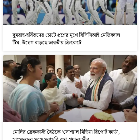
বুমরাহ-হর্ষিতদের চোটে প্রশ্নের মুখে বিসিসিআই মেডিক্যাল
টিম, উদ্বেগ বাড়ছে ভারতীয় ক্রিকেটে
মোদির ব্রেকফাস্ট বৈঠকে ‘সোশ্যাল মিডিয়া রিপোর্ট কার্ড’,
সাংসদদের সঙ্গে সরাসরি কথা প্রধানমন্ত্রীর