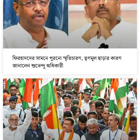
ফিরহাদদের সামনে পুরনো স্মৃতিচারণ, তৃণমূল ছাড়ার কারণ
জানালেন শুভেন্দু অধিকারী