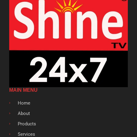
MAIN MENU
Home
About
Products
Services