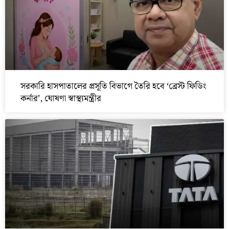
সরকারি হাসপাতালের প্রসূতি বিভাগে তৈরি হবে ‘ব্রেস্ট ফিডিং
কর্নার’, ঘোষণা স্বাস্থ্যমন্ত্রীর