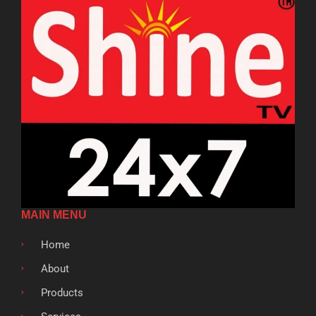
MAIN MENU
Home
About
Products