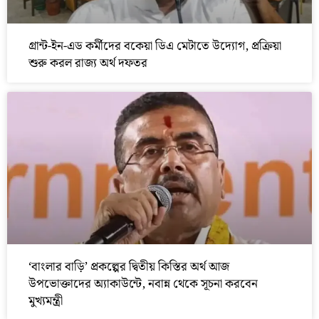
গ্রান্ট-ইন-এড কর্মীদের বকেয়া ডিএ মেটাতে উদ্যোগ, প্রক্রিয়া
শুরু করল রাজ্য অর্থ দফতর
‘বাংলার বাড়ি’ প্রকল্পের দ্বিতীয় কিস্তির অর্থ আজ
উপভোক্তাদের অ্যাকাউন্টে, নবান্ন থেকে সূচনা করবেন
মুখ্যমন্ত্রী