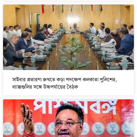
সাইবার প্রতারণা রুখতে কড়া পদক্ষেপ কলকাতা পুলিশের,
ব্যাঙ্কগুলির সঙ্গে উচ্চপর্যায়ের বৈঠক