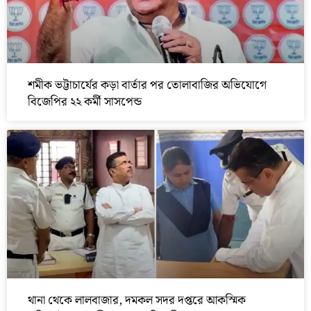
শমীক ভট্টাচার্যের কড়া বার্তার পর তোলাবাজির অভিযোগে
বিজেপির ২২ কর্মী সাসপেন্ড
থানা থেকে লালবাজার, দমকল সদর দপ্তরে আকস্মিক