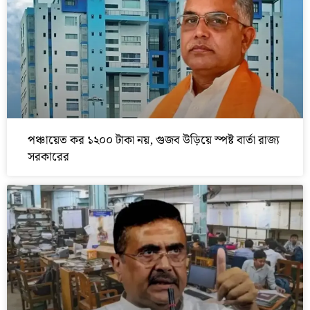
পঞ্চায়েত কর ১২০০ টাকা নয়, গুজব উড়িয়ে স্পষ্ট বার্তা রাজ্য
সরকারের