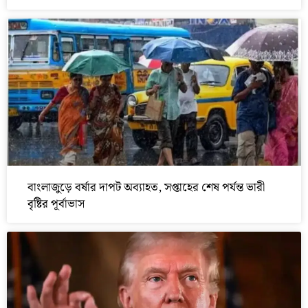
বাংলাজুড়ে বর্ষার দাপট অব্যাহত, সপ্তাহের শেষ পর্যন্ত ভারী
বৃষ্টির পূর্বাভাস