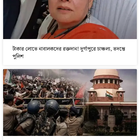
টাকার লোভে নাবালকদের রক্তদান! দুর্গাপুরে চাঞ্চল্য, তদন্তে
পুলিশ