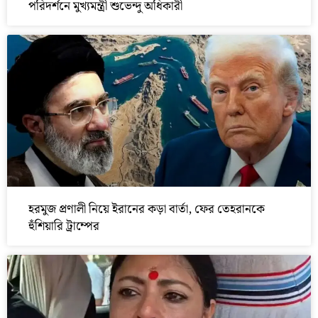
পরিদর্শনে মুখ্যমন্ত্রী শুভেন্দু অধিকারী
হরমুজ প্রণালী নিয়ে ইরানের কড়া বার্তা, ফের তেহরানকে
হুঁশিয়ারি ট্রাম্পের