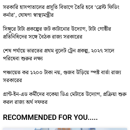
সরকারি হাসপাতালের প্রসূতি বিভাগে তৈরি হবে ‘ব্রেস্ট ফিডিং
কর্নার’, ঘোষণা স্বাস্থ্যমন্ত্রীর
সিঙ্গুরে টাটা প্রকল্পের জট কাটানোর উদ্যোগ, টাটা গোষ্ঠীর
প্রতিনিধিদের সঙ্গে বৈঠক রাজ্য সরকারের
শেষ পর্যায়ে ভারতের প্রথম বুলেট ট্রেন প্রকল্প, ২০২৭ সালে
পরিষেবা শুরুর লক্ষ্য
পঞ্চায়েত কর ১২০০ টাকা নয়, গুজব উড়িয়ে স্পষ্ট বার্তা রাজ্য
সরকারের
গ্রান্ট-ইন-এড কর্মীদের বকেয়া ডিএ মেটাতে উদ্যোগ, প্রক্রিয়া শুরু
করল রাজ্য অর্থ দফতর
RECOMMENDED FOR YOU.....