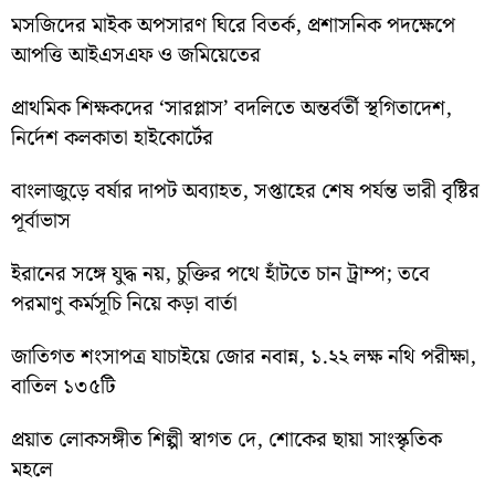
মসজিদের মাইক অপসারণ ঘিরে বিতর্ক, প্রশাসনিক পদক্ষেপে
আপত্তি আইএসএফ ও জমিয়েতের
প্রাথমিক শিক্ষকদের ‘সারপ্লাস’ বদলিতে অন্তর্বর্তী স্থগিতাদেশ,
নির্দেশ কলকাতা হাইকোর্টের
বাংলাজুড়ে বর্ষার দাপট অব্যাহত, সপ্তাহের শেষ পর্যন্ত ভারী বৃষ্টির
পূর্বাভাস
ইরানের সঙ্গে যুদ্ধ নয়, চুক্তির পথে হাঁটতে চান ট্রাম্প; তবে
পরমাণু কর্মসূচি নিয়ে কড়া বার্তা
জাতিগত শংসাপত্র যাচাইয়ে জোর নবান্ন, ১.২২ লক্ষ নথি পরীক্ষা,
বাতিল ১৩৫টি
প্রয়াত লোকসঙ্গীত শিল্পী স্বাগত দে, শোকের ছায়া সাংস্কৃতিক
মহলে