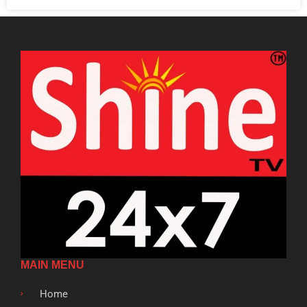
MAIN MENU
Home