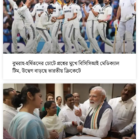
বুমরাহ-হর্ষিতদের চোটে প্রশ্নের মুখে বিসিসিআই মেডিক্যাল
টিম, উদ্বেগ বাড়ছে ভারতীয় ক্রিকেটে