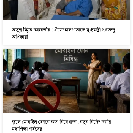
অসুস্থ মিঠুন চক্রবর্তীর খোঁজে হাসপাতালে মুখ্যমন্ত্রী শুভেন্দু
অধিকারী
স্কুলে মোবাইল ফোনে কড়া নিষেধাজ্ঞা, নতুন নির্দেশ জারি
মধ্যশিক্ষা পর্ষদের