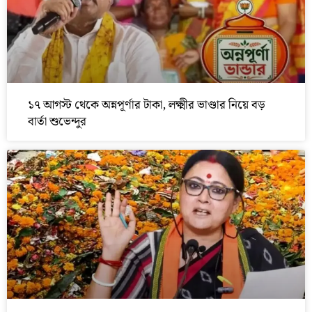
১৭ আগস্ট থেকে অন্নপূর্ণার টাকা, লক্ষ্মীর ভাণ্ডার নিয়ে বড়
বার্তা শুভেন্দুর