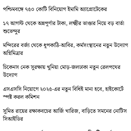
পশ্চিমবঙ্গে ৭৫০ কোটি বিনিয়োগ ইমামি অ্যাগ্রোটেকের
১৭ আগস্ট থেকে অন্নপূর্ণার টাকা, লক্ষ্মীর ভাণ্ডার নিয়ে বড় বার্তা
শুভেন্দুর
মন্দিরের বর্জ্য থেকে ধূপকাঠি-আবির, কর্মসংস্থানের নতুন উদ্যোগ
অগ্নিমিত্রার
চিকেনস নেক সুরক্ষায় খুনিয়া মোড়-জলঢাকা নতুন রেলপথের
উদ্যোগ
এসএসসি নিয়োগে ২০২৫-এর নতুন বিধিই মানা হবে, হাইকোর্টে
স্পষ্ট করল কমিশন
সুমিত রায়ের রক্ষাকবচের আর্জি খারিজ, বাড়িতে সমনের নোটিস
সিআইডির