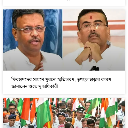
ফিরহাদদের সামনে পুরনো স্মৃতিচারণ, তৃণমূল ছাড়ার কারণ
জানালেন শুভেন্দু অধিকারী