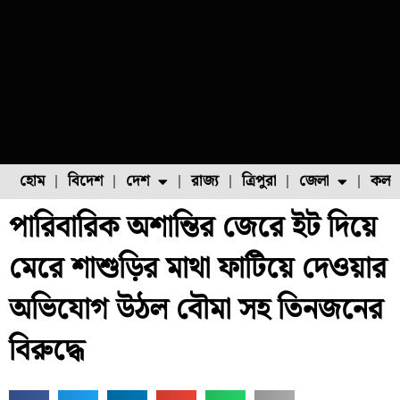
হোম
বিদেশ
দেশ
রাজ্য
ত্রিপুরা
জেলা
কলক
পারিবারিক অশান্তির জেরে ইট দিয়ে
ফুল চাষ
ফল চাষ
মাছ চাষ
উত্তর ২৪ পরগনা
পোল্ট্রি চাষ
মেরে শাশুড়ির মাথা ফাটিয়ে দেওয়ার
অভিযোগ উঠল বৌমা সহ তিনজনের
বিরুদ্ধে