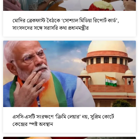
মোদির ব্রেকফাস্ট বৈঠকে ‘সোশ্যাল মিডিয়া রিপোর্ট কার্ড’,
সাংসদদের সঙ্গে সরাসরি কথা প্রধানমন্ত্রীর
এসসি-এসটি সংরক্ষণে ‘ক্রিমি লেয়ার’ নয়, সুপ্রিম কোর্টে
কেন্দ্রের স্পষ্ট অবস্থান