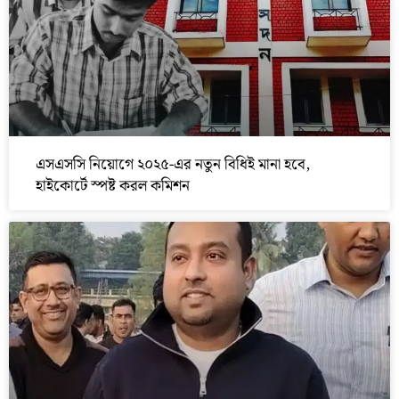
এসএসসি নিয়োগে ২০২৫-এর নতুন বিধিই মানা হবে,
হাইকোর্টে স্পষ্ট করল কমিশন