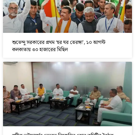
শুভেন্দু সরকারের প্রথম ‘হর ঘর তেরঙ্গা’, ১০ আগস্ট
কলকাতায় ৩০ হাজারের মিছিল