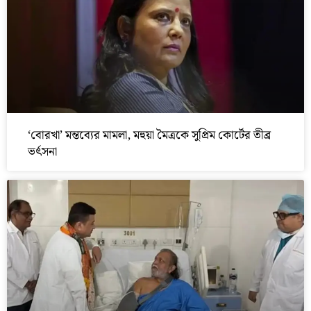
‘বোরখা’ মন্তব্যের মামলা, মহুয়া মৈত্রকে সুপ্রিম কোর্টের তীব্র
ভর্ৎসনা