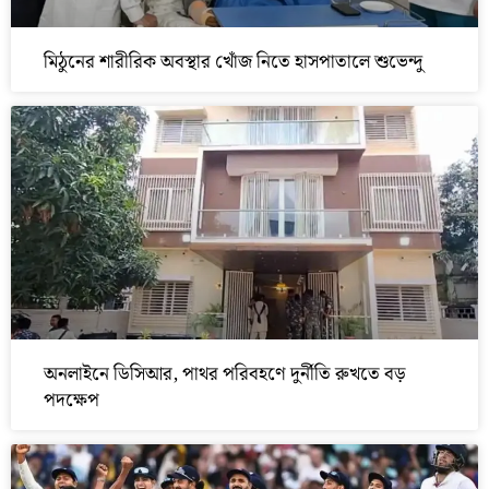
মিঠুনের শারীরিক অবস্থার খোঁজ নিতে হাসপাতালে শুভেন্দু
অনলাইনে ডিসিআর, পাথর পরিবহণে দুর্নীতি রুখতে বড়
পদক্ষেপ