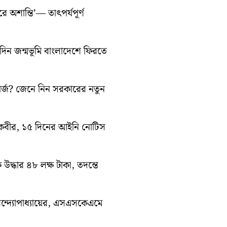
ে অশান্তি’— তাৎপর্যপূর্ণ
ন জন্মভূমি বাংলাদেশে ফিরতে
ার্জ? জেনে নিন সরকারের নতুন
ন কবীর, ১৫ দিনের আইনি নোটিস
ে উদ্ধার ৪৮ লক্ষ টাকা, তদন্তে
ন্দ্যোপাধ্যায়ের, এসএসকেএমে