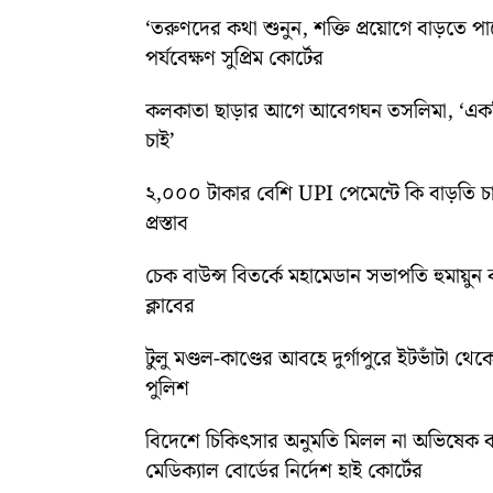
‘তরুণদের কথা শুনুন, শক্তি প্রয়োগে বাড়তে পার
পর্যবেক্ষণ সুপ্রিম কোর্টের
কলকাতা ছাড়ার আগে আবেগঘন তসলিমা, ‘একদি
চাই’
২,০০০ টাকার বেশি UPI পেমেন্টে কি বাড়তি চ
প্রস্তাব
চেক বাউন্স বিতর্কে মহামেডান সভাপতি হুমায়ু
ক্লাবের
টুলু মণ্ডল-কাণ্ডের আবহে দুর্গাপুরে ইটভাঁটা থেক
পুলিশ
বিদেশে চিকিৎসার অনুমতি মিলল না অভিষেক ব
মেডিক্যাল বোর্ডের নির্দেশ হাই কোর্টের