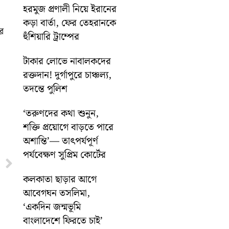
হরমুজ প্রণালী নিয়ে ইরানের
কড়া বার্তা, ফের তেহরানকে
র
হুঁশিয়ারি ট্রাম্পের
টাকার লোভে নাবালকদের
রক্তদান! দুর্গাপুরে চাঞ্চল্য,
তদন্তে পুলিশ
‘তরুণদের কথা শুনুন,
শক্তি প্রয়োগে বাড়তে পারে
অশান্তি’— তাৎপর্যপূর্ণ
পর্যবেক্ষণ সুপ্রিম কোর্টের
Next
কলকাতা ছাড়ার আগে
আবেগঘন তসলিমা,
‘একদিন জন্মভূমি
বাংলাদেশে ফিরতে চাই’