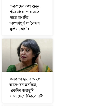
‘তরুণদের কথা শুনুন,
শক্তি প্রয়োগে বাড়তে
পারে অশান্তি’—
তাৎপর্যপূর্ণ পর্যবেক্ষণ
সুপ্রিম কোর্টের
কলকাতা ছাড়ার আগে
আবেগঘন তসলিমা,
‘একদিন জন্মভূমি
বাংলাদেশে ফিরতে চাই’