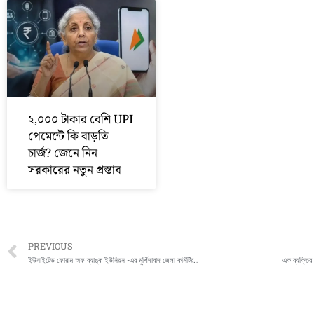
২,০০০ টাকার বেশি UPI
পেমেন্টে কি বাড়তি
চার্জ? জেনে নিন
সরকারের নতুন প্রস্তাব
Prev
PREVIOUS
ইউনাইটেড ফোরাম অফ ব্যাঙ্ক ইউনিয়ন -এর মুর্শিদাবাদ জেলা কমিটির উদ্যোগে একটি বিক্ষোভ সমাবেশ
এক ব্যক্তির 