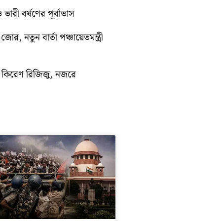
ভারী বর্ষণের পূর্বাভাস
োর, নতুন বার্তা পঞ্চায়েতমন্ত্রী
ে কিরেণ রিজিজু, নজরে