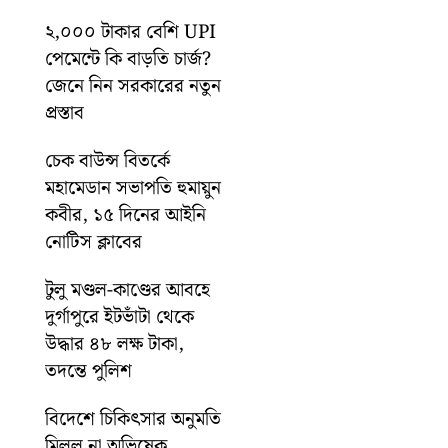
২,০০০ টাকার বেশি UPI
পেমেন্টে কি বাড়তি চার্জ?
জেনে নিন সরকারের নতুন
প্রস্তাব
চেক বাউন্স বিতর্কে
মহামেডান সভাপতি হুমায়ুন
কবীর, ১৫ দিনের আইনি
নোটিস ক্লাবের
টুলু মণ্ডল-কাণ্ডের আবহে
দুর্গাপুরে ইটভাঁটা থেকে
উদ্ধার ৪৮ লক্ষ টাকা,
তদন্তে পুলিশ
বিদেশে চিকিৎসার অনুমতি
মিলল না অভিষেক