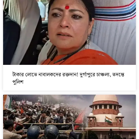
টাকার লোভে নাবালকদের রক্তদান! দুর্গাপুরে চাঞ্চল্য, তদন্তে
পুলিশ