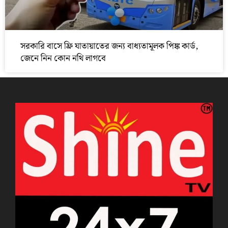
সরকারি বাসে ফ্রি যাতায়াতের জন্য বাধ্যতামূলক পিঙ্ক কার্ড,
জেনে নিন কোন নথি লাগবে