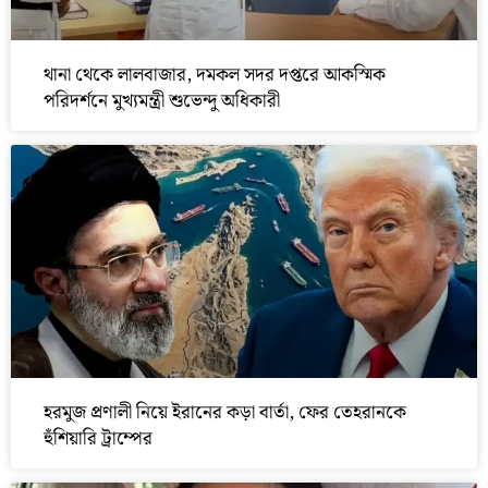
থানা থেকে লালবাজার, দমকল সদর দপ্তরে আকস্মিক
পরিদর্শনে মুখ্যমন্ত্রী শুভেন্দু অধিকারী
হরমুজ প্রণালী নিয়ে ইরানের কড়া বার্তা, ফের তেহরানকে
হুঁশিয়ারি ট্রাম্পের