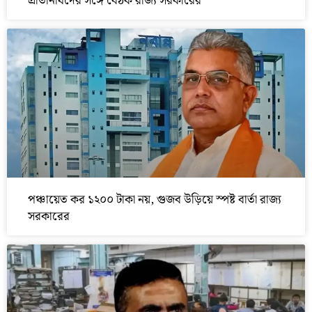
প্রতিনিধিদের সঙ্গে বৈঠক রাজ্য সরকারের
পঞ্চায়েত কর ১২০০ টাকা নয়, গুজব উড়িয়ে স্পষ্ট বার্তা রাজ্য
সরকারের