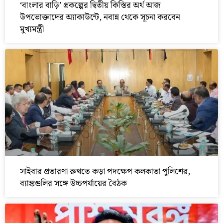
‘বাংলার বাড়ি’ প্রকল্পের দ্বিতীয় কিস্তির অর্থ আজ
উপভোক্তাদের অ্যাকাউন্টে, নবান্ন থেকে সূচনা করবেন
মুখ্যমন্ত্রী
সাইবার প্রতারণা রুখতে কড়া পদক্ষেপ কলকাতা পুলিশের,
ব্যাঙ্কগুলির সঙ্গে উচ্চপর্যায়ের বৈঠক