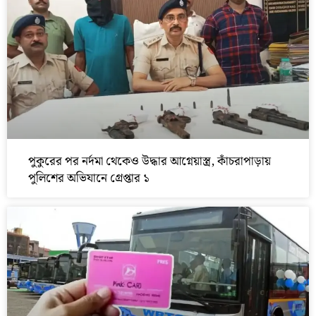
পুকুরের পর নর্দমা থেকেও উদ্ধার আগ্নেয়াস্ত্র, কাঁচরাপাড়ায়
পুলিশের অভিযানে গ্রেপ্তার ১