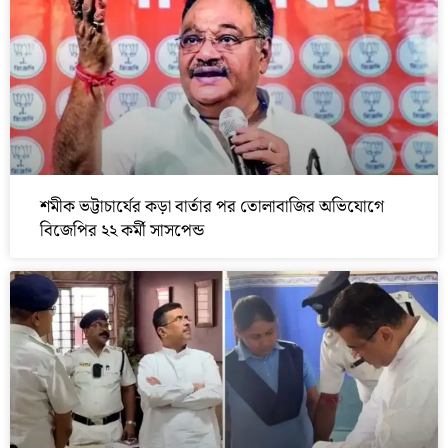
শমীক ভট্টাচার্যের কড়া বার্তার পর তোলাবাজির অভিযোগে
বিজেপির ২২ কর্মী সাসপেন্ড