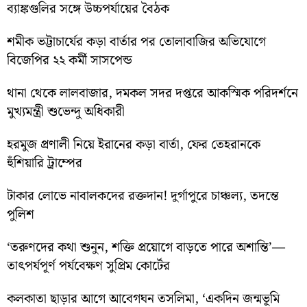
ব্যাঙ্কগুলির সঙ্গে উচ্চপর্যায়ের বৈঠক
শমীক ভট্টাচার্যের কড়া বার্তার পর তোলাবাজির অভিযোগে
বিজেপির ২২ কর্মী সাসপেন্ড
থানা থেকে লালবাজার, দমকল সদর দপ্তরে আকস্মিক পরিদর্শনে
মুখ্যমন্ত্রী শুভেন্দু অধিকারী
হরমুজ প্রণালী নিয়ে ইরানের কড়া বার্তা, ফের তেহরানকে
হুঁশিয়ারি ট্রাম্পের
টাকার লোভে নাবালকদের রক্তদান! দুর্গাপুরে চাঞ্চল্য, তদন্তে
পুলিশ
‘তরুণদের কথা শুনুন, শক্তি প্রয়োগে বাড়তে পারে অশান্তি’—
তাৎপর্যপূর্ণ পর্যবেক্ষণ সুপ্রিম কোর্টের
কলকাতা ছাড়ার আগে আবেগঘন তসলিমা, ‘একদিন জন্মভূমি