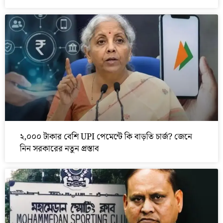
২,০০০ টাকার বেশি UPI পেমেন্টে কি বাড়তি চার্জ? জেনে
নিন সরকারের নতুন প্রস্তাব