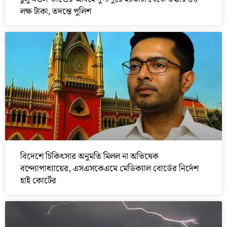
লক্ষ টাকা, তদন্তে পুলিশ
বিদেশে চিকিৎসার অনুমতি মিলল না অভিষেক
বন্দ্যোপাধ্যায়ের, এসএসকেএমে মেডিক্যাল বোর্ডের নির্দেশ
হাই কোর্টের