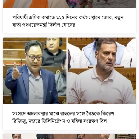
পরিযায়ী শ্রমিক কমাতে ১২৫ দিনের কর্মসংস্থানে জোর, নতুন
বার্তা পঞ্চায়েতমন্ত্রী দিলীপ ঘোষের
সংসদে অচলাবস্থার মাঝে রাহুলের সঙ্গে বৈঠকে কিরেণ
রিজিজু, নজরে ডিলিমিটেশন ও মহিলা সংরক্ষণ বিল