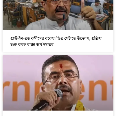
গ্রান্ট-ইন-এড কর্মীদের বকেয়া ডিএ মেটাতে উদ্যোগ, প্রক্রিয়া
শুরু করল রাজ্য অর্থ দফতর