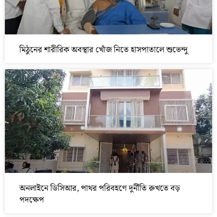
মিঠুনের শারীরিক অবস্থার খোঁজ নিতে হাসপাতালে শুভেন্দু
অনলাইনে ডিসিআর, পাথর পরিবহণে দুর্নীতি রুখতে বড়
পদক্ষেপ