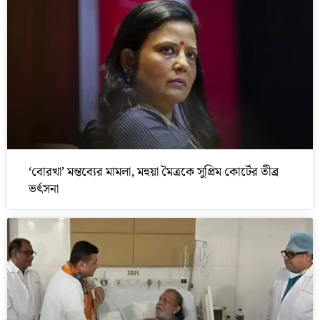
‘বোরখা’ মন্তব্যের মামলা, মহুয়া মৈত্রকে সুপ্রিম কোর্টের তীব্র
ভর্ৎসনা