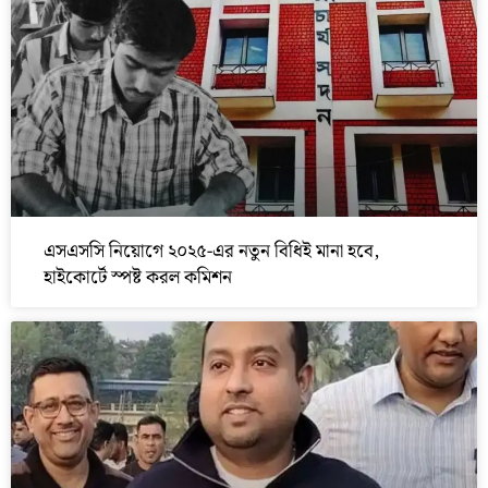
এসএসসি নিয়োগে ২০২৫-এর নতুন বিধিই মানা হবে,
হাইকোর্টে স্পষ্ট করল কমিশন