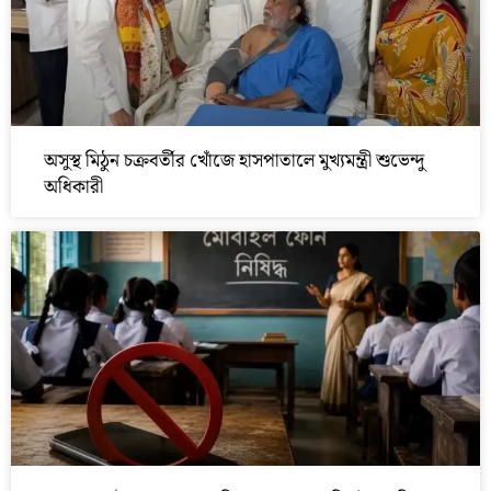
অসুস্থ মিঠুন চক্রবর্তীর খোঁজে হাসপাতালে মুখ্যমন্ত্রী শুভেন্দু
অধিকারী