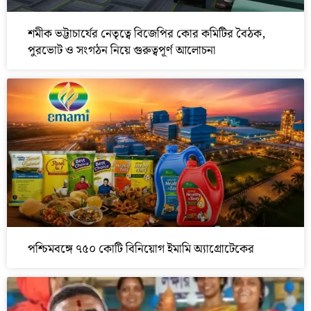
শমীক ভট্টাচার্যের নেতৃত্বে বিজেপির কোর কমিটির বৈঠক,
পুরভোট ও সংগঠন নিয়ে গুরুত্বপূর্ণ আলোচনা
পশ্চিমবঙ্গে ৭৫০ কোটি বিনিয়োগ ইমামি অ্যাগ্রোটেকের