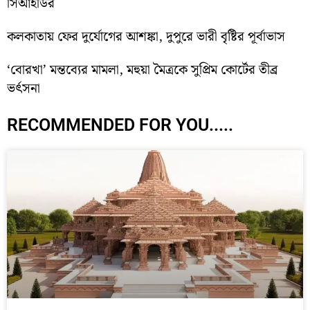
সিআইডির
কলকাতায় ফের দুর্যোগের আশঙ্কা, দুপুরে ভারী বৃষ্টির পূর্বাভাস
‘বোরখা’ মন্তব্যের মামলা, মহুয়া মৈত্রকে সুপ্রিম কোর্টের তীব্র
ভর্ৎসনা
RECOMMENDED FOR YOU.....