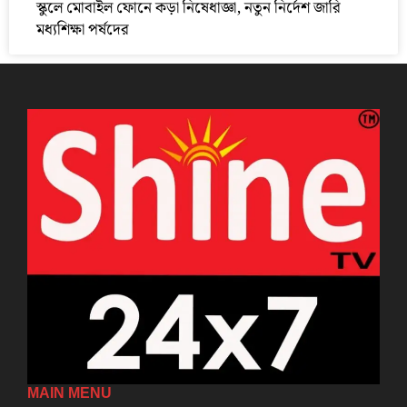
স্কুলে মোবাইল ফোনে কড়া নিষেধাজ্ঞা, নতুন নির্দেশ জারি
মধ্যশিক্ষা পর্ষদের
MAIN MENU