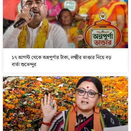
১৭ আগস্ট থেকে অন্নপূর্ণার টাকা, লক্ষ্মীর ভাণ্ডার নিয়ে বড়
বার্তা শুভেন্দুর