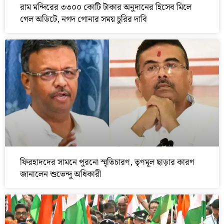
রাম মন্দিরের ৩৩০০ কোটি টাকার অনুদানের হিসেব মিলে
গেল অডিটে, নগদ গোনার সময় চুরির দাবি
ফিরহাদদের সামনে পুরনো স্মৃতিচারণ, তৃণমূল ছাড়ার কারণ
জানালেন শুভেন্দু অধিকারী