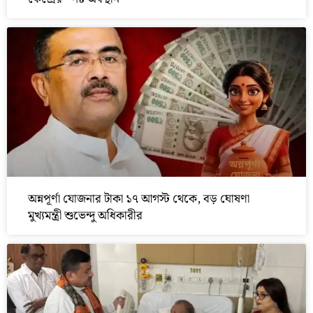
অন্নপূর্ণা যোজনার টাকা ১৭ আগস্ট থেকে, বড় ঘোষণা
মুখ্যমন্ত্রী শুভেন্দু অধিকারীর