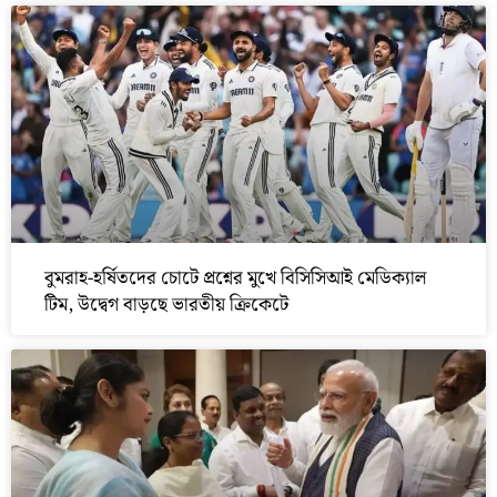
বুমরাহ-হর্ষিতদের চোটে প্রশ্নের মুখে বিসিসিআই মেডিক্যাল
টিম, উদ্বেগ বাড়ছে ভারতীয় ক্রিকেটে