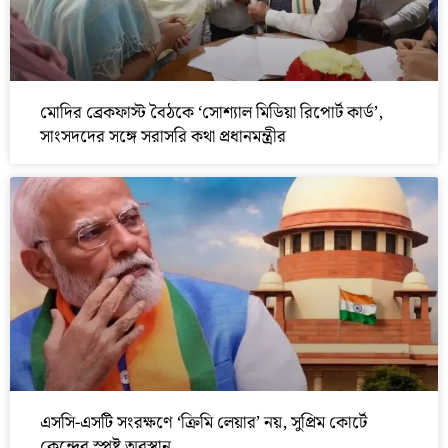
মোদির ব্রেকফাস্ট বৈঠকে ‘সোশ্যাল মিডিয়া রিপোর্ট কার্ড’,
সাংসদদের সঙ্গে সরাসরি কথা প্রধানমন্ত্রীর
এসসি-এসটি সংরক্ষণে ‘ক্রিমি লেয়ার’ নয়, সুপ্রিম কোর্টে
কেন্দ্রের স্পষ্ট অবস্থান