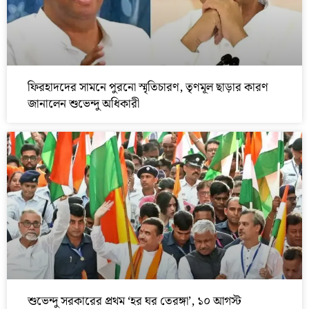
ফিরহাদদের সামনে পুরনো স্মৃতিচারণ, তৃণমূল ছাড়ার কারণ
জানালেন শুভেন্দু অধিকারী
শুভেন্দু সরকারের প্রথম ‘হর ঘর তেরঙ্গা’, ১০ আগস্ট