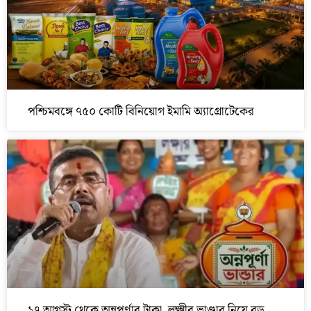
পশ্চিমবঙ্গে ৭৫০ কোটি বিনিয়োগ ইমামি অ্যাগ্রোটেকের
১৭ আগস্ট থেকে অন্নপূর্ণার টাকা, লক্ষ্মীর ভাণ্ডার নিয়ে বড়