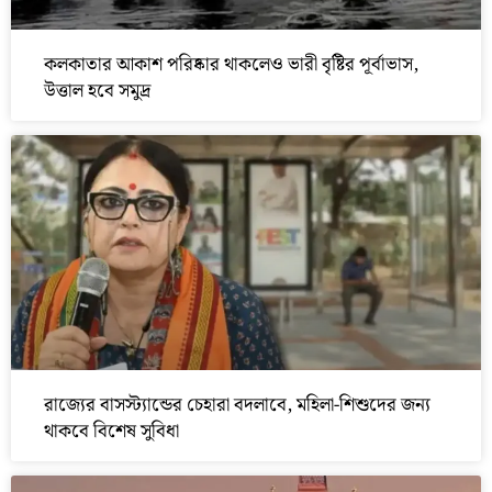
কলকাতার আকাশ পরিষ্কার থাকলেও ভারী বৃষ্টির পূর্বাভাস,
উত্তাল হবে সমুদ্র
রাজ্যের বাসস্ট্যান্ডের চেহারা বদলাবে, মহিলা-শিশুদের জন্য
থাকবে বিশেষ সুবিধা