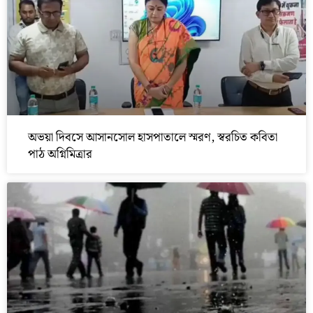
অভয়া দিবসে আসানসোল হাসপাতালে স্মরণ, স্বরচিত কবিতা
পাঠ অগ্নিমিত্রার