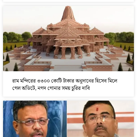
রাম মন্দিরের ৩৩০০ কোটি টাকার অনুদানের হিসেব মিলে
গেল অডিটে, নগদ গোনার সময় চুরির দাবি