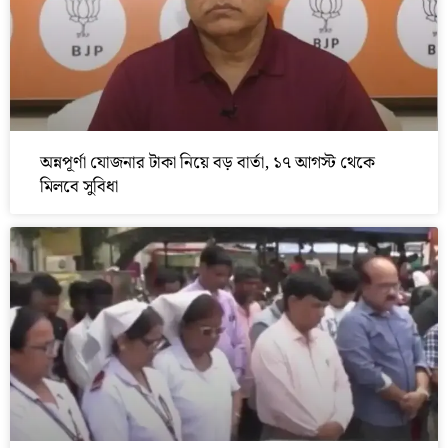
অন্নপূর্ণা যোজনার টাকা নিয়ে বড় বার্তা, ১৭ আগস্ট থেকে
মিলবে সুবিধা