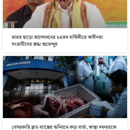
ভারত ছাড়ো আন্দোলনের ৮৪তম বার্ষিকীতে স্বাধীনতা
সংগ্রামীদের শ্রদ্ধা শুভেন্দুর
বেসরকারি ব্লাড ব্যাঙ্কের অনিয়মে কড়া বার্তা, স্বাস্থ্য দফতরকে