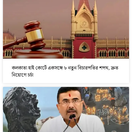
কলকাতা হাই কোর্টে একসঙ্গে ৮ নতুন বিচারপতির শপথ, দ্রুত
নিয়োগে চর্চা