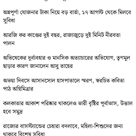
অন্নপূর্ণা যোজনার টাকা নিয়ে বড় বার্তা, ১৭ আগস্ট থেকে মিলবে
সুবিধা
আরজি কর কাণ্ডের দুই বছর, রাজ্যজুড়ে দুই মিনিট নীরবতা
পালন
অভিষেকের দুর্ব্যবহার ও মানসিক অত্যাচারের অভিযোগ, তৃণমূল
ছাড়ার কারণ জানালেন আবু তাহের
অভয়া দিবসে আসানসোল হাসপাতালে স্মরণ, স্বরচিত কবিতা
পাঠ অগ্নিমিত্রার
কলকাতার আকাশ পরিষ্কার থাকলেও ভারী বৃষ্টির পূর্বাভাস, উত্তাল
হবে সমুদ্র
রাজ্যের বাসস্ট্যান্ডের চেহারা বদলাবে, মহিলা-শিশুদের জন্য
থাকবে বিশেষ সুবিধা