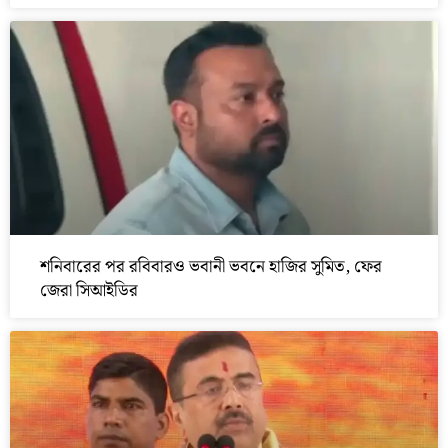
শনিবারের পর রবিবারও ভবানী ভবনে হাজির সুমিত, ফের
জেরা সিআইডির