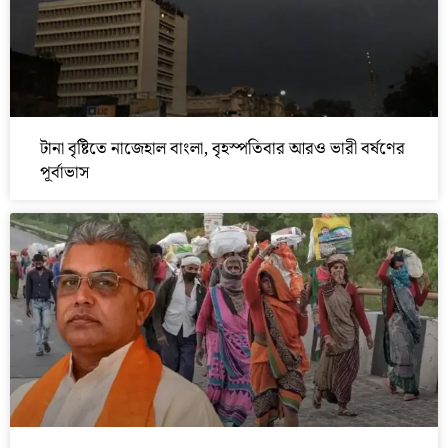
টানা বৃষ্টিতে নাজেহাল বাংলা, বৃহস্পতিবার আরও ভারী বর্ষণের
পূর্বাভাস