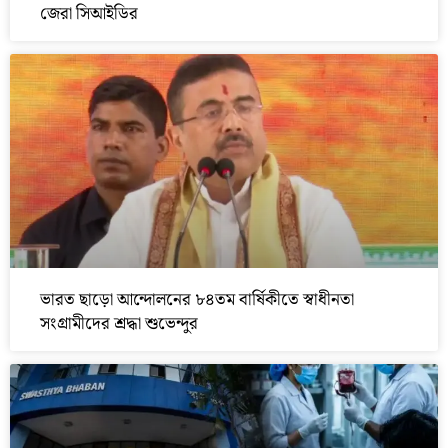
জেরা সিআইডির
ভারত ছাড়ো আন্দোলনের ৮৪তম বার্ষিকীতে স্বাধীনতা
সংগ্রামীদের শ্রদ্ধা শুভেন্দুর