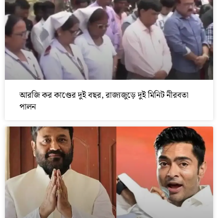
আরজি কর কাণ্ডের দুই বছর, রাজ্যজুড়ে দুই মিনিট নীরবতা
পালন