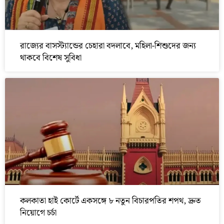
রাজ্যের বাসস্ট্যান্ডের চেহারা বদলাবে, মহিলা-শিশুদের জন্য
থাকবে বিশেষ সুবিধা
কলকাতা হাই কোর্টে একসঙ্গে ৮ নতুন বিচারপতির শপথ, দ্রুত
নিয়োগে চর্চা