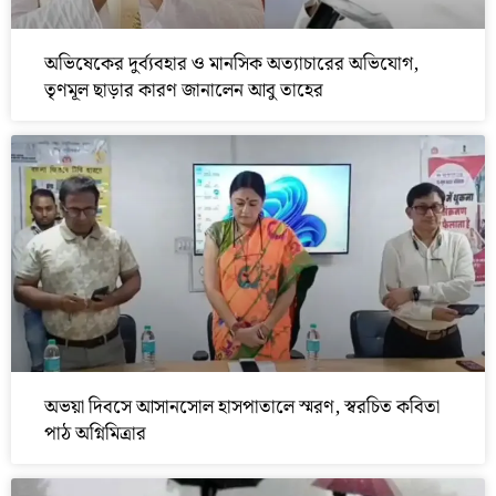
অভিষেকের দুর্ব্যবহার ও মানসিক অত্যাচারের অভিযোগ,
তৃণমূল ছাড়ার কারণ জানালেন আবু তাহের
অভয়া দিবসে আসানসোল হাসপাতালে স্মরণ, স্বরচিত কবিতা
পাঠ অগ্নিমিত্রার