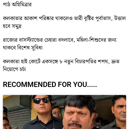
পাঠ অগ্নিমিত্রার
কলকাতার আকাশ পরিষ্কার থাকলেও ভারী বৃষ্টির পূর্বাভাস, উত্তাল
হবে সমুদ্র
রাজ্যের বাসস্ট্যান্ডের চেহারা বদলাবে, মহিলা-শিশুদের জন্য
থাকবে বিশেষ সুবিধা
কলকাতা হাই কোর্টে একসঙ্গে ৮ নতুন বিচারপতির শপথ, দ্রুত
নিয়োগে চর্চা
RECOMMENDED FOR YOU.....