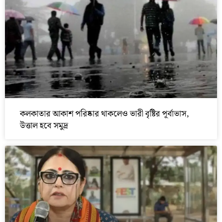
কলকাতার আকাশ পরিষ্কার থাকলেও ভারী বৃষ্টির পূর্বাভাস,
উত্তাল হবে সমুদ্র