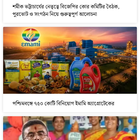
শমীক ভট্টাচার্যের নেতৃত্বে বিজেপির কোর কমিটির বৈঠক,
পুরভোট ও সংগঠন নিয়ে গুরুত্বপূর্ণ আলোচনা
পশ্চিমবঙ্গে ৭৫০ কোটি বিনিয়োগ ইমামি অ্যাগ্রোটেকের