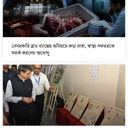
বেসরকারি ব্লাড ব্যাঙ্কের অনিয়মে কড়া বার্তা, স্বাস্থ্য দফতরকে
সতর্ক করলেন শুভেন্দু