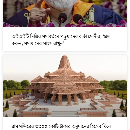
আইআইটি দিল্লির সমাবর্তনে পড়ুয়াদের বার্তা মোদীর, ‘প্রশ্ন
করুন, সমাধানের সাহস রাখুন’
রাম মন্দিরের ৩৩০০ কোটি টাকার অনুদানের হিসেব মিলে