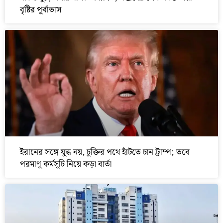
বৃষ্টির পূর্বাভাস
ইরানের সঙ্গে যুদ্ধ নয়, চুক্তির পথে হাঁটতে চান ট্রাম্প; তবে
পরমাণু কর্মসূচি নিয়ে কড়া বার্তা