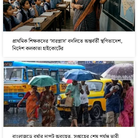
প্রাথমিক শিক্ষকদের ‘সারপ্লাস’ বদলিতে অন্তর্বর্তী স্থগিতাদেশ,
নির্দেশ কলকাতা হাইকোর্টের
বাংলাজুড়ে বর্ষার দাপট অব্যাহত, সপ্তাহের শেষ পর্যন্ত ভারী