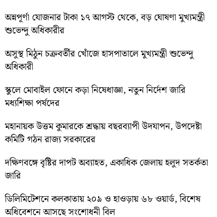
অন্নপূর্ণা যোজনার টাকা ১৭ আগস্ট থেকে, বড় ঘোষণা মুখ্যমন্ত্রী
শুভেন্দু অধিকারীর
অসুস্থ মিঠুন চক্রবর্তীর খোঁজে হাসপাতালে মুখ্যমন্ত্রী শুভেন্দু
অধিকারী
স্কুলে মোবাইল ফোনে কড়া নিষেধাজ্ঞা, নতুন নির্দেশ জারি
মধ্যশিক্ষা পর্ষদের
মহানায়ক উত্তম কুমারকে শ্রদ্ধায় বছরব্যাপী উদযাপন, উপদেষ্টা
কমিটি গঠন রাজ্য সরকারের
দক্ষিণবঙ্গে বৃষ্টির দাপট অব্যাহত, একাধিক জেলায় হলুদ সতর্কতা
জারি
ডিলিমিটেশনে কলকাতায় ২০৯ ও হাওড়ায় ৬৮ ওয়ার্ড, বিশেষ
অধিবেশনে আসছে সংশোধনী বিল