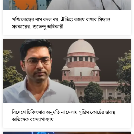
পশ্চিমবঙ্গের নাম বদল নয়, ঐতিহ্য বজায় রাখার সিদ্ধান্ত
সরকারের: শুভেন্দু অধিকারী
বিদেশে চিকিৎসার অনুমতি না মেলায় সুপ্রিম কোর্টের দ্বারস্থ
অভিষেক বন্দ্যোপাধ্যায়