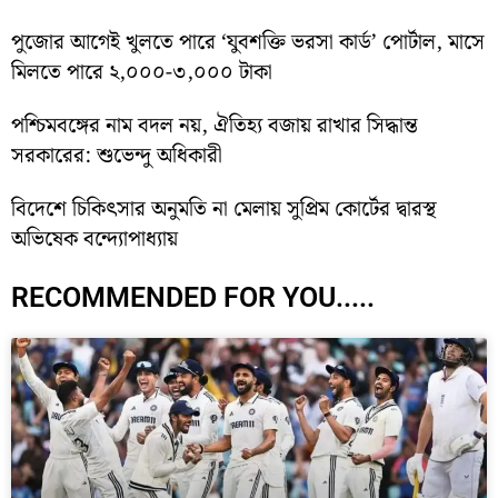
পুজোর আগেই খুলতে পারে ‘যুবশক্তি ভরসা কার্ড’ পোর্টাল, মাসে
মিলতে পারে ২,০০০-৩,০০০ টাকা
পশ্চিমবঙ্গের নাম বদল নয়, ঐতিহ্য বজায় রাখার সিদ্ধান্ত
সরকারের: শুভেন্দু অধিকারী
বিদেশে চিকিৎসার অনুমতি না মেলায় সুপ্রিম কোর্টের দ্বারস্থ
অভিষেক বন্দ্যোপাধ্যায়
RECOMMENDED FOR YOU.....