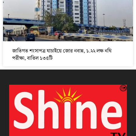
জাতিগত শংসাপত্র যাচাইয়ে জোর নবান্ন, ১.২২ লক্ষ নথি
পরীক্ষা, বাতিল ১৩৫টি