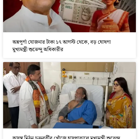
অন্নপূর্ণা যোজনার টাকা ১৭ আগস্ট থেকে, বড় ঘোষণা
মুখ্যমন্ত্রী শুভেন্দু অধিকারীর
অসুস্থ মিঠুন চক্রবর্তীর খোঁজে হাসপাতালে মুখ্যমন্ত্রী শুভেন্দু