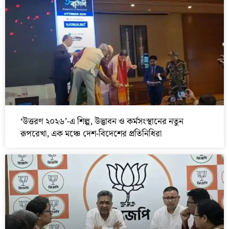
‘উত্তরণ ২০২৬’-এ শিল্প, উদ্ভাবন ও কর্মসংস্থানের নতুন
রূপরেখা, এক মঞ্চে দেশ-বিদেশের প্রতিনিধিরা