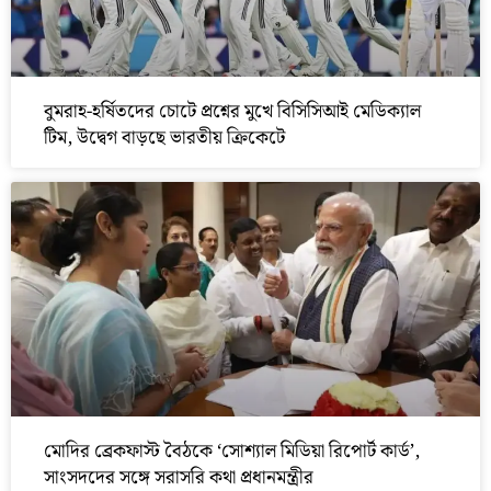
বুমরাহ-হর্ষিতদের চোটে প্রশ্নের মুখে বিসিসিআই মেডিক্যাল
টিম, উদ্বেগ বাড়ছে ভারতীয় ক্রিকেটে
মোদির ব্রেকফাস্ট বৈঠকে ‘সোশ্যাল মিডিয়া রিপোর্ট কার্ড’,
সাংসদদের সঙ্গে সরাসরি কথা প্রধানমন্ত্রীর