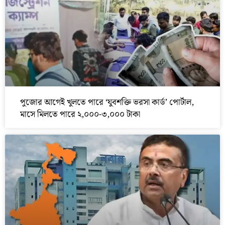
পুজোর আগেই খুলতে পারে ‘যুবশক্তি ভরসা কার্ড’ পোর্টাল,
মাসে মিলতে পারে ২,০০০-৩,০০০ টাকা