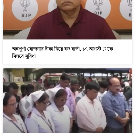
অন্নপূর্ণা যোজনার টাকা নিয়ে বড় বার্তা, ১৭ আগস্ট থেকে
মিলবে সুবিধা