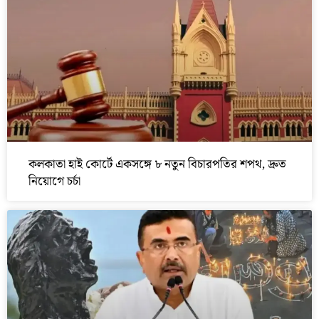
কলকাতা হাই কোর্টে একসঙ্গে ৮ নতুন বিচারপতির শপথ, দ্রুত
নিয়োগে চর্চা