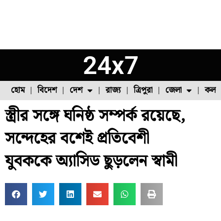
24x7
হোম
বিদেশ
দেশ
রাজ্য
ত্রিপুরা
জেলা
কলক
স্ত্রীর সঙ্গে ঘনিষ্ঠ সম্পর্ক রয়েছে,
ফুল চাষ
ফল চাষ
মাছ চাষ
উত্তর ২৪ পরগনা
পোল্ট্রি চাষ
সন্দেহের বশেই প্রতিবেশী
যুবককে অ্যাসিড ছুড়লেন স্বামী