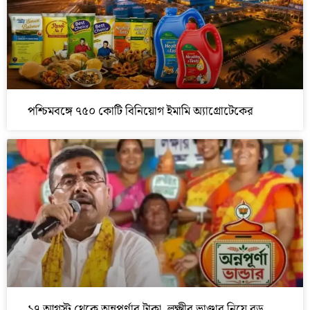
পশ্চিমবঙ্গে ৭৫০ কোটি বিনিয়োগ ইমামি অ্যাগ্রোটেকের
১৭ আগস্ট থেকে অন্নপূর্ণার টাকা, লক্ষ্মীর ভাণ্ডার নিয়ে বড়