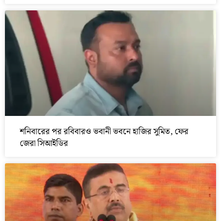
শনিবারের পর রবিবারও ভবানী ভবনে হাজির সুমিত, ফের
জেরা সিআইডির