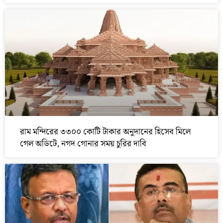
রাম মন্দিরের ৩৩০০ কোটি টাকার অনুদানের হিসেব মিলে
গেল অডিটে, নগদ গোনার সময় চুরির দাবি