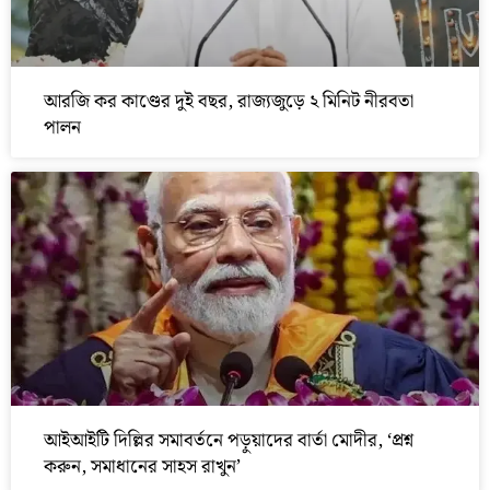
আরজি কর কাণ্ডের দুই বছর, রাজ্যজুড়ে ২ মিনিট নীরবতা
পালন
আইআইটি দিল্লির সমাবর্তনে পড়ুয়াদের বার্তা মোদীর, ‘প্রশ্ন
করুন, সমাধানের সাহস রাখুন’