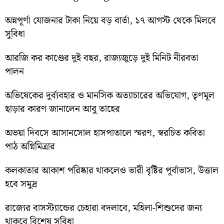
অন্নপূর্ণা যোজনার টাকা নিয়ে বড় বার্তা, ১৭ আগস্ট থেকে মিলবে
সুবিধা
আরজি কর কাণ্ডের দুই বছর, রাজ্যজুড়ে দুই মিনিট নীরবতা
পালন
অভিষেকের দুর্ব্যবহার ও মানসিক অত্যাচারের অভিযোগ, তৃণমূল
ছাড়ার কারণ জানালেন আবু তাহের
অভয়া দিবসে আসানসোল হাসপাতালে স্মরণ, স্বরচিত কবিতা
পাঠ অগ্নিমিত্রার
কলকাতার আকাশ পরিষ্কার থাকলেও ভারী বৃষ্টির পূর্বাভাস, উত্তাল
হবে সমুদ্র
রাজ্যের বাসস্ট্যান্ডের চেহারা বদলাবে, মহিলা-শিশুদের জন্য
থাকবে বিশেষ সুবিধা