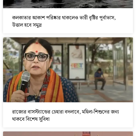
কলকাতার আকাশ পরিষ্কার থাকলেও ভারী বৃষ্টির পূর্বাভাস,
উত্তাল হবে সমুদ্র
রাজ্যের বাসস্ট্যান্ডের চেহারা বদলাবে, মহিলা-শিশুদের জন্য
থাকবে বিশেষ সুবিধা