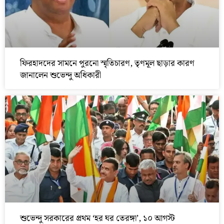
ফিরহাদদের সামনে পুরনো স্মৃতিচারণ, তৃণমূল ছাড়ার কারণ
জানালেন শুভেন্দু অধিকারী
শুভেন্দু সরকারের প্রথম ‘হর ঘর তেরঙ্গা’, ১০ আগস্ট