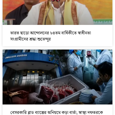
ভারত ছাড়ো আন্দোলনের ৮৪তম বার্ষিকীতে স্বাধীনতা
সংগ্রামীদের শ্রদ্ধা শুভেন্দুর
বেসরকারি ব্লাড ব্যাঙ্কের অনিয়মে কড়া বার্তা, স্বাস্থ্য দফতরকে