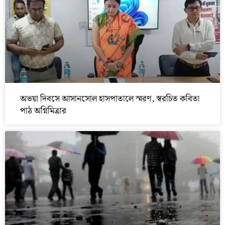
অভয়া দিবসে আসানসোল হাসপাতালে স্মরণ, স্বরচিত কবিতা
পাঠ অগ্নিমিত্রার