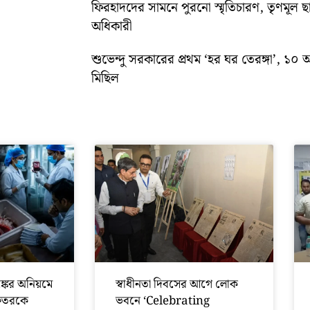
ফিরহাদদের সামনে পুরনো স্মৃতিচারণ, তৃণমূল ছ
অধিকারী
শুভেন্দু সরকারের প্রথম ‘হর ঘর তেরঙ্গা’, 
মিছিল
ঙ্কের অনিয়মে
স্বাধীনতা দিবসের আগে লোক
য দফতরকে
ভবনে ‘Celebrating