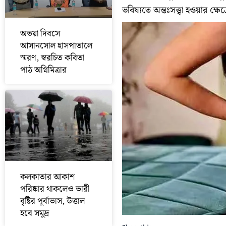
ভবিষ্যতে অন্তঃসত্ত্বা হওয়ার ক্
অভয়া দিবসে
আসানসোল হাসপাতালে
স্মরণ, স্বরচিত কবিতা
পাঠ অগ্নিমিত্রার
কলকাতার আকাশ
পরিষ্কার থাকলেও ভারী
বৃষ্টির পূর্বাভাস, উত্তাল
হবে সমুদ্র