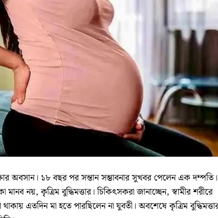
্ষার অবসান। ১৮ বছর পর সন্তান সম্ভাবনার সুখবর পেলেন এক দম্পতি।
 মানব নয়, কৃত্রিম বুদ্ধিমত্তার। চিকিৎসকরা জানাচ্ছেন, স্বামীর শরীরে
না থাকায় এতদিন মা হতে পারছিলেন না যুবতী। অবশেষে কৃত্রিম বুদ্ধিমত্তা