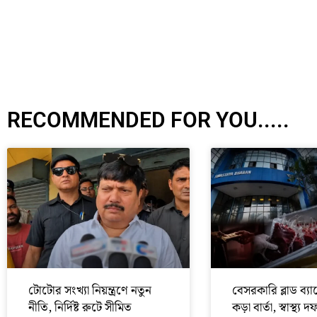
RECOMMENDED FOR YOU.....
টোটোর সংখ্যা নিয়ন্ত্রণে নতুন
বেসরকারি ব্লাড ব্যা
নীতি, নির্দিষ্ট রুটে সীমিত
কড়া বার্তা, স্বাস্থ্