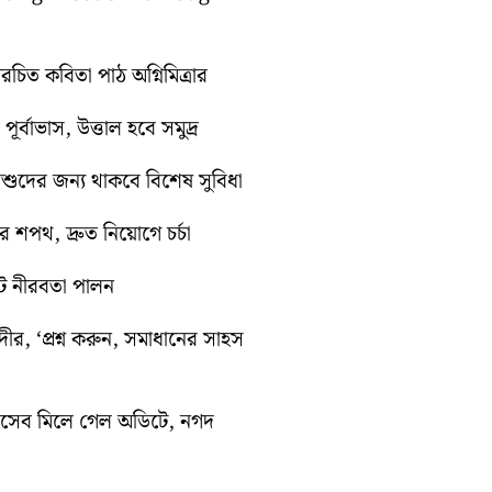
িত কবিতা পাঠ অগ্নিমিত্রার
র্বাভাস, উত্তাল হবে সমুদ্র
শিশুদের জন্য থাকবে বিশেষ সুবিধা
 শপথ, দ্রুত নিয়োগে চর্চা
িট নীরবতা পালন
দীর, ‘প্রশ্ন করুন, সমাধানের সাহস
হিসেব মিলে গেল অডিটে, নগদ