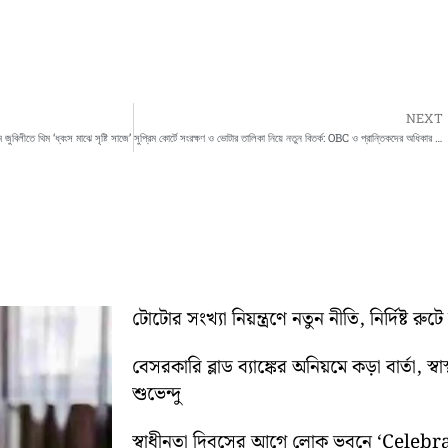
NEXT
 জুবিলীতে থিম ‘ধ্বংস মাঝে সৃষ্টি সাজে’
সুপ্রিম কোর্টে সংরক্ষণ ও ভোটার তালিকা নিয়ে নতুন বিতর্ক: OBC ও প্রান্তিকদের অধিকার ঝুঁকিতে
টোটোর সংখ্যা নিয়ন্ত্রণে নতুন নীতি, নির্দিষ্ট র
বেসরকারি ব্লাড ব্যাঙ্কের অনিয়মে কড়া বার্তা, স
শুভেন্দু
স্বাধীনতা দিবসের আগে লোক ভবনে ‘Cele