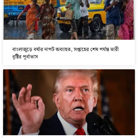
বাংলাজুড়ে বর্ষার দাপট অব্যাহত, সপ্তাহের শেষ পর্যন্ত ভারী
বৃষ্টির পূর্বাভাস