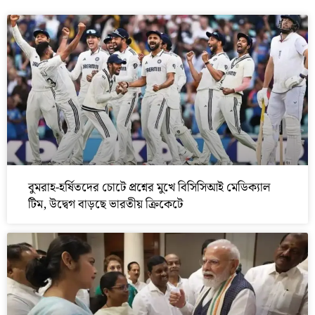
বুমরাহ-হর্ষিতদের চোটে প্রশ্নের মুখে বিসিসিআই মেডিক্যাল
টিম, উদ্বেগ বাড়ছে ভারতীয় ক্রিকেটে