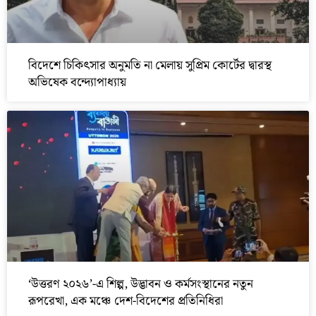
বিদেশে চিকিৎসার অনুমতি না মেলায় সুপ্রিম কোর্টের দ্বারস্থ
অভিষেক বন্দ্যোপাধ্যায়
‘উত্তরণ ২০২৬’-এ শিল্প, উদ্ভাবন ও কর্মসংস্থানের নতুন
রূপরেখা, এক মঞ্চে দেশ-বিদেশের প্রতিনিধিরা