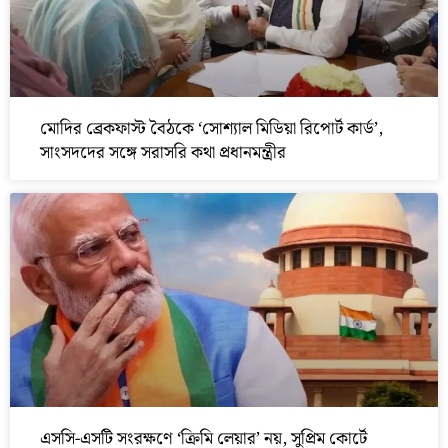
মোদির ব্রেকফাস্ট বৈঠকে ‘সোশ্যাল মিডিয়া রিপোর্ট কার্ড’,
সাংসদদের সঙ্গে সরাসরি কথা প্রধানমন্ত্রীর
এসসি-এসটি সংরক্ষণে ‘ক্রিমি লেয়ার’ নয়, সুপ্রিম কোর্টে