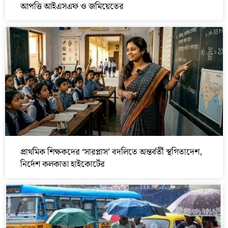
আপত্তি আইএসএফ ও জমিয়েতের
প্রাথমিক শিক্ষকদের ‘সারপ্লাস’ বদলিতে অন্তর্বর্তী স্থগিতাদেশ,
নির্দেশ কলকাতা হাইকোর্টের