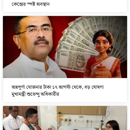
কেন্দ্রের স্পষ্ট অবস্থান
অন্নপূর্ণা যোজনার টাকা ১৭ আগস্ট থেকে, বড় ঘোষণা
মুখ্যমন্ত্রী শুভেন্দু অধিকারীর