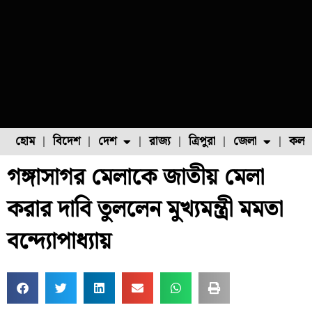
হোম
বিদেশ
দেশ
রাজ্য
ত্রিপুরা
জেলা
কলক
গঙ্গাসাগর মেলাকে জাতীয় মেলা
ফুল চাষ
ফল চাষ
মাছ চাষ
উত্তর ২৪ পরগনা
পোল্ট্রি চাষ
করার দাবি তুললেন মুখ্যমন্ত্রী মমতা
বন্দ্যোপাধ্যায়