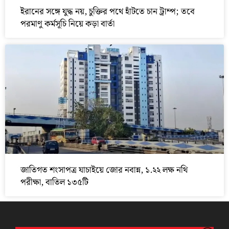
ইরানের সঙ্গে যুদ্ধ নয়, চুক্তির পথে হাঁটতে চান ট্রাম্প; তবে
পরমাণু কর্মসূচি নিয়ে কড়া বার্তা
জাতিগত শংসাপত্র যাচাইয়ে জোর নবান্ন, ১.২২ লক্ষ নথি
পরীক্ষা, বাতিল ১৩৫টি