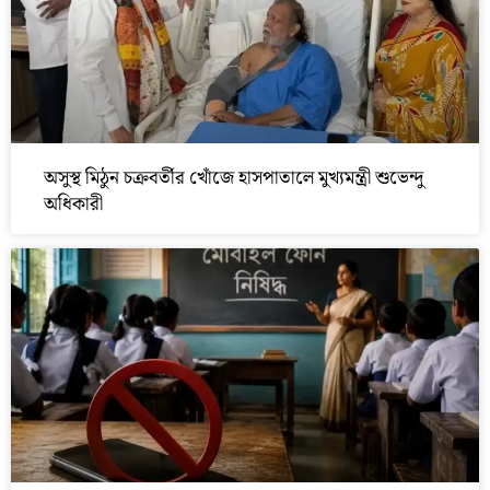
অসুস্থ মিঠুন চক্রবর্তীর খোঁজে হাসপাতালে মুখ্যমন্ত্রী শুভেন্দু
অধিকারী