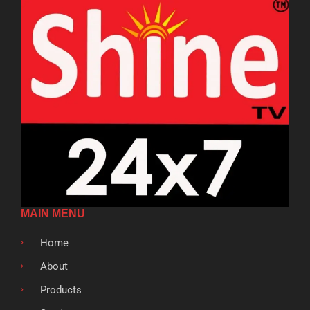
MAIN MENU
Home
About
Products