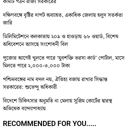
কমিটি গঠন রাজ্য সরকারের
দক্ষিণবঙ্গে বৃষ্টির দাপট অব্যাহত, একাধিক জেলায় হলুদ সতর্কতা
জারি
ডিলিমিটেশনে কলকাতায় ২০৯ ও হাওড়ায় ৬৮ ওয়ার্ড, বিশেষ
অধিবেশনে আসছে সংশোধনী বিল
পুজোর আগেই খুলতে পারে ‘যুবশক্তি ভরসা কার্ড’ পোর্টাল, মাসে
মিলতে পারে ২,০০০-৩,০০০ টাকা
পশ্চিমবঙ্গের নাম বদল নয়, ঐতিহ্য বজায় রাখার সিদ্ধান্ত
সরকারের: শুভেন্দু অধিকারী
বিদেশে চিকিৎসার অনুমতি না মেলায় সুপ্রিম কোর্টের দ্বারস্থ
অভিষেক বন্দ্যোপাধ্যায়
RECOMMENDED FOR YOU.....