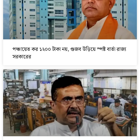
পঞ্চায়েত কর ১২০০ টাকা নয়, গুজব উড়িয়ে স্পষ্ট বার্তা রাজ্য
সরকারের