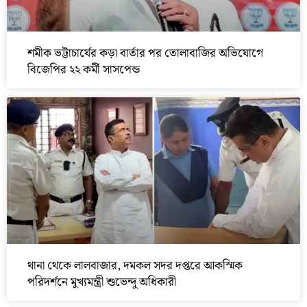
শমীক ভট্টাচার্যের কড়া বার্তার পর তোলাবাজির অভিযোগে
বিজেপির ২২ কর্মী সাসপেন্ড
থানা থেকে লালবাজার, দমকল সদর দপ্তরে আকস্মিক
পরিদর্শনে মুখ্যমন্ত্রী শুভেন্দু অধিকারী