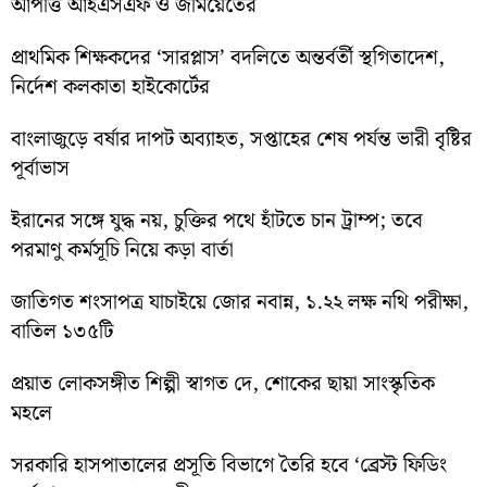
আপত্তি আইএসএফ ও জমিয়েতের
প্রাথমিক শিক্ষকদের ‘সারপ্লাস’ বদলিতে অন্তর্বর্তী স্থগিতাদেশ,
নির্দেশ কলকাতা হাইকোর্টের
বাংলাজুড়ে বর্ষার দাপট অব্যাহত, সপ্তাহের শেষ পর্যন্ত ভারী বৃষ্টির
পূর্বাভাস
ইরানের সঙ্গে যুদ্ধ নয়, চুক্তির পথে হাঁটতে চান ট্রাম্প; তবে
পরমাণু কর্মসূচি নিয়ে কড়া বার্তা
জাতিগত শংসাপত্র যাচাইয়ে জোর নবান্ন, ১.২২ লক্ষ নথি পরীক্ষা,
বাতিল ১৩৫টি
প্রয়াত লোকসঙ্গীত শিল্পী স্বাগত দে, শোকের ছায়া সাংস্কৃতিক
মহলে
সরকারি হাসপাতালের প্রসূতি বিভাগে তৈরি হবে ‘ব্রেস্ট ফিডিং