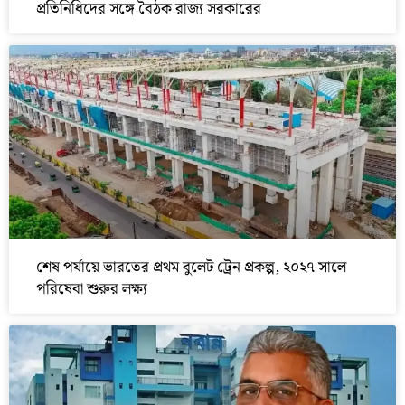
প্রতিনিধিদের সঙ্গে বৈঠক রাজ্য সরকারের
শেষ পর্যায়ে ভারতের প্রথম বুলেট ট্রেন প্রকল্প, ২০২৭ সালে
পরিষেবা শুরুর লক্ষ্য