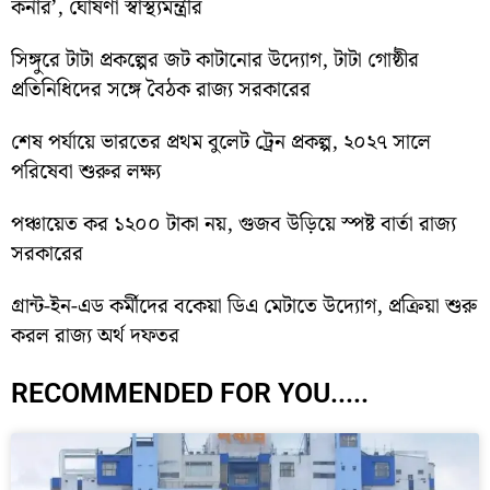
কর্নার’, ঘোষণা স্বাস্থ্যমন্ত্রীর
সিঙ্গুরে টাটা প্রকল্পের জট কাটানোর উদ্যোগ, টাটা গোষ্ঠীর
প্রতিনিধিদের সঙ্গে বৈঠক রাজ্য সরকারের
শেষ পর্যায়ে ভারতের প্রথম বুলেট ট্রেন প্রকল্প, ২০২৭ সালে
পরিষেবা শুরুর লক্ষ্য
পঞ্চায়েত কর ১২০০ টাকা নয়, গুজব উড়িয়ে স্পষ্ট বার্তা রাজ্য
সরকারের
গ্রান্ট-ইন-এড কর্মীদের বকেয়া ডিএ মেটাতে উদ্যোগ, প্রক্রিয়া শুরু
করল রাজ্য অর্থ দফতর
RECOMMENDED FOR YOU.....