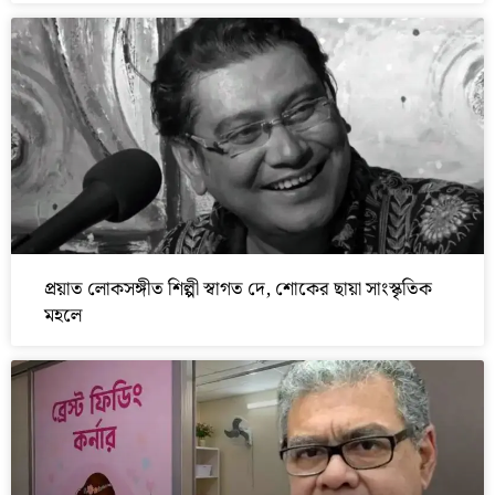
প্রয়াত লোকসঙ্গীত শিল্পী স্বাগত দে, শোকের ছায়া সাংস্কৃতিক
মহলে