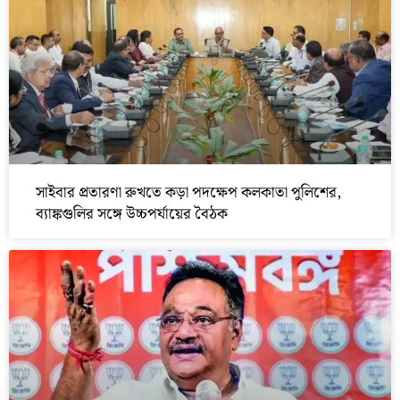
সাইবার প্রতারণা রুখতে কড়া পদক্ষেপ কলকাতা পুলিশের,
ব্যাঙ্কগুলির সঙ্গে উচ্চপর্যায়ের বৈঠক