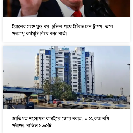
ইরানের সঙ্গে যুদ্ধ নয়, চুক্তির পথে হাঁটতে চান ট্রাম্প; তবে
পরমাণু কর্মসূচি নিয়ে কড়া বার্তা
জাতিগত শংসাপত্র যাচাইয়ে জোর নবান্ন, ১.২২ লক্ষ নথি
পরীক্ষা, বাতিল ১৩৫টি