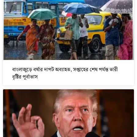
বাংলাজুড়ে বর্ষার দাপট অব্যাহত, সপ্তাহের শেষ পর্যন্ত ভারী
বৃষ্টির পূর্বাভাস