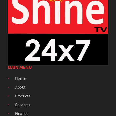
MAIN MENU
Home
About
Products
Services
Finance