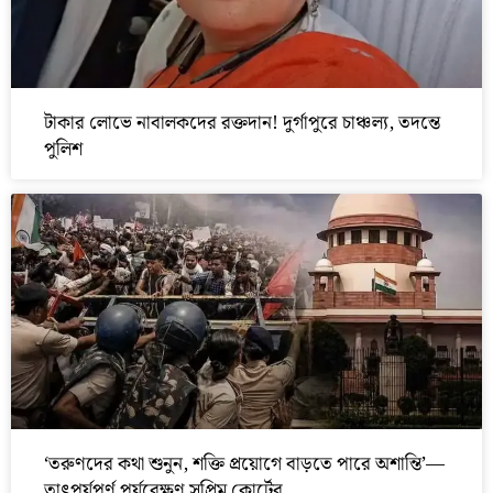
টাকার লোভে নাবালকদের রক্তদান! দুর্গাপুরে চাঞ্চল্য, তদন্তে
পুলিশ
‘তরুণদের কথা শুনুন, শক্তি প্রয়োগে বাড়তে পারে অশান্তি’—
তাৎপর্যপূর্ণ পর্যবেক্ষণ সুপ্রিম কোর্টের