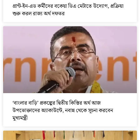
গ্রান্ট-ইন-এড কর্মীদের বকেয়া ডিএ মেটাতে উদ্যোগ, প্রক্রিয়া
শুরু করল রাজ্য অর্থ দফতর
‘বাংলার বাড়ি’ প্রকল্পের দ্বিতীয় কিস্তির অর্থ আজ
উপভোক্তাদের অ্যাকাউন্টে, নবান্ন থেকে সূচনা করবেন
মুখ্যমন্ত্রী