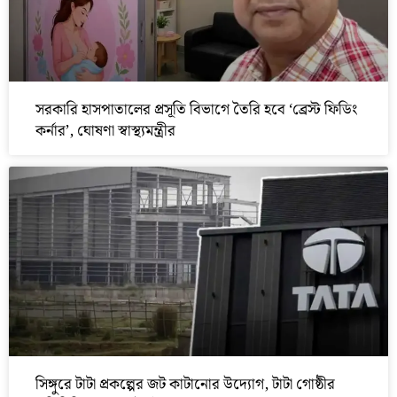
সরকারি হাসপাতালের প্রসূতি বিভাগে তৈরি হবে ‘ব্রেস্ট ফিডিং
কর্নার’, ঘোষণা স্বাস্থ্যমন্ত্রীর
সিঙ্গুরে টাটা প্রকল্পের জট কাটানোর উদ্যোগ, টাটা গোষ্ঠীর