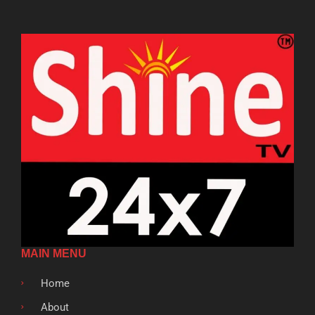
MAIN MENU
Home
About