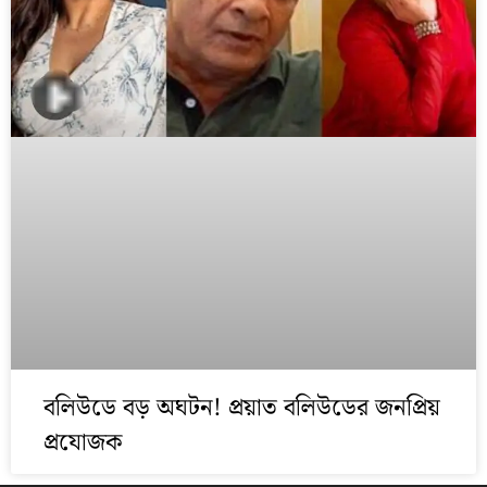
বলিউডে বড় অঘটন! প্রয়াত বলিউডের জনপ্রিয়
প্রযোজক